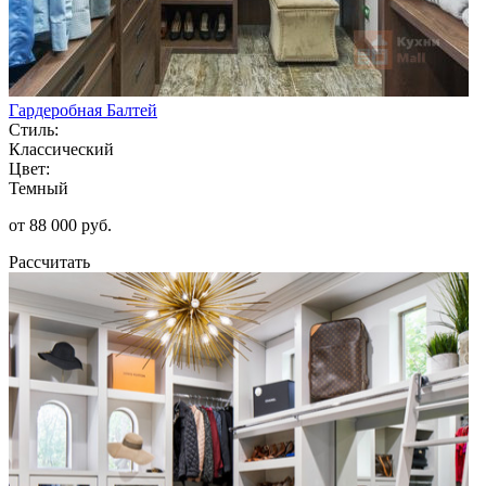
Гардеробная Балтей
Стиль:
Классический
Цвет:
Темный
от 88 000 руб.
Рассчитать