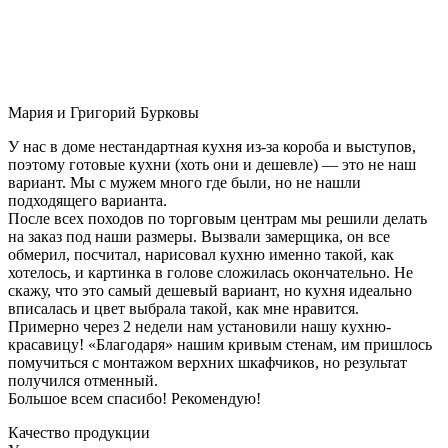
Мария и Григорий Бурковы
У нас в доме нестандартная кухня из-за короба и выступов,
поэтому готовые кухни (хоть они и дешевле) — это не наш
вариант. Мы с мужем много где были, но не нашли
подходящего варианта.
После всех походов по торговым центрам мы решили делать
на заказ под наши размеры. Вызвали замерщика, он все
обмерил, посчитал, нарисовал кухню именно такой, как
хотелось, и картинка в голове сложилась окончательно. Не
скажу, что это самый дешевый вариант, но кухня идеально
вписалась и цвет выбрала такой, как мне нравится.
Примерно через 2 недели нам установили нашу кухню-
красавицу! «Благодаря» нашим кривым стенам, им пришлось
помучиться с монтажом верхних шкафчиков, но результат
получился отменный.
Большое всем спасибо! Рекомендую!
Качество продукции