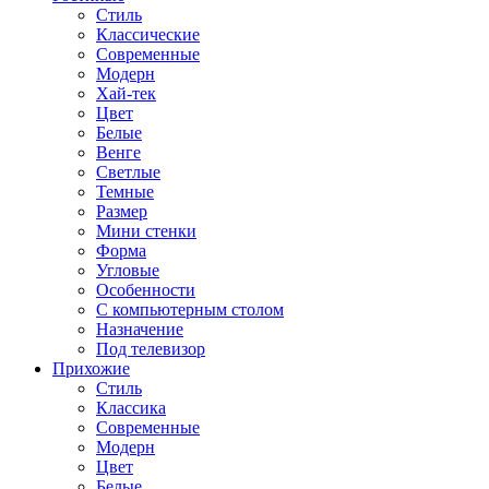
Стиль
Классические
Современные
Модерн
Хай-тек
Цвет
Белые
Венге
Светлые
Темные
Размер
Мини стенки
Форма
Угловые
Особенности
С компьютерным столом
Назначение
Под телевизор
Прихожие
Стиль
Классика
Современные
Модерн
Цвет
Белые