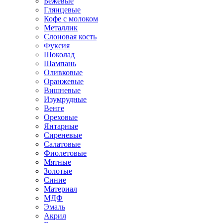
Бежевые
Глянцевые
Кофе с молоком
Металлик
Слоновая кость
Фуксия
Шоколад
Шампань
Оливковые
Оранжевые
Вишневые
Изумрудные
Венге
Ореховые
Янтарные
Сиреневые
Салатовые
Фиолетовые
Мятные
Золотые
Синие
Материал
МДФ
Эмаль
Акрил