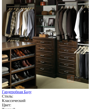
Гардеробная Баду
Стиль:
Классический
Цвет: