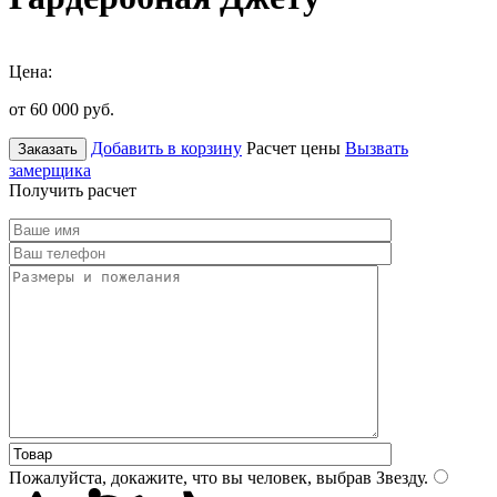
Цена:
от 60 000
руб.
Добавить в корзину
Расчет цены
Вызвать
Заказать
замерщика
Получить расчет
Пожалуйста, докажите, что вы человек, выбрав
Звезду
.