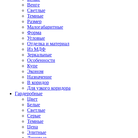
Венге
Светлые
Темные
Размер
Малогабаритные
Форма
Угловые
Отделка и материал
Из МДФ
Зеркальные
Особенности
Купе
Эконом
Назначение
В коридор
Для узкого коридора
Гардеробные
Цвет
Белые
Светлые
Серые
Темные
Цена
Элитные
Дешевые