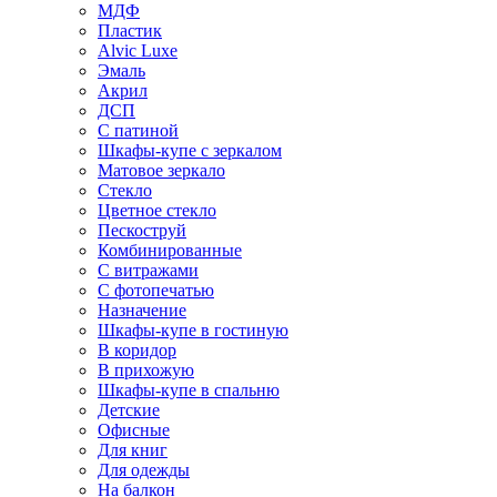
МДФ
Пластик
Alvic Luxe
Эмаль
Акрил
ДСП
С патиной
Шкафы-купе с зеркалом
Матовое зеркало
Стекло
Цветное стекло
Пескоструй
Комбинированные
С витражами
С фотопечатью
Назначение
Шкафы-купе в гостиную
В коридор
В прихожую
Шкафы-купе в спальню
Детские
Офисные
Для книг
Для одежды
На балкон