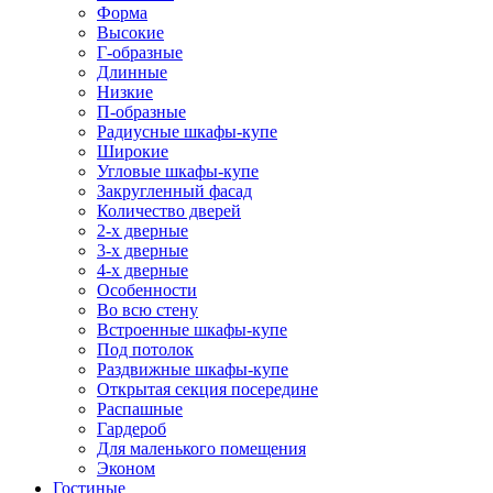
Форма
Высокие
Г-образные
Длинные
Низкие
П-образные
Радиусные шкафы-купе
Широкие
Угловые шкафы-купе
Закругленный фасад
Количество дверей
2-х дверные
3-х дверные
4-х дверные
Особенности
Во всю стену
Встроенные шкафы-купе
Под потолок
Раздвижные шкафы-купе
Открытая секция посередине
Распашные
Гардероб
Для маленького помещения
Эконом
Гостиные