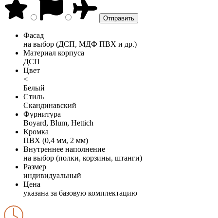
Фасад
на выбор (ДСП, МДФ ПВХ и др.)
Материал корпуса
ДСП
Цвет
<
Белый
Стиль
Скандинавский
Фурнитура
Boyard, Blum, Hettich
Кромка
ПВХ (0,4 мм, 2 мм)
Внутреннее наполнение
на выбор (полки, корзины, штанги)
Размер
индивидуальный
Цена
указана за базовую комплектацию