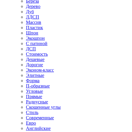
Береза
Дерево
Дуб
ЛДСП
Массив
Пластик
Шпон
Экошпон
С патиной
ДСП
Стоимость
Дешевые
Дорогие
Эконом-класс
Элитные
Форма
П-образные
Угловые
Прямые
Радиусные
Скошенные углы
Стиль
Современные
Евро
Английские