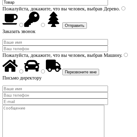
Пожалуйста, докажите, что вы человек, выбрав
Дерево
.
Заказать звонок
Пожалуйста, докажите, что вы человек, выбрав
Машину
.
Письмо директору