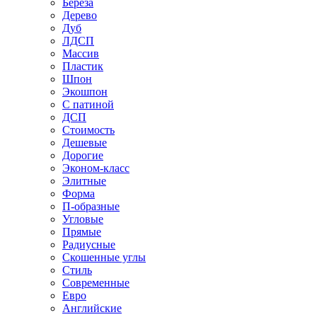
Береза
Дерево
Дуб
ЛДСП
Массив
Пластик
Шпон
Экошпон
С патиной
ДСП
Стоимость
Дешевые
Дорогие
Эконом-класс
Элитные
Форма
П-образные
Угловые
Прямые
Радиусные
Скошенные углы
Стиль
Современные
Евро
Английские