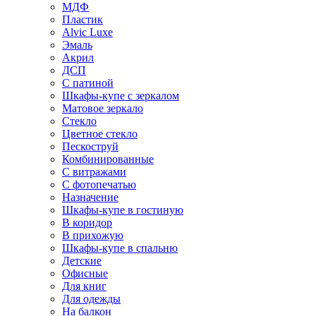
МДФ
Пластик
Alvic Luxe
Эмаль
Акрил
ДСП
С патиной
Шкафы-купе с зеркалом
Матовое зеркало
Стекло
Цветное стекло
Пескоструй
Комбинированные
С витражами
С фотопечатью
Назначение
Шкафы-купе в гостиную
В коридор
В прихожую
Шкафы-купе в спальню
Детские
Офисные
Для книг
Для одежды
На балкон