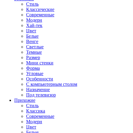
Стиль
Классические
Современные
Модерн
Хай-тек
Цвет
Белые
Венге
Светлые
Темные
Размер
Мини стенки
Форма
Угловые
Особенности
С компьютерным столом
Назначение
Под телевизор
Прихожие
Стиль
Классика
Современные
Модерн
Цвет
Белые