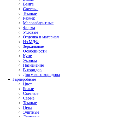
Венге
Светлые
Темные
Размер
Малогабаритные
Форма
Угловые
Отделка и материал
Из МДФ
Зеркальные
Особенности
Купе
Эконом
Назначение
В коридор
Для узкого коридора
Гардеробные
Цвет
Белые
Светлые
Серые
Темные
Цена
Элитные
Дешевые