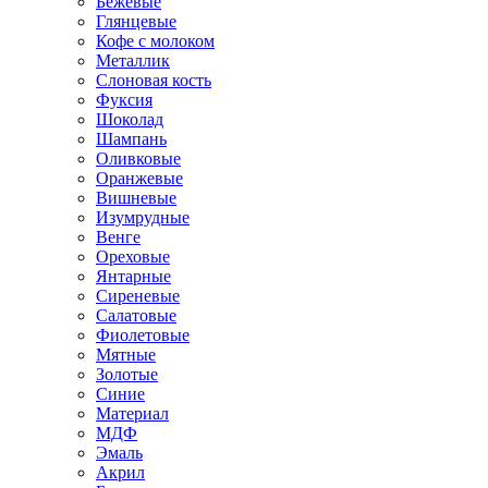
Бежевые
Глянцевые
Кофе с молоком
Металлик
Слоновая кость
Фуксия
Шоколад
Шампань
Оливковые
Оранжевые
Вишневые
Изумрудные
Венге
Ореховые
Янтарные
Сиреневые
Салатовые
Фиолетовые
Мятные
Золотые
Синие
Материал
МДФ
Эмаль
Акрил