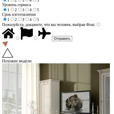
1
2
3
4
5
Уровень сервиса
1
2
3
4
5
Срок изготовления
1
2
3
4
5
Пожалуйста, докажите, что вы человек, выбрав
Флаг
.
Похожие модели