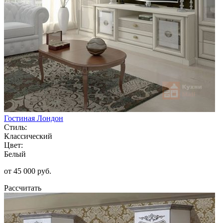
Гостиная Лондон
Стиль:
Классический
Цвет:
Белый
от 45 000 руб.
Рассчитать