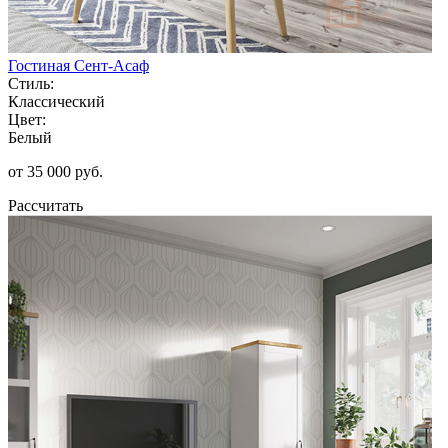
Гостиная Сент-Асаф
Стиль:
Классический
Цвет:
Белый
от 35 000 руб.
Рассчитать