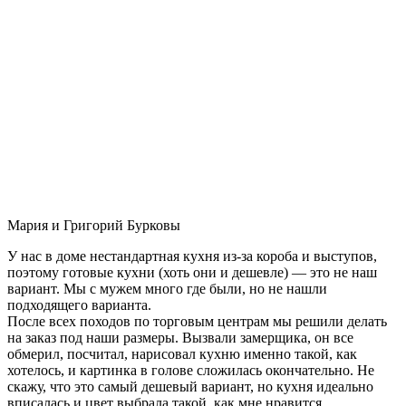
Мария и Григорий Бурковы
У нас в доме нестандартная кухня из-за короба и выступов,
поэтому готовые кухни (хоть они и дешевле) — это не наш
вариант. Мы с мужем много где были, но не нашли
подходящего варианта.
После всех походов по торговым центрам мы решили делать
на заказ под наши размеры. Вызвали замерщика, он все
обмерил, посчитал, нарисовал кухню именно такой, как
хотелось, и картинка в голове сложилась окончательно. Не
скажу, что это самый дешевый вариант, но кухня идеально
вписалась и цвет выбрала такой, как мне нравится.