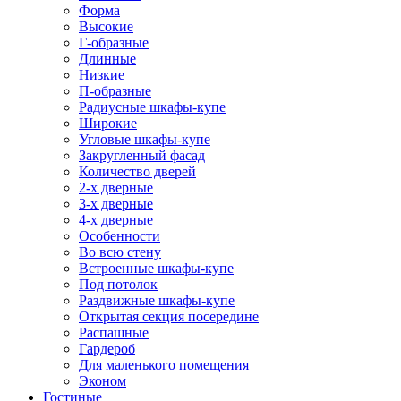
Форма
Высокие
Г-образные
Длинные
Низкие
П-образные
Радиусные шкафы-купе
Широкие
Угловые шкафы-купе
Закругленный фасад
Количество дверей
2-х дверные
3-х дверные
4-х дверные
Особенности
Во всю стену
Встроенные шкафы-купе
Под потолок
Раздвижные шкафы-купе
Открытая секция посередине
Распашные
Гардероб
Для маленького помещения
Эконом
Гостиные