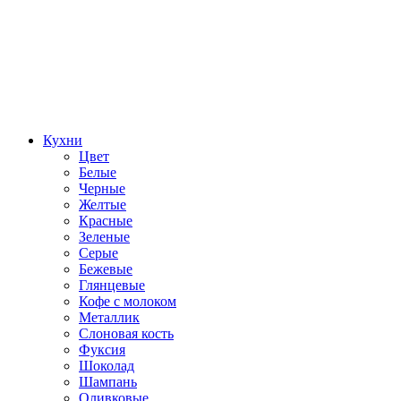
Кухни
Цвет
Белые
Черные
Желтые
Красные
Зеленые
Серые
Бежевые
Глянцевые
Кофе с молоком
Металлик
Слоновая кость
Фуксия
Шоколад
Шампань
Оливковые