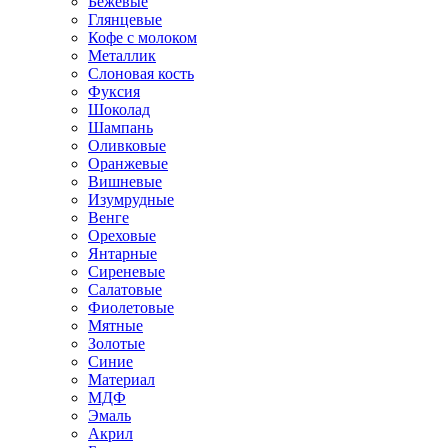
Бежевые
Глянцевые
Кофе с молоком
Металлик
Слоновая кость
Фуксия
Шоколад
Шампань
Оливковые
Оранжевые
Вишневые
Изумрудные
Венге
Ореховые
Янтарные
Сиреневые
Салатовые
Фиолетовые
Мятные
Золотые
Синие
Материал
МДФ
Эмаль
Акрил