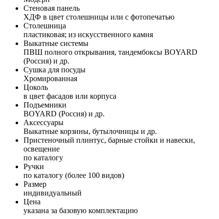
Стеновая панель
ХДФ в цвет столешницы или с фотопечатью
Столешница
пластиковая; из искусственного камня
Выкатные системы
ПВШ полного открывания, тандембоксы BOYARD
(Россия) и др.
Сушка для посуды
Хромированная
Цоколь
в цвет фасадов или корпуса
Подъемники
BOYARD (Россия) и др.
Аксессуары
Выкатные корзины, бутылочницы и др.
Пристеночный плинтус, барные стойки и навески,
освещение
по каталогу
Ручки
по каталогу (более 100 видов)
Размер
индивидуальный
Цена
указана за базовую комплектацию