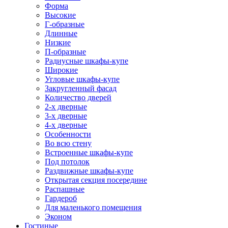
Форма
Высокие
Г-образные
Длинные
Низкие
П-образные
Радиусные шкафы-купе
Широкие
Угловые шкафы-купе
Закругленный фасад
Количество дверей
2-х дверные
3-х дверные
4-х дверные
Особенности
Во всю стену
Встроенные шкафы-купе
Под потолок
Раздвижные шкафы-купе
Открытая секция посередине
Распашные
Гардероб
Для маленького помещения
Эконом
Гостиные