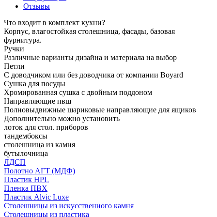
Отзывы
Что входит в комплект кухни?
Корпус, влагостойкая столешница, фасады, базовая
фурнитура.
Ручки
Различные варианты дизайна и материала на выбор
Петли
С доводчиком или без доводчика от компании Boyard
Сушка для посуды
Хромированная сушка с двойным поддоном
Направляющие пвш
Полновыдвижные шариковые направляющие для ящиков
Дополнительно можно установить
лоток для стол. приборов
тандембоксы
столешница из камня
бутылочница
ЛДСП
Полотно АГТ (МДФ)
Пластик HPL
Пленка ПВХ
Пластик Alvic Luxe
Столешницы из искусственного камня
Столешницы из пластика