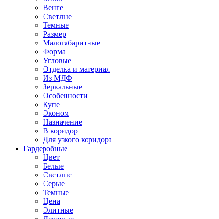
Венге
Светлые
Темные
Размер
Малогабаритные
Форма
Угловые
Отделка и материал
Из МДФ
Зеркальные
Особенности
Купе
Эконом
Назначение
В коридор
Для узкого коридора
Гардеробные
Цвет
Белые
Светлые
Серые
Темные
Цена
Элитные
Дешевые