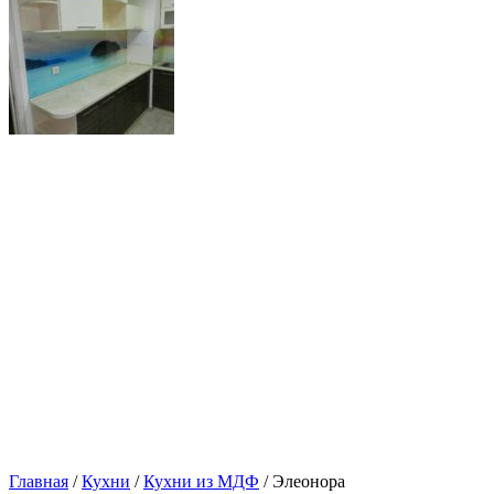
Главная
/
Кухни
/
Кухни из МДФ
/ Элеонора