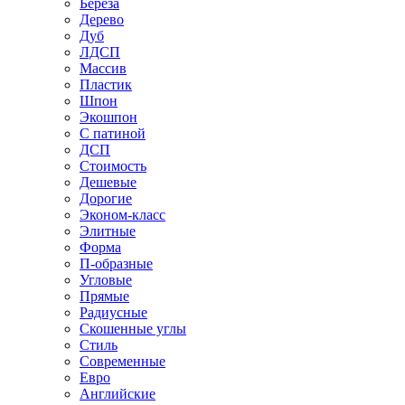
Береза
Дерево
Дуб
ЛДСП
Массив
Пластик
Шпон
Экошпон
С патиной
ДСП
Стоимость
Дешевые
Дорогие
Эконом-класс
Элитные
Форма
П-образные
Угловые
Прямые
Радиусные
Скошенные углы
Стиль
Современные
Евро
Английские