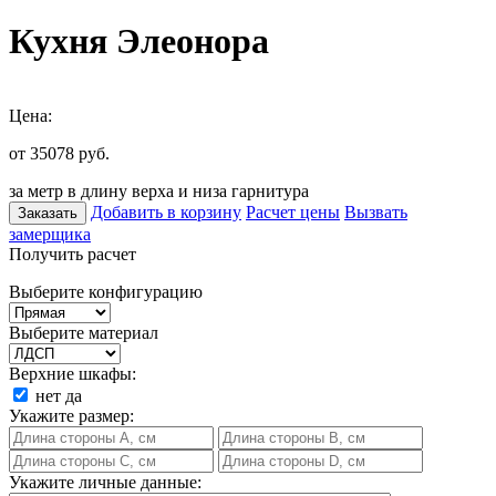
Кухня Элеонора
Цена:
от 35078
руб.
за метр в длину верха и низа гарнитура
Добавить в корзину
Расчет цены
Вызвать
Заказать
замерщика
Получить расчет
Выберите конфигурацию
Выберите материал
Верхние шкафы:
нет
да
Укажите размер:
Укажите личные данные: