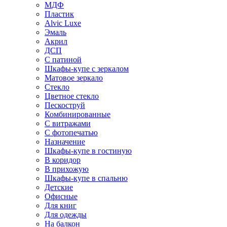
МДФ
Пластик
Alvic Luxe
Эмаль
Акрил
ДСП
С патиной
Шкафы-купе с зеркалом
Матовое зеркало
Стекло
Цветное стекло
Пескоструй
Комбинированные
С витражами
С фотопечатью
Назначение
Шкафы-купе в гостиную
В коридор
В прихожую
Шкафы-купе в спальню
Детские
Офисные
Для книг
Для одежды
На балкон