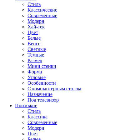
Стиль
Классические
Современные
Модерн
Хай-тек
Цвет
Белые
Венге
Светлые
Темные
Размер
Мини стенки
Форма
Угловые
Особенности
С компьютерным столом
Назначение
Под телевизор
Прихожие
Стиль
Классика
Современные
Модерн
Цвет
Белые