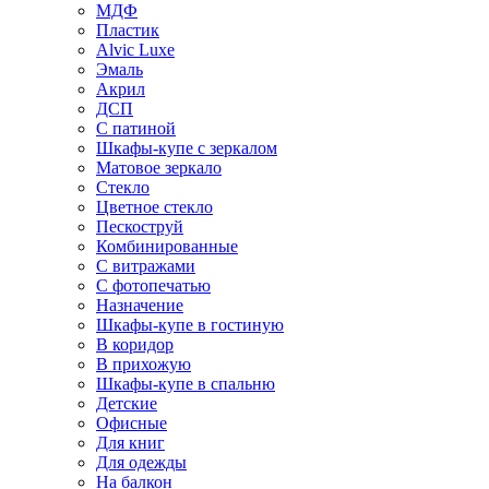
МДФ
Пластик
Alvic Luxe
Эмаль
Акрил
ДСП
С патиной
Шкафы-купе с зеркалом
Матовое зеркало
Стекло
Цветное стекло
Пескоструй
Комбинированные
С витражами
С фотопечатью
Назначение
Шкафы-купе в гостиную
В коридор
В прихожую
Шкафы-купе в спальню
Детские
Офисные
Для книг
Для одежды
На балкон