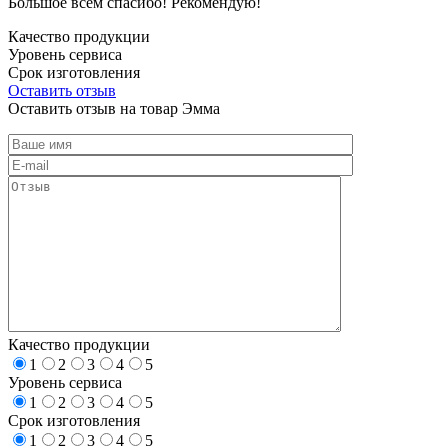
Большое всем спасибо! Рекомендую!
Качество продукции
Уровень сервиса
Срок изготовления
Оставить отзыв
Оставить отзыв на товар Эмма
Качество продукции
1
2
3
4
5
Уровень сервиса
1
2
3
4
5
Срок изготовления
1
2
3
4
5