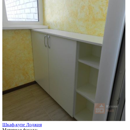
Шкаф-купе Лоджия
Материал фасада: