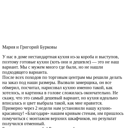
Мария и Григорий Бурковы
У нас в доме нестандартная кухня из-за короба и выступов,
поэтому готовые кухни (хоть они и дешевле) — это не наш
вариант. Мы с мужем много где были, но не нашли
подходящего варианта.
После всех походов по торговым центрам мы решили делать
на заказ под наши размеры. Вызвали замерщика, он все
обмерил, посчитал, нарисовал кухню именно такой, как
хотелось, и картинка в голове сложилась окончательно. Не
скажу, что это самый дешевый вариант, но кухня идеально
вписалась и цвет выбрала такой, как мне нравится.
Примерно через 2 недели нам установили нашу кухню-
красавицу! «Благодаря» нашим кривым стенам, им пришлось
помучиться с монтажом верхних шкафчиков, но результат
получился отменный.