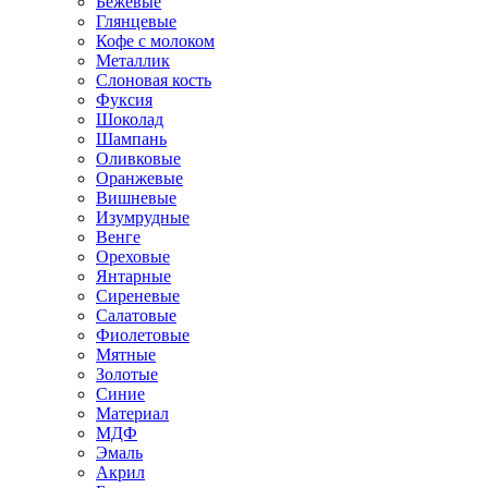
Бежевые
Глянцевые
Кофе с молоком
Металлик
Слоновая кость
Фуксия
Шоколад
Шампань
Оливковые
Оранжевые
Вишневые
Изумрудные
Венге
Ореховые
Янтарные
Сиреневые
Салатовые
Фиолетовые
Мятные
Золотые
Синие
Материал
МДФ
Эмаль
Акрил