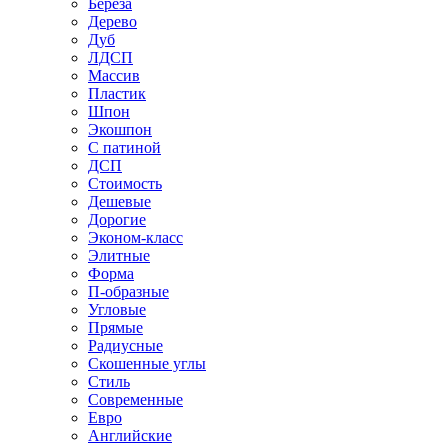
Береза
Дерево
Дуб
ЛДСП
Массив
Пластик
Шпон
Экошпон
С патиной
ДСП
Стоимость
Дешевые
Дорогие
Эконом-класс
Элитные
Форма
П-образные
Угловые
Прямые
Радиусные
Скошенные углы
Стиль
Современные
Евро
Английские