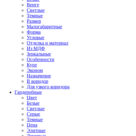
Венге
Светлые
Темные
Размер
Малогабаритные
Форма
Угловые
Отделка и материал
Из МДФ
Зеркальные
Особенности
Купе
Эконом
Назначение
В коридор
Для узкого коридора
Гардеробные
Цвет
Белые
Светлые
Серые
Темные
Цена
Элитные
Дешевые