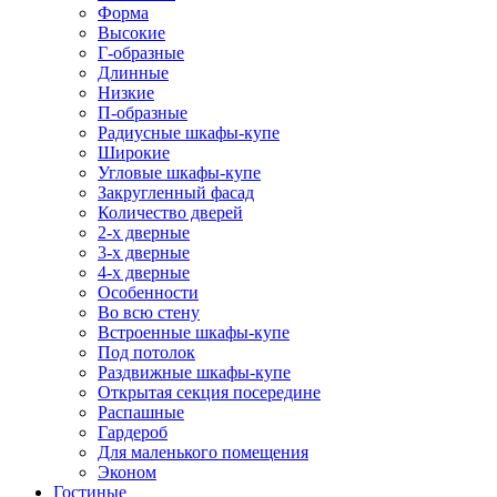
Форма
Высокие
Г-образные
Длинные
Низкие
П-образные
Радиусные шкафы-купе
Широкие
Угловые шкафы-купе
Закругленный фасад
Количество дверей
2-х дверные
3-х дверные
4-х дверные
Особенности
Во всю стену
Встроенные шкафы-купе
Под потолок
Раздвижные шкафы-купе
Открытая секция посередине
Распашные
Гардероб
Для маленького помещения
Эконом
Гостиные