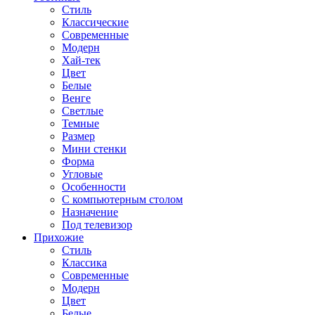
Стиль
Классические
Современные
Модерн
Хай-тек
Цвет
Белые
Венге
Светлые
Темные
Размер
Мини стенки
Форма
Угловые
Особенности
С компьютерным столом
Назначение
Под телевизор
Прихожие
Стиль
Классика
Современные
Модерн
Цвет
Белые