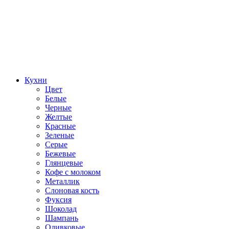
Кухни
Цвет
Белые
Черные
Желтые
Красные
Зеленые
Серые
Бежевые
Глянцевые
Кофе с молоком
Металлик
Слоновая кость
Фуксия
Шоколад
Шампань
Оливковые