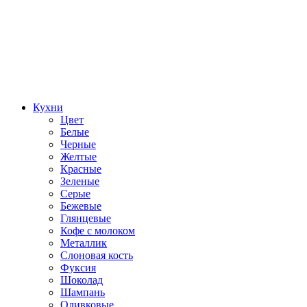
Кухни
Цвет
Белые
Черные
Желтые
Красные
Зеленые
Серые
Бежевые
Глянцевые
Кофе с молоком
Металлик
Слоновая кость
Фуксия
Шоколад
Шампань
Оливковые