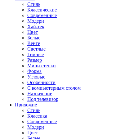
Стиль
Классические
Современные
Модерн
Хай-тек
Цвет
Белые
Венге
Светлые
Темные
Размер
Мини стенки
Форма
Угловые
Особенности
С компьютерным столом
Назначение
Под телевизор
Прихожие
Стиль
Классика
Современные
Модерн
Цвет
Белые