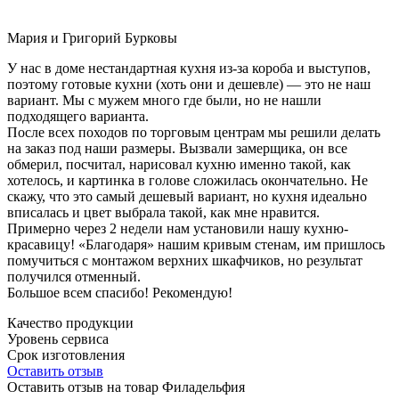
Мария и Григорий Бурковы
У нас в доме нестандартная кухня из-за короба и выступов,
поэтому готовые кухни (хоть они и дешевле) — это не наш
вариант. Мы с мужем много где были, но не нашли
подходящего варианта.
После всех походов по торговым центрам мы решили делать
на заказ под наши размеры. Вызвали замерщика, он все
обмерил, посчитал, нарисовал кухню именно такой, как
хотелось, и картинка в голове сложилась окончательно. Не
скажу, что это самый дешевый вариант, но кухня идеально
вписалась и цвет выбрала такой, как мне нравится.
Примерно через 2 недели нам установили нашу кухню-
красавицу! «Благодаря» нашим кривым стенам, им пришлось
помучиться с монтажом верхних шкафчиков, но результат
получился отменный.
Большое всем спасибо! Рекомендую!
Качество продукции
Уровень сервиса
Срок изготовления
Оставить отзыв
Оставить отзыв на товар Филадельфия