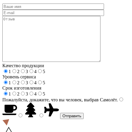
Качество продукции
1
2
3
4
5
Уровень сервиса
1
2
3
4
5
Срок изготовления
1
2
3
4
5
Пожалуйста, докажите, что вы человек, выбрав
Самолёт
.