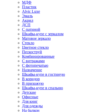
МДФ
Пластик
Alvic Luxe
Эмаль
Акрил
ДСП
С патиной
Шкафы-купе с зеркалом
Матовое зеркало
Стекло
Цветное стекло
Пескоструй
Комбинированные
С витражами
С фотопечатью
Назначение
Шкафы-купе в гостиную
В коридор
В прихожую
Шкафы-купе в спальню
Детские
Офисные
Для книг
Для одежды
На балкон