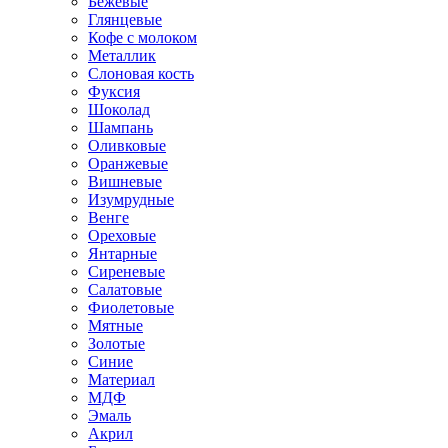
Бежевые
Глянцевые
Кофе с молоком
Металлик
Слоновая кость
Фуксия
Шоколад
Шампань
Оливковые
Оранжевые
Вишневые
Изумрудные
Венге
Ореховые
Янтарные
Сиреневые
Салатовые
Фиолетовые
Мятные
Золотые
Синие
Материал
МДФ
Эмаль
Акрил