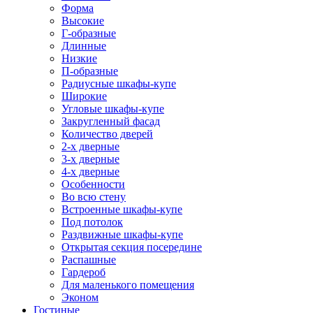
Форма
Высокие
Г-образные
Длинные
Низкие
П-образные
Радиусные шкафы-купе
Широкие
Угловые шкафы-купе
Закругленный фасад
Количество дверей
2-х дверные
3-х дверные
4-х дверные
Особенности
Во всю стену
Встроенные шкафы-купе
Под потолок
Раздвижные шкафы-купе
Открытая секция посередине
Распашные
Гардероб
Для маленького помещения
Эконом
Гостиные