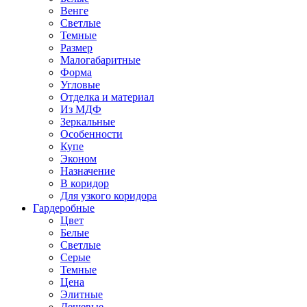
Венге
Светлые
Темные
Размер
Малогабаритные
Форма
Угловые
Отделка и материал
Из МДФ
Зеркальные
Особенности
Купе
Эконом
Назначение
В коридор
Для узкого коридора
Гардеробные
Цвет
Белые
Светлые
Серые
Темные
Цена
Элитные
Дешевые