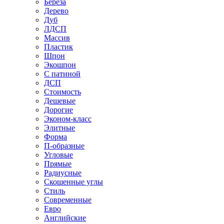
Береза
Дерево
Дуб
ЛДСП
Массив
Пластик
Шпон
Экошпон
С патиной
ДСП
Стоимость
Дешевые
Дорогие
Эконом-класс
Элитные
Форма
П-образные
Угловые
Прямые
Радиусные
Скошенные углы
Стиль
Современные
Евро
Английские