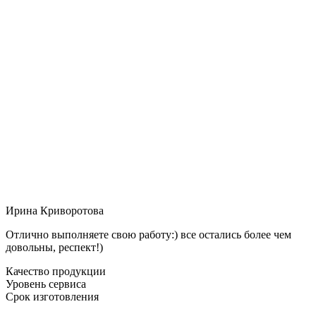
Ирина Криворотова
Отлично выполняете свою работу:) все остались более чем
довольны, респект!)
Качество продукции
Уровень сервиса
Срок изготовления