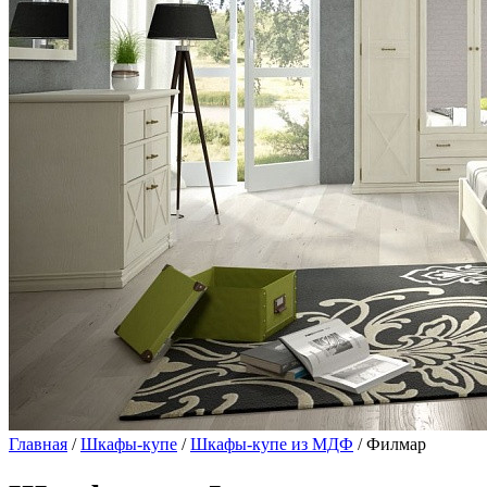
Главная
/
Шкафы-купе
/
Шкафы-купе из МДФ
/ Филмар