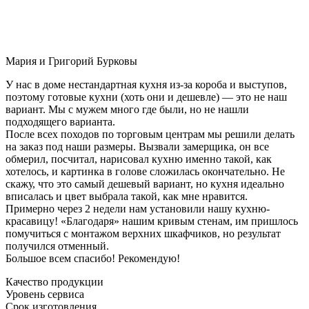
Мария и Григорий Бурковы
У нас в доме нестандартная кухня из-за короба и выступов,
поэтому готовые кухни (хоть они и дешевле) — это не наш
вариант. Мы с мужем много где были, но не нашли
подходящего варианта.
После всех походов по торговым центрам мы решили делать
на заказ под наши размеры. Вызвали замерщика, он все
обмерил, посчитал, нарисовал кухню именно такой, как
хотелось, и картинка в голове сложилась окончательно. Не
скажу, что это самый дешевый вариант, но кухня идеально
вписалась и цвет выбрала такой, как мне нравится.
Примерно через 2 недели нам установили нашу кухню-
красавицу! «Благодаря» нашим кривым стенам, им пришлось
помучиться с монтажом верхних шкафчиков, но результат
получился отменный.
Большое всем спасибо! Рекомендую!
Качество продукции
Уровень сервиса
Срок изготовления