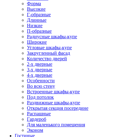
Форма
Высокие
Г-образные
Длинные
Низкие
П-образные
Радиусные шкафы-купе
Широкие
Угловые шкафы-купе
Закругленный фасад
Количество дверей
2-х дверные
3-х дверные
4-х дверные
Особенности
Во всю стену
Встроенные шкафы-купе
Под потолок
Раздвижные шкафы-купе
Открытая секция посередине
Распашные
Гардероб
Для маленького помещения
Эконом
Гостиные