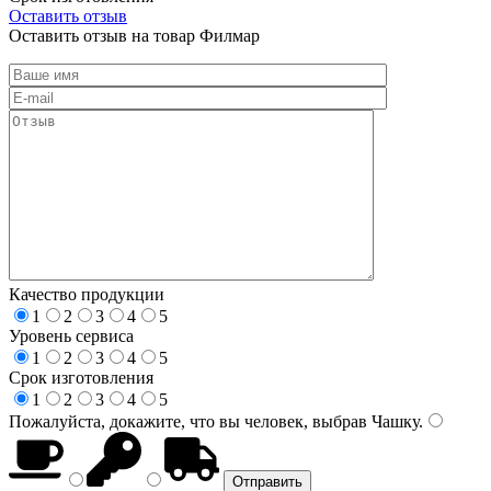
Оставить отзыв
Оставить отзыв на товар Филмар
Качество продукции
1
2
3
4
5
Уровень сервиса
1
2
3
4
5
Срок изготовления
1
2
3
4
5
Пожалуйста, докажите, что вы человек, выбрав
Чашку
.