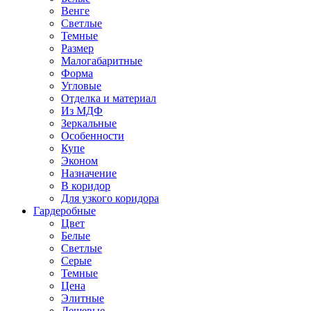
Венге
Светлые
Темные
Размер
Малогабаритные
Форма
Угловые
Отделка и материал
Из МДФ
Зеркальные
Особенности
Купе
Эконом
Назначение
В коридор
Для узкого коридора
Гардеробные
Цвет
Белые
Светлые
Серые
Темные
Цена
Элитные
Дешевые