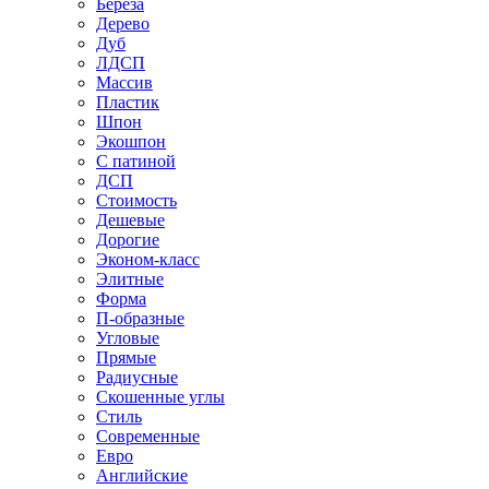
Береза
Дерево
Дуб
ЛДСП
Массив
Пластик
Шпон
Экошпон
С патиной
ДСП
Стоимость
Дешевые
Дорогие
Эконом-класс
Элитные
Форма
П-образные
Угловые
Прямые
Радиусные
Скошенные углы
Стиль
Современные
Евро
Английские