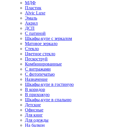
МДФ
Пластик
Alvic Luxe
Эмаль
Акрил
ДСП
С патиной
Шкафы-купе с зеркалом
Матовое зеркало
Стекло
Цветное стекло
Пескоструй
Комбинированные
С витражами
С фотопечатью
Назначение
Шкафы-купе в гостиную
В коридор
В прихожую
Шкафы-купе в спальню
Детские
Офисные
Для книг
Для одежды
На балкон