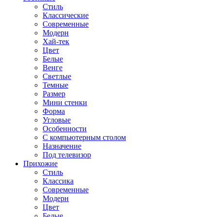
Стиль
Классические
Современные
Модерн
Хай-тек
Цвет
Белые
Венге
Светлые
Темные
Размер
Мини стенки
Форма
Угловые
Особенности
С компьютерным столом
Назначение
Под телевизор
Прихожие
Стиль
Классика
Современные
Модерн
Цвет
Белые