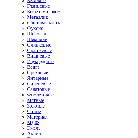
Бежевые
Глянцевые
Кофе с молоком
Металлик
Слоновая кость
Фуксия
Шоколад
Шампань
Оливковые
Оранжевые
Вишневые
Изумрудные
Венге
Ореховые
Янтарные
Сиреневые
Салатовые
Фиолетовые
Мятные
Золотые
Синие
Материал
МДФ
Эмаль
Акрил