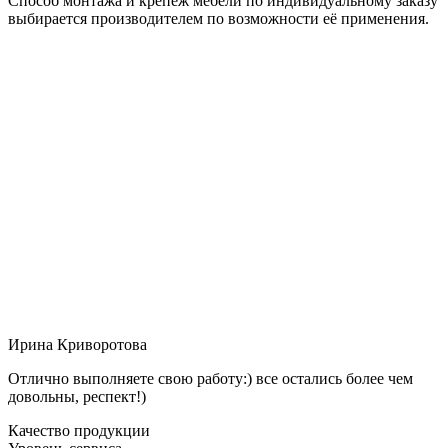
Способ монтажа и крепёж мебели по индивидуальному заказу
выбирается производителем по возможности её применения.
Ирина Криворотова
Отлично выполняете свою работу:) все остались более чем
довольны, респект!)
Качество продукции