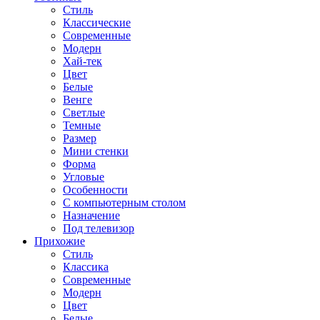
Стиль
Классические
Современные
Модерн
Хай-тек
Цвет
Белые
Венге
Светлые
Темные
Размер
Мини стенки
Форма
Угловые
Особенности
С компьютерным столом
Назначение
Под телевизор
Прихожие
Стиль
Классика
Современные
Модерн
Цвет
Белые