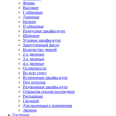
Форма
Высокие
Г-образные
Длинные
Низкие
П-образные
Радиусные шкафы-купе
Широкие
Угловые шкафы-купе
Закругленный фасад
Количество дверей
2-х дверные
3-х дверные
4-х дверные
Особенности
Во всю стену
Встроенные шкафы-купе
Под потолок
Раздвижные шкафы-купе
Открытая секция посередине
Распашные
Гардероб
Для маленького помещения
Эконом
Гостиные