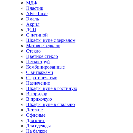
МДФ
Пластик
Alvic Luxe
Эмаль
Акрил
ДСП
С патиной
Шкафы-купе с зеркалом
Матовое зеркало
Стекло
Цветное стекло
Пескоструй
Комбинированные
С витражами
С фотопечатью
Назначение
Шкафы-купе в гостиную
В коридор
В прихожую
Шкафы-купе в спальню
Детские
Офисные
Для книг
Для одежды
На балкон