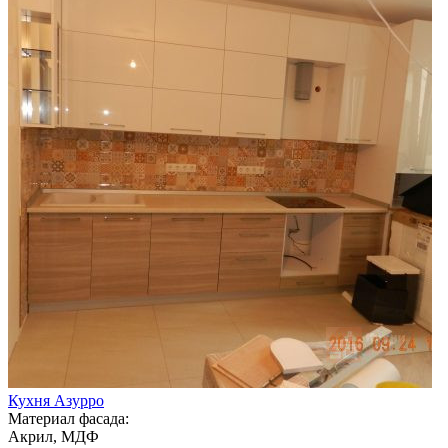
Кухня Азурро
Материал фасада:
Акрил, МДФ