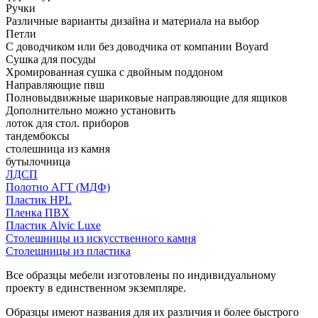
Ручки
Различные варианты дизайна и материала на выбор
Петли
С доводчиком или без доводчика от компании Boyard
Сушка для посуды
Хромированная сушка с двойным поддоном
Направляющие пвш
Полновыдвижные шариковые направляющие для ящиков
Дополнительно можно установить
лоток для стол. приборов
тандембоксы
столешница из камня
бутылочница
ЛДСП
Полотно АГТ (МДФ)
Пластик HPL
Пленка ПВХ
Пластик Alvic Luxe
Столешницы из искусственного камня
Столешницы из пластика
Все образцы мебели изготовлены по индивидуальному
проекту в единственном экземпляре.
Образцы имеют названия для их различия и более быстрого