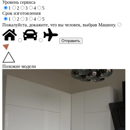
Уровень сервиса
1
2
3
4
5
Срок изготовления
1
2
3
4
5
Пожалуйста, докажите, что вы человек, выбрав
Машину
.
Похожие модели