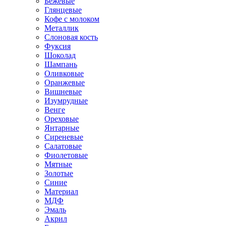
Бежевые
Глянцевые
Кофе с молоком
Металлик
Слоновая кость
Фуксия
Шоколад
Шампань
Оливковые
Оранжевые
Вишневые
Изумрудные
Венге
Ореховые
Янтарные
Сиреневые
Салатовые
Фиолетовые
Мятные
Золотые
Синие
Материал
МДФ
Эмаль
Акрил