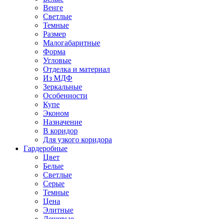
Венге
Светлые
Темные
Размер
Малогабаритные
Форма
Угловые
Отделка и материал
Из МДФ
Зеркальные
Особенности
Купе
Эконом
Назначение
В коридор
Для узкого коридора
Гардеробные
Цвет
Белые
Светлые
Серые
Темные
Цена
Элитные
Дешевые