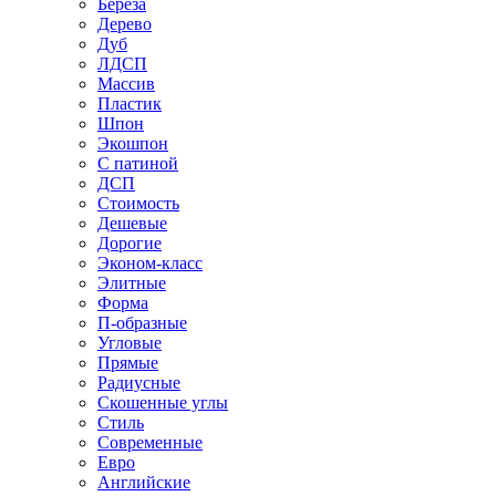
Береза
Дерево
Дуб
ЛДСП
Массив
Пластик
Шпон
Экошпон
С патиной
ДСП
Стоимость
Дешевые
Дорогие
Эконом-класс
Элитные
Форма
П-образные
Угловые
Прямые
Радиусные
Скошенные углы
Стиль
Современные
Евро
Английские