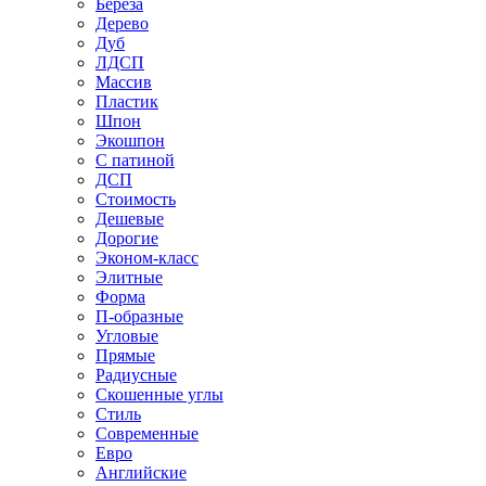
Береза
Дерево
Дуб
ЛДСП
Массив
Пластик
Шпон
Экошпон
С патиной
ДСП
Стоимость
Дешевые
Дорогие
Эконом-класс
Элитные
Форма
П-образные
Угловые
Прямые
Радиусные
Скошенные углы
Стиль
Современные
Евро
Английские