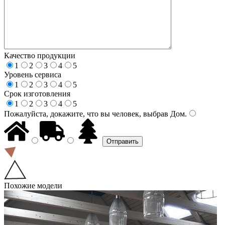
Качество продукции
1
2
3
4
5
Уровень сервиса
1
2
3
4
5
Срок изготовления
1
2
3
4
5
Пожалуйста, докажите, что вы человек, выбрав
Дом
.
Похожие модели