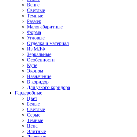
Венге
Светлые
Темные
Размер
Малогабаритные
Форма
Угловые
Отделка и материал
Из МДФ
Зеркальные
Особенности
Купе
Эконом
Назначение
В коридор
Для узкого коридора
Гардеробные
Цвет
Белые
Светлые
Серые
Темные
Цена
Элитные
Дешевые