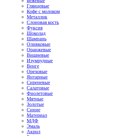
Бежевые
Глянцевые
Кофе с молоком
Металлик
Слоновая кость
Фуксия
Шоколад
Шампань
Оливковые
Оранжевые
Вишневые
Изумрудные
Венге
Ореховые
Янтарные
Сиреневые
Салатовые
Фиолетовые
Мятные
Золотые
Синие
Материал
МДФ
Эмаль
Акрил