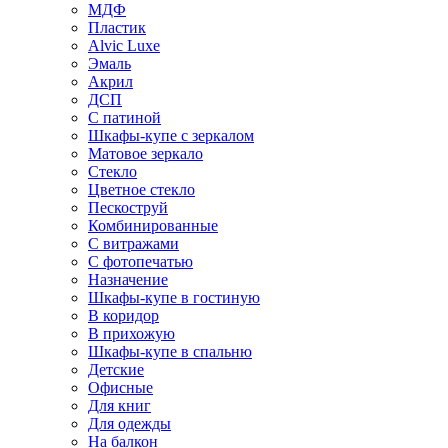
МДФ
Пластик
Alvic Luxe
Эмаль
Акрил
ДСП
С патиной
Шкафы-купе с зеркалом
Матовое зеркало
Стекло
Цветное стекло
Пескоструй
Комбинированные
С витражами
С фотопечатью
Назначение
Шкафы-купе в гостиную
В коридор
В прихожую
Шкафы-купе в спальню
Детские
Офисные
Для книг
Для одежды
На балкон