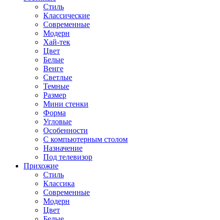
Стиль
Классические
Современные
Модерн
Хай-тек
Цвет
Белые
Венге
Светлые
Темные
Размер
Мини стенки
Форма
Угловые
Особенности
С компьютерным столом
Назначение
Под телевизор
Прихожие
Стиль
Классика
Современные
Модерн
Цвет
Белые