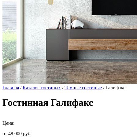
Главная
/
Каталог гостиных
/
Темные гостиные
/ Галифакс
Гостинная Галифакс
Цена:
от 48 000
руб.