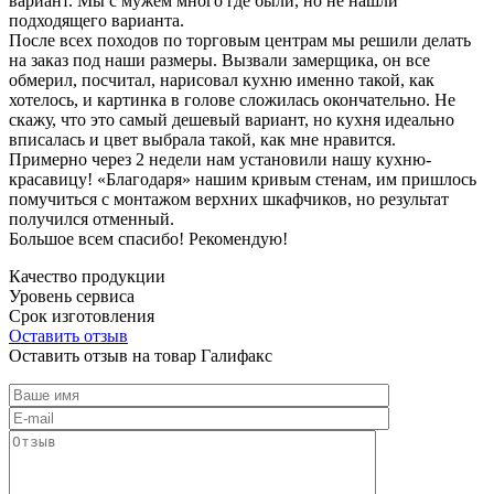
вариант. Мы с мужем много где были, но не нашли
подходящего варианта.
После всех походов по торговым центрам мы решили делать
на заказ под наши размеры. Вызвали замерщика, он все
обмерил, посчитал, нарисовал кухню именно такой, как
хотелось, и картинка в голове сложилась окончательно. Не
скажу, что это самый дешевый вариант, но кухня идеально
вписалась и цвет выбрала такой, как мне нравится.
Примерно через 2 недели нам установили нашу кухню-
красавицу! «Благодаря» нашим кривым стенам, им пришлось
помучиться с монтажом верхних шкафчиков, но результат
получился отменный.
Большое всем спасибо! Рекомендую!
Качество продукции
Уровень сервиса
Срок изготовления
Оставить отзыв
Оставить отзыв на товар Галифакс