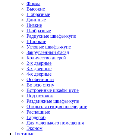
Форма
Высокие
Г-образные
Длинные
Низкие
П-образные
Радиусные шкафы-купе
Широкие
Угловые шкафы-купе
Закругленный фасад
Количество дверей
2-х дверные
3-х дверные
4-х дверные
Особенности
Во всю стену
Встроенные шкафы-купе
Под потолок
Раздвижные шкафы-купе
Открытая секция посередине
Распашные
Гардероб
Для маленького помещения
Эконом
Гостиные