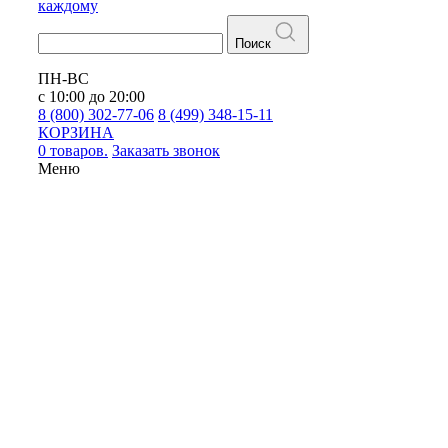
каждому
Поиск
ПН-ВС
с 10:00 до 20:00
8 (800) 302-77-06
8 (499) 348-15-11
КОРЗИНА
0 товаров.
Заказать звонок
Меню