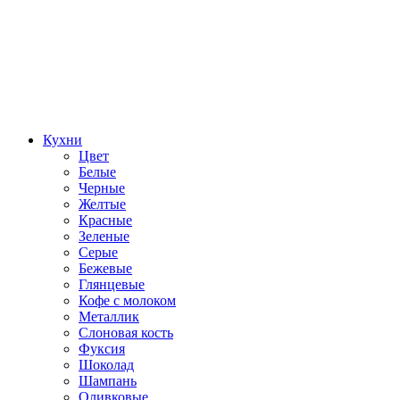
Кухни
Цвет
Белые
Черные
Желтые
Красные
Зеленые
Серые
Бежевые
Глянцевые
Кофе с молоком
Металлик
Слоновая кость
Фуксия
Шоколад
Шампань
Оливковые