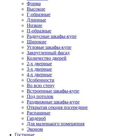
Форма
Высокие
Г-образные
Длинные
Низкие
П-образные
Радиусные шкафы-купе
Широкие
Угловые шкафы-купе
Закругленный фасад
Количество дверей
2-х дверные
3-х дверные
4-х дверные
Особенности
Во всю стену
Встроенные шкафы-купе
Под потолок
Раздвижные шкафы-купе
Открытая секция посередине
Распашные
Гардероб
Для маленького помещения
Эконом
Гостиные