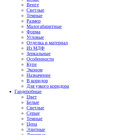
Венге
Светлые
Темные
Размер
Малогабаритные
Форма
Угловые
Отделка и материал
Из МДФ
Зеркальные
Особенности
Купе
Эконом
Назначение
В коридор
Для узкого коридора
Гардеробные
Цвет
Белые
Светлые
Серые
Темные
Цена
Элитные
Дешевые