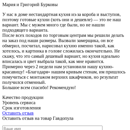
Мария и Григорий Бурковы
У нас в доме нестандартная кухня из-за короба и выступов,
поэтому готовые кухни (хоть они и дешевле) — это не наш
вариант. Мы с мужем много где были, но не нашли
подходящего варианта.
После всех походов по торговым центрам мы решили делать
на заказ под наши размеры. Вызвали замерщика, он все
обмерил, посчитал, нарисовал кухню именно такой, как
хотелось, и картинка в голове сложилась окончательно. Не
скажу, что это самый дешевый вариант, но кухня идеально
вписалась и цвет выбрала такой, как мне нравится.
Примерно через 2 недели нам установили нашу кухню-
красавицу! «Благодаря» нашим кривым стенам, им пришлось
помучиться с монтажом верхних шкафчиков, но результат
получился отменный.
Большое всем спасибо! Рекомендую!
Качество продукции
Уровень сервиса
Срок изготовления
Оставить отзыв
Оставить отзыв на товар Гавдопула