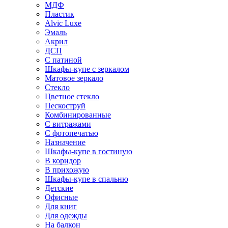
МДФ
Пластик
Alvic Luxe
Эмаль
Акрил
ДСП
С патиной
Шкафы-купе с зеркалом
Матовое зеркало
Стекло
Цветное стекло
Пескоструй
Комбинированные
С витражами
С фотопечатью
Назначение
Шкафы-купе в гостиную
В коридор
В прихожую
Шкафы-купе в спальню
Детские
Офисные
Для книг
Для одежды
На балкон