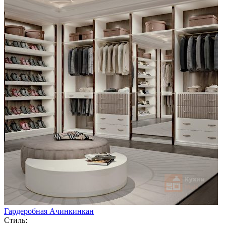
Гардеробная Ачинкинкан
Стиль: