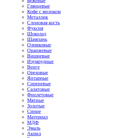
Бежевые
Глянцевые
Кофе с молоком
Металлик
Слоновая кость
Фуксия
Шоколад
Шампань
Оливковые
Оранжевые
Вишневые
Изумрудные
Венге
Ореховые
Янтарные
Сиреневые
Салатовые
Фиолетовые
Мятные
Золотые
Синие
Материал
МДФ
Эмаль
Акрил