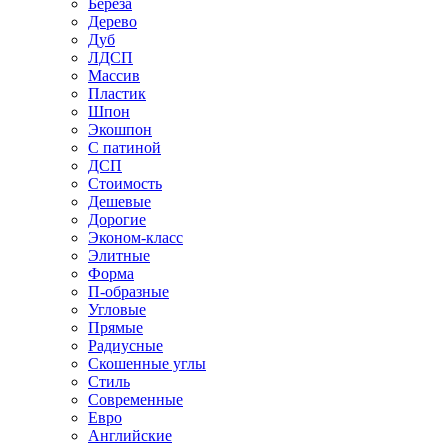
Береза
Дерево
Дуб
ЛДСП
Массив
Пластик
Шпон
Экошпон
С патиной
ДСП
Стоимость
Дешевые
Дорогие
Эконом-класс
Элитные
Форма
П-образные
Угловые
Прямые
Радиусные
Скошенные углы
Стиль
Современные
Евро
Английские