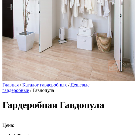
Главная
/
Каталог гардеробных
/
Дешевые
гардеробные
/ Гавдопула
Гардеробная Гавдопула
Цена: