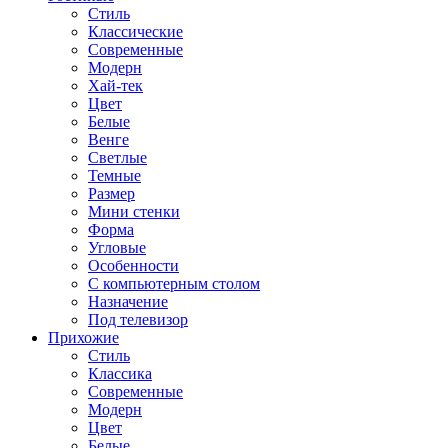
Стиль
Классические
Современные
Модерн
Хай-тек
Цвет
Белые
Венге
Светлые
Темные
Размер
Мини стенки
Форма
Угловые
Особенности
С компьютерным столом
Назначение
Под телевизор
Прихожие
Стиль
Классика
Современные
Модерн
Цвет
Белые