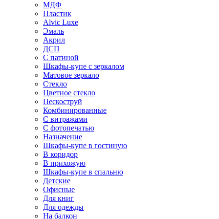
МДФ
Пластик
Alvic Luxe
Эмаль
Акрил
ДСП
С патиной
Шкафы-купе с зеркалом
Матовое зеркало
Стекло
Цветное стекло
Пескоструй
Комбинированные
С витражами
С фотопечатью
Назначение
Шкафы-купе в гостиную
В коридор
В прихожую
Шкафы-купе в спальню
Детские
Офисные
Для книг
Для одежды
На балкон