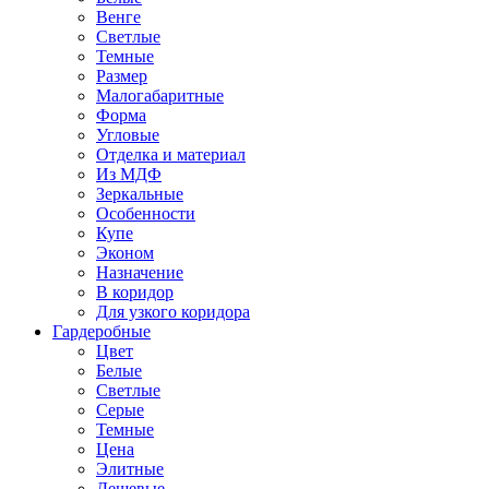
Венге
Светлые
Темные
Размер
Малогабаритные
Форма
Угловые
Отделка и материал
Из МДФ
Зеркальные
Особенности
Купе
Эконом
Назначение
В коридор
Для узкого коридора
Гардеробные
Цвет
Белые
Светлые
Серые
Темные
Цена
Элитные
Дешевые