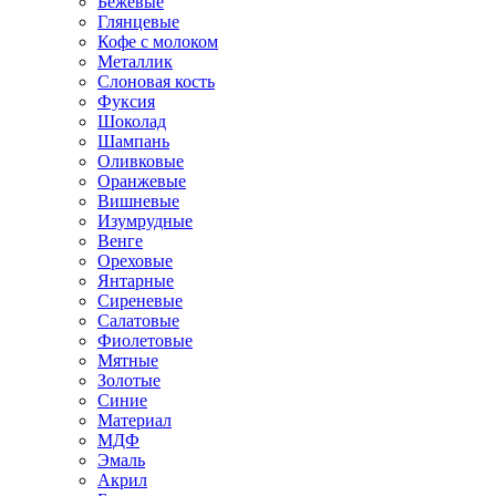
Бежевые
Глянцевые
Кофе с молоком
Металлик
Слоновая кость
Фуксия
Шоколад
Шампань
Оливковые
Оранжевые
Вишневые
Изумрудные
Венге
Ореховые
Янтарные
Сиреневые
Салатовые
Фиолетовые
Мятные
Золотые
Синие
Материал
МДФ
Эмаль
Акрил