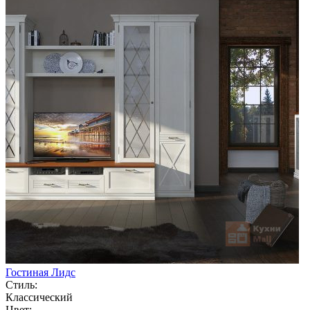
Гостиная Лидс
Стиль:
Классический
Цвет: