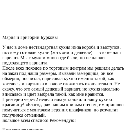
Мария и Григорий Бурковы
У нас в доме нестандартная кухня из-за короба и выступов,
поэтому готовые кухни (хоть они и дешевле) — это не наш
вариант. Мы с мужем много где были, но не нашли
подходящего варианта.
После всех походов по торговым центрам мы решили делать
на заказ под наши размеры. Вызвали замерщика, он все
обмерил, посчитал, нарисовал кухню именно такой, как
хотелось, и картинка в голове сложилась окончательно. Не
скажу, что это самый дешевый вариант, но кухня идеально
вписалась и цвет выбрала такой, как мне нравится.
Примерно через 2 недели нам установили нашу кухню-
красавицу! «Благодаря» нашим кривым стенам, им пришлось
помучиться с монтажом верхних шкафчиков, но результат
получился отменный.
Большое всем спасибо! Рекомендую!