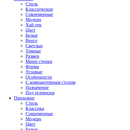
Стиль
Классические
Современные
Модерн
Хай-тек
Цвет
Белые
Венге
Светлые
Темные
Размер
Мини стенки
Форма
Угловые
Особенности
С компьютерным столом
Назначение
Под телевизор
Прихожие
Стиль
Классика
Современные
Модерн
Цвет
Белые