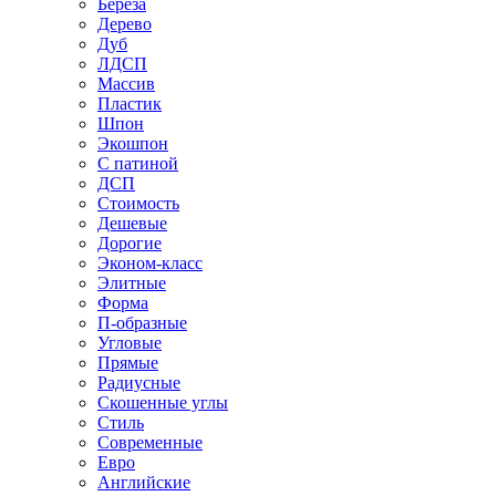
Береза
Дерево
Дуб
ЛДСП
Массив
Пластик
Шпон
Экошпон
С патиной
ДСП
Стоимость
Дешевые
Дорогие
Эконом-класс
Элитные
Форма
П-образные
Угловые
Прямые
Радиусные
Скошенные углы
Стиль
Современные
Евро
Английские