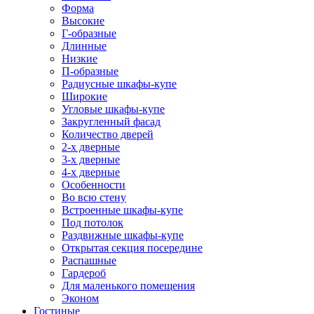
Форма
Высокие
Г-образные
Длинные
Низкие
П-образные
Радиусные шкафы-купе
Широкие
Угловые шкафы-купе
Закругленный фасад
Количество дверей
2-х дверные
3-х дверные
4-х дверные
Особенности
Во всю стену
Встроенные шкафы-купе
Под потолок
Раздвижные шкафы-купе
Открытая секция посередине
Распашные
Гардероб
Для маленького помещения
Эконом
Гостиные