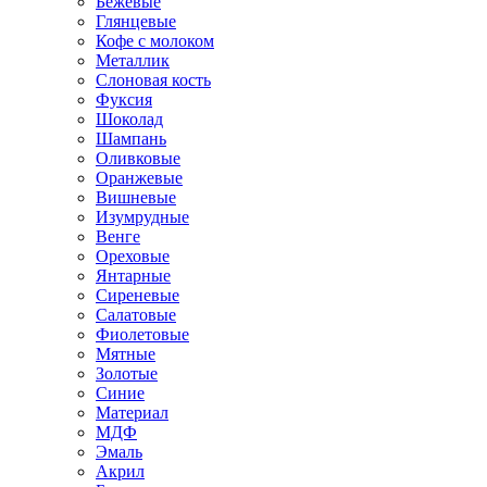
Бежевые
Глянцевые
Кофе с молоком
Металлик
Слоновая кость
Фуксия
Шоколад
Шампань
Оливковые
Оранжевые
Вишневые
Изумрудные
Венге
Ореховые
Янтарные
Сиреневые
Салатовые
Фиолетовые
Мятные
Золотые
Синие
Материал
МДФ
Эмаль
Акрил