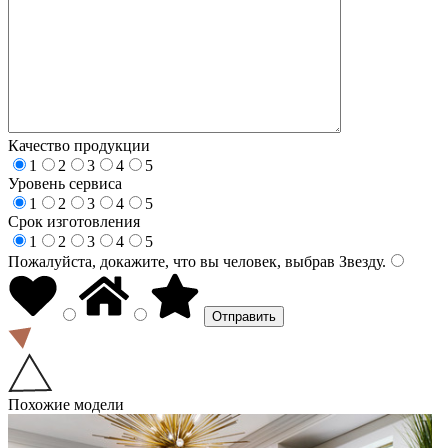
Качество продукции
1
2
3
4
5
Уровень сервиса
1
2
3
4
5
Срок изготовления
1
2
3
4
5
Пожалуйста, докажите, что вы человек, выбрав
Звезду
.
Похожие модели