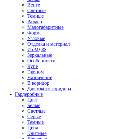
Венге
Светлые
Темные
Размер
Малогабаритные
Форма
Угловые
Отделка и материал
Из МДФ
Зеркальные
Особенности
Купе
Эконом
Назначение
В коридор
Для узкого коридора
Гардеробные
Цвет
Белые
Светлые
Серые
Темные
Цена
Элитные
Дешевые