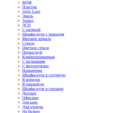
МДФ
Пластик
Alvic Luxe
Эмаль
Акрил
ДСП
С патиной
Шкафы-купе с зеркалом
Матовое зеркало
Стекло
Цветное стекло
Пескоструй
Комбинированные
С витражами
С фотопечатью
Назначение
Шкафы-купе в гостиную
В коридор
В прихожую
Шкафы-купе в спальню
Детские
Офисные
Для книг
Для одежды
На балкон