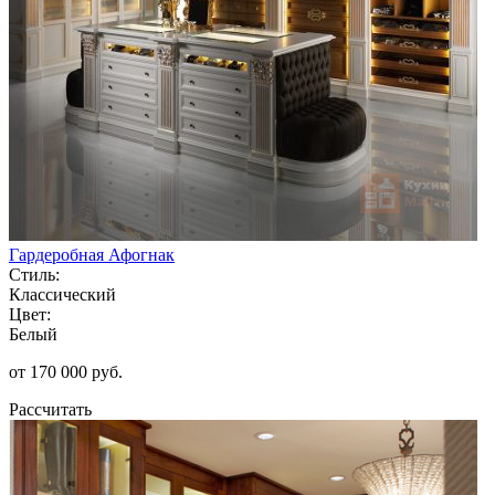
Гардеробная Афогнак
Стиль:
Классический
Цвет:
Белый
от 170 000 руб.
Рассчитать