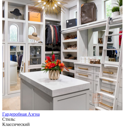
Гардеробная Аэгна
Стиль:
Классический