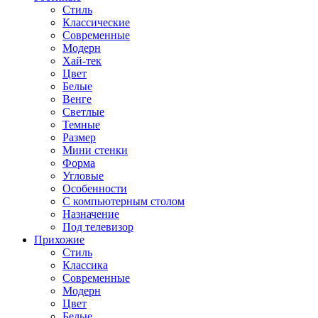
Стиль
Классические
Современные
Модерн
Хай-тек
Цвет
Белые
Венге
Светлые
Темные
Размер
Мини стенки
Форма
Угловые
Особенности
С компьютерным столом
Назначение
Под телевизор
Прихожие
Стиль
Классика
Современные
Модерн
Цвет
Белые