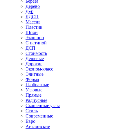
Береза
Дерево
Дуб
ЛДСП
Массив
Пластик
Шпон
Экошпон
С патиной
ДСП
Стоимость
Дешевые
Дорогие
Эконом-класс
Элитные
Форма
П-образные
Угловые
Прямые
Радиусные
Скошенные углы
Стиль
Современные
Евро
Английские