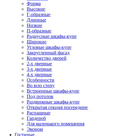
Форма
Высокие
Г-образные
Длинные
Низкие
П-образные
Радиусные шкафы-купе
Широкие
Угловые шкафы-купе
Закругленный фасад
Количество дверей
2-х дверные
3-х дверные
4-х дверные
Особенности
Во всю стену
Встроенные шкафы-купе
Под потолок
Раздвижные шкафы-купе
Открытая секция посередине
Распашные
Гардероб
Для маленького помещения
Эконом
Гостиные