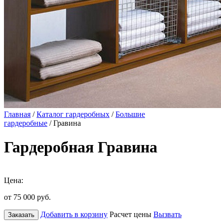
Главная
/
Каталог гардеробных
/
Большие
гардеробные
/ Гравина
Гардеробная Гравина
Цена:
от 75 000
руб.
Добавить в корзину
Расчет цены
Вызвать
Заказать