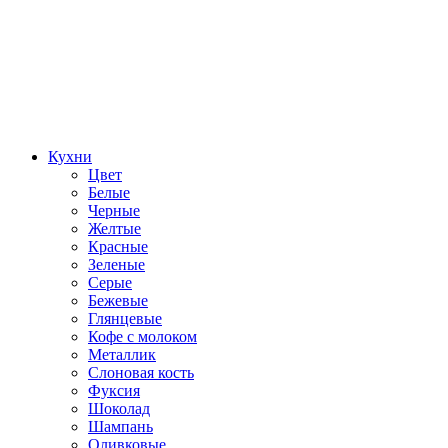
Кухни
Цвет
Белые
Черные
Желтые
Красные
Зеленые
Серые
Бежевые
Глянцевые
Кофе с молоком
Металлик
Слоновая кость
Фуксия
Шоколад
Шампань
Оливковые