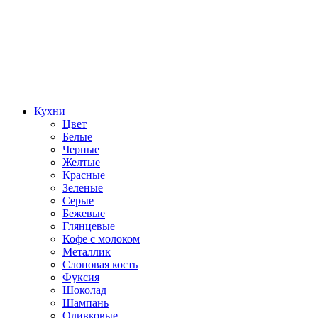
Кухни
Цвет
Белые
Черные
Желтые
Красные
Зеленые
Серые
Бежевые
Глянцевые
Кофе с молоком
Металлик
Слоновая кость
Фуксия
Шоколад
Шампань
Оливковые