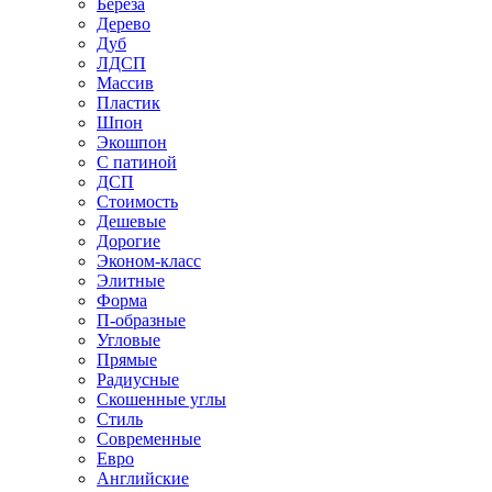
Береза
Дерево
Дуб
ЛДСП
Массив
Пластик
Шпон
Экошпон
С патиной
ДСП
Стоимость
Дешевые
Дорогие
Эконом-класс
Элитные
Форма
П-образные
Угловые
Прямые
Радиусные
Скошенные углы
Стиль
Современные
Евро
Английские