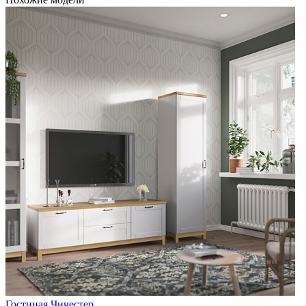
Гостиная Чичестер