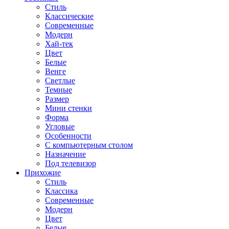
Стиль
Классические
Современные
Модерн
Хай-тек
Цвет
Белые
Венге
Светлые
Темные
Размер
Мини стенки
Форма
Угловые
Особенности
С компьютерным столом
Назначение
Под телевизор
Прихожие
Стиль
Классика
Современные
Модерн
Цвет
Белые