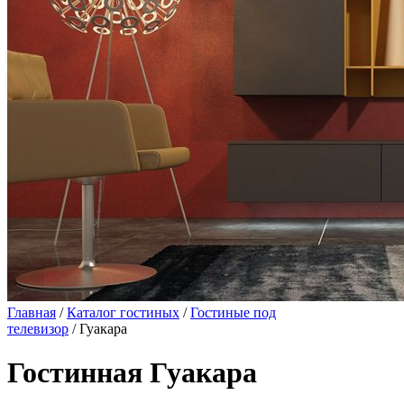
Главная
/
Каталог гостиных
/
Гостиные под
телевизор
/ Гуакара
Гостинная Гуакара