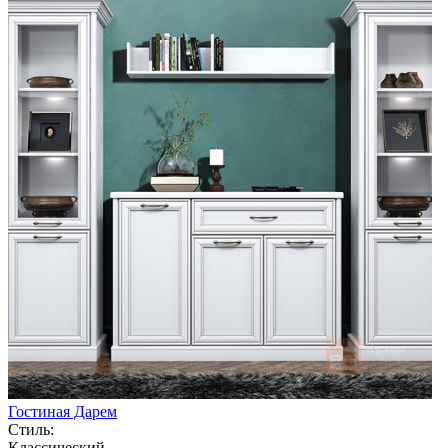
Гостиная Дарем
Стиль:
Классический