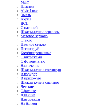
МДФ
Пластик
Alvic Luxe
Эмаль
Акрил
ДСП
С патиной
Шкафы-купе с зеркалом
Матовое зеркало
Стекло
Цветное стекло
Пескоструй
Комбинированные
С витражами
С фотопечатью
Назначение
Шкафы-купе в гостиную
В коридор
В прихожую
Шкафы-купе в спальню
Детские
Офисные
Для книг
Для одежды
На балкон