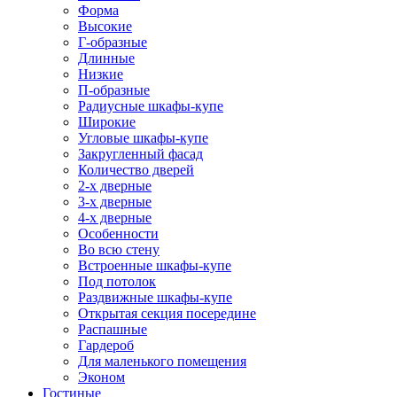
Форма
Высокие
Г-образные
Длинные
Низкие
П-образные
Радиусные шкафы-купе
Широкие
Угловые шкафы-купе
Закругленный фасад
Количество дверей
2-х дверные
3-х дверные
4-х дверные
Особенности
Во всю стену
Встроенные шкафы-купе
Под потолок
Раздвижные шкафы-купе
Открытая секция посередине
Распашные
Гардероб
Для маленького помещения
Эконом
Гостиные