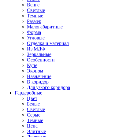
Венге
Светлые
Темные
Размер
Малогабаритные
Форма
Угловые
Отделка и материал
Из МДФ
Зеркальные
Особенности
Купе
Эконом
Назначение
В коридор
Для узкого коридора
Гардеробные
Цвет
Белые
Светлые
Серые
Темные
Цена
Элитные
Дешевые