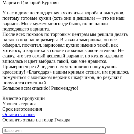
Мария и Григорий Бурковы
У нас в доме нестандартная кухня из-за короба и выступов,
поэтому готовые кухни (хоть они и дешевле) — это не наш
вариант. Мы с мужем много где были, но не нашли
подходящего варианта.
После всех походов по торговым центрам мы решили делать
на заказ под наши размеры. Вызвали замерщика, он все
обмерил, посчитал, нарисовал кухню именно такой, как
хотелось, и картинка в голове сложилась окончательно. Не
скажу, что это самый дешевый вариант, но кухня идеально
вписалась и цвет выбрала такой, как мне нравится.
Примерно через 2 недели нам установили нашу кухню-
красавицу! «Благодаря» нашим кривым стенам, им пришлось
помучиться с монтажом верхних шкафчиков, но результат
получился отменный.
Большое всем спасибо! Рекомендую!
Качество продукции
Уровень сервиса
Срок изготовления
Оставить отзыв
Оставить отзыв на товар Гуакара