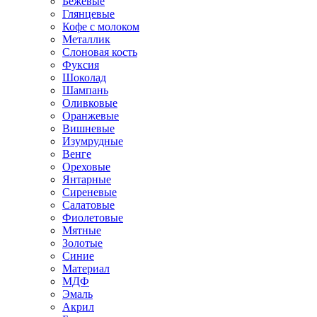
Бежевые
Глянцевые
Кофе с молоком
Металлик
Слоновая кость
Фуксия
Шоколад
Шампань
Оливковые
Оранжевые
Вишневые
Изумрудные
Венге
Ореховые
Янтарные
Сиреневые
Салатовые
Фиолетовые
Мятные
Золотые
Синие
Материал
МДФ
Эмаль
Акрил