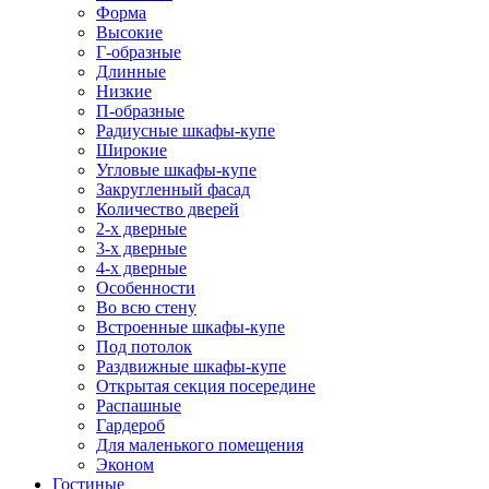
Форма
Высокие
Г-образные
Длинные
Низкие
П-образные
Радиусные шкафы-купе
Широкие
Угловые шкафы-купе
Закругленный фасад
Количество дверей
2-х дверные
3-х дверные
4-х дверные
Особенности
Во всю стену
Встроенные шкафы-купе
Под потолок
Раздвижные шкафы-купе
Открытая секция посередине
Распашные
Гардероб
Для маленького помещения
Эконом
Гостиные