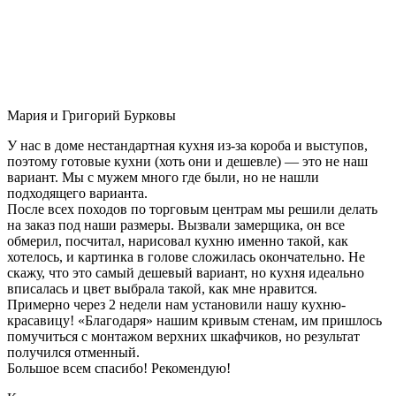
Мария и Григорий Бурковы
У нас в доме нестандартная кухня из-за короба и выступов,
поэтому готовые кухни (хоть они и дешевле) — это не наш
вариант. Мы с мужем много где были, но не нашли
подходящего варианта.
После всех походов по торговым центрам мы решили делать
на заказ под наши размеры. Вызвали замерщика, он все
обмерил, посчитал, нарисовал кухню именно такой, как
хотелось, и картинка в голове сложилась окончательно. Не
скажу, что это самый дешевый вариант, но кухня идеально
вписалась и цвет выбрала такой, как мне нравится.
Примерно через 2 недели нам установили нашу кухню-
красавицу! «Благодаря» нашим кривым стенам, им пришлось
помучиться с монтажом верхних шкафчиков, но результат
получился отменный.
Большое всем спасибо! Рекомендую!