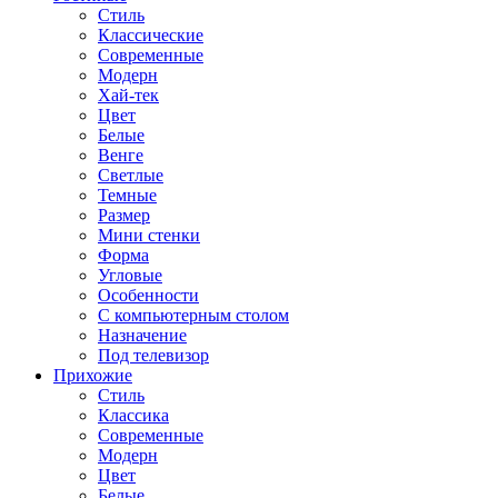
Стиль
Классические
Современные
Модерн
Хай-тек
Цвет
Белые
Венге
Светлые
Темные
Размер
Мини стенки
Форма
Угловые
Особенности
С компьютерным столом
Назначение
Под телевизор
Прихожие
Стиль
Классика
Современные
Модерн
Цвет
Белые