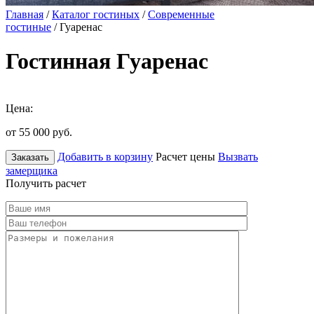
Главная
/
Каталог гостиных
/
Современные
гостиные
/ Гуаренас
Гостинная Гуаренас
Цена:
от 55 000
руб.
Добавить в корзину
Расчет цены
Вызвать
Заказать
замерщика
Получить расчет