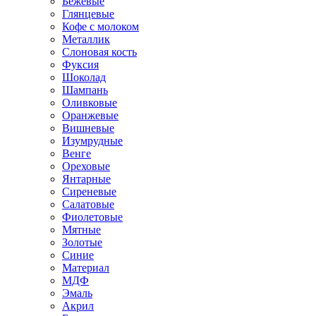
Бежевые
Глянцевые
Кофе с молоком
Металлик
Слоновая кость
Фуксия
Шоколад
Шампань
Оливковые
Оранжевые
Вишневые
Изумрудные
Венге
Ореховые
Янтарные
Сиреневые
Салатовые
Фиолетовые
Мятные
Золотые
Синие
Материал
МДФ
Эмаль
Акрил