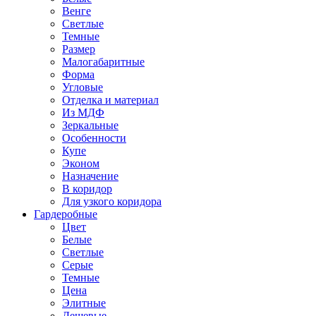
Венге
Светлые
Темные
Размер
Малогабаритные
Форма
Угловые
Отделка и материал
Из МДФ
Зеркальные
Особенности
Купе
Эконом
Назначение
В коридор
Для узкого коридора
Гардеробные
Цвет
Белые
Светлые
Серые
Темные
Цена
Элитные
Дешевые