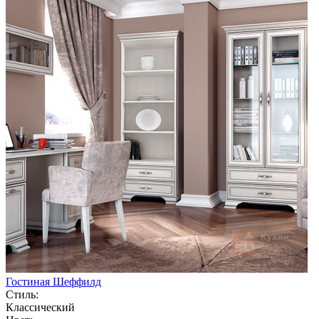
Гостиная Шеффилд
Стиль:
Классический