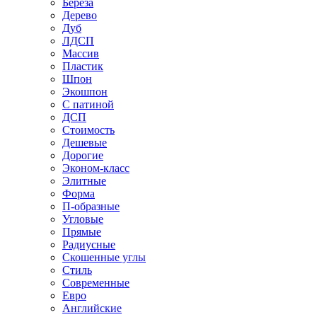
Береза
Дерево
Дуб
ЛДСП
Массив
Пластик
Шпон
Экошпон
С патиной
ДСП
Стоимость
Дешевые
Дорогие
Эконом-класс
Элитные
Форма
П-образные
Угловые
Прямые
Радиусные
Скошенные углы
Стиль
Современные
Евро
Английские