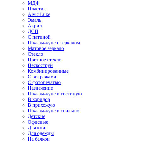
МДФ
Пластик
Alvic Luxe
Эмаль
Акрил
ДСП
С патиной
Шкафы-купе с зеркалом
Матовое зеркало
Стекло
Цветное стекло
Пескоструй
Комбинированные
С витражами
С фотопечатью
Назначение
Шкафы-купе в гостиную
В коридор
В прихожую
Шкафы-купе в спальню
Детские
Офисные
Для книг
Для одежды
На балкон