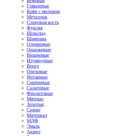
Бежевые
Глянцевые
Кофе с молоком
Металлик
Слоновая кость
Фуксия
Шоколад
Шампань
Оливковые
Оранжевые
Вишневые
Изумрудные
Венге
Ореховые
Янтарные
Сиреневые
Салатовые
Фиолетовые
Мятные
Золотые
Синие
Материал
МДФ
Эмаль
Акрил