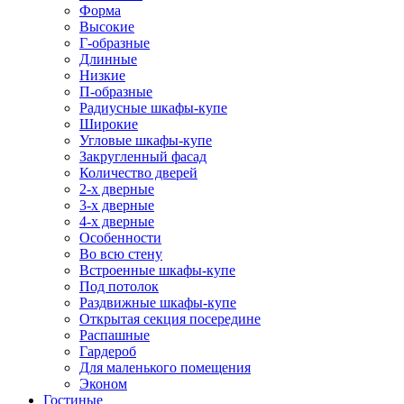
Форма
Высокие
Г-образные
Длинные
Низкие
П-образные
Радиусные шкафы-купе
Широкие
Угловые шкафы-купе
Закругленный фасад
Количество дверей
2-х дверные
3-х дверные
4-х дверные
Особенности
Во всю стену
Встроенные шкафы-купе
Под потолок
Раздвижные шкафы-купе
Открытая секция посередине
Распашные
Гардероб
Для маленького помещения
Эконом
Гостиные