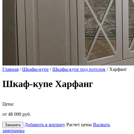
Главная
/
Шкафы-купе
/
Шкафы-купе под потолок
/ Харфанг
Шкаф-купе Харфанг
Цена:
от 48 000
руб.
Добавить в корзину
Расчет цены
Вызвать
Заказать
замерщика