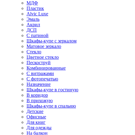
МДФ
Пластик
Alvic Luxe
Эмаль
Акрил
ДСП
С патиной
Шкафы-купе с зеркалом
Матовое зеркало
Стекло
Цветное стекло
Пескоструй
Комбинированные
С витражами
С фотопечатью
Назначение
Шкафы-купе в гостиную
В коридор
В прихожую
Шкафы-купе в спальню
Детские
Офисные
Для книг
Для одежды
На балкон