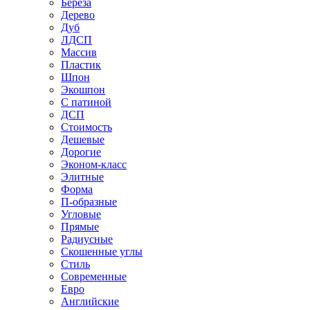
Береза
Дерево
Дуб
ЛДСП
Массив
Пластик
Шпон
Экошпон
С патиной
ДСП
Стоимость
Дешевые
Дорогие
Эконом-класс
Элитные
Форма
П-образные
Угловые
Прямые
Радиусные
Скошенные углы
Стиль
Современные
Евро
Английские