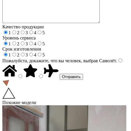
Качество продукции
1
2
3
4
5
Уровень сервиса
1
2
3
4
5
Срок изготовления
1
2
3
4
5
Пожалуйста, докажите, что вы человек, выбрав
Самолёт
.
Похожие модели