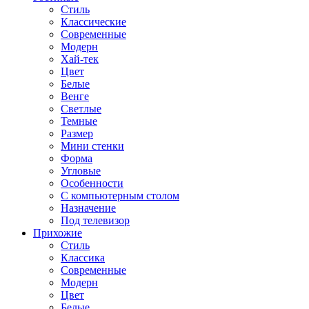
Стиль
Классические
Современные
Модерн
Хай-тек
Цвет
Белые
Венге
Светлые
Темные
Размер
Мини стенки
Форма
Угловые
Особенности
С компьютерным столом
Назначение
Под телевизор
Прихожие
Стиль
Классика
Современные
Модерн
Цвет
Белые