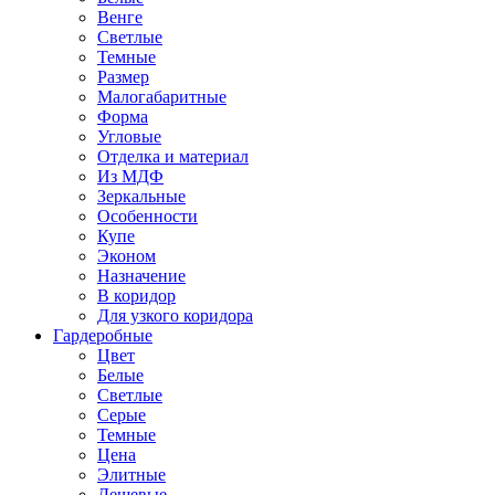
Венге
Светлые
Темные
Размер
Малогабаритные
Форма
Угловые
Отделка и материал
Из МДФ
Зеркальные
Особенности
Купе
Эконом
Назначение
В коридор
Для узкого коридора
Гардеробные
Цвет
Белые
Светлые
Серые
Темные
Цена
Элитные
Дешевые