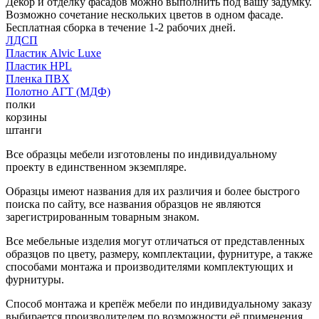
Декор и отделку фасадов можно выполнить под вашу задумку.
Возможно сочетание нескольких цветов в одном фасаде.
Бесплатная сборка в течение 1-2 рабочих дней.
ЛДСП
Пластик Alvic Luxe
Пластик HPL
Пленка ПВХ
Полотно АГТ (МДФ)
полки
корзины
штанги
Все образцы мебели изготовлены по индивидуальному
проекту в единственном экземпляре.
Образцы имеют названия для их различия и более быстрого
поиска по сайту, все названия образцов не являются
зарегистрированным товарным знаком.
Все мебельные изделия могут отличаться от представленных
образцов по цвету, размеру, комплектации, фурнитуре, а также
способами монтажа и производителями комплектующих и
фурнитуры.
Способ монтажа и крепёж мебели по индивидуальному заказу
выбирается производителем по возможности её применения.