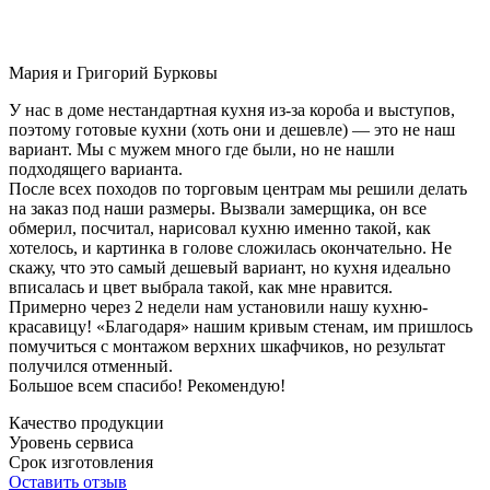
Мария и Григорий Бурковы
У нас в доме нестандартная кухня из-за короба и выступов,
поэтому готовые кухни (хоть они и дешевле) — это не наш
вариант. Мы с мужем много где были, но не нашли
подходящего варианта.
После всех походов по торговым центрам мы решили делать
на заказ под наши размеры. Вызвали замерщика, он все
обмерил, посчитал, нарисовал кухню именно такой, как
хотелось, и картинка в голове сложилась окончательно. Не
скажу, что это самый дешевый вариант, но кухня идеально
вписалась и цвет выбрала такой, как мне нравится.
Примерно через 2 недели нам установили нашу кухню-
красавицу! «Благодаря» нашим кривым стенам, им пришлось
помучиться с монтажом верхних шкафчиков, но результат
получился отменный.
Большое всем спасибо! Рекомендую!
Качество продукции
Уровень сервиса
Срок изготовления
Оставить отзыв