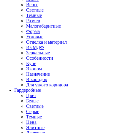
Венге
Светлые
Темные
Размер
Малогабаритные
Форма
Угловые
Отделка и материал
Из МДФ
Зеркальные
Особенности
Купе
Эконом
Назначение
В коридор
Для узкого коридора
Гардеробные
Цвет
Белые
Светлые
Серые
Темные
Цена
Элитные
Дешевые