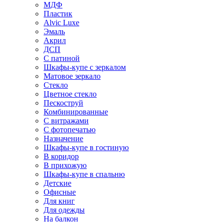
МДФ
Пластик
Alvic Luxe
Эмаль
Акрил
ДСП
С патиной
Шкафы-купе с зеркалом
Матовое зеркало
Стекло
Цветное стекло
Пескоструй
Комбинированные
С витражами
С фотопечатью
Назначение
Шкафы-купе в гостиную
В коридор
В прихожую
Шкафы-купе в спальню
Детские
Офисные
Для книг
Для одежды
На балкон