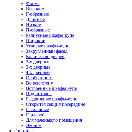
Форма
Высокие
Г-образные
Длинные
Низкие
П-образные
Радиусные шкафы-купе
Широкие
Угловые шкафы-купе
Закругленный фасад
Количество дверей
2-х дверные
3-х дверные
4-х дверные
Особенности
Во всю стену
Встроенные шкафы-купе
Под потолок
Раздвижные шкафы-купе
Открытая секция посередине
Распашные
Гардероб
Для маленького помещения
Эконом
Гостиные