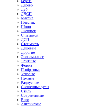
Береза
Дерево
Дуб
ЛДСП
Массив
Пластик
Шпон
Экошпон
С патиной
ДСП
Стоимость
Дешевые
Дорогие
Эконом-класс
Элитные
Форма
П-образные
Угловые
Прямые
Радиусные
Скошенные углы
Стиль
Современные
Евро
Английские