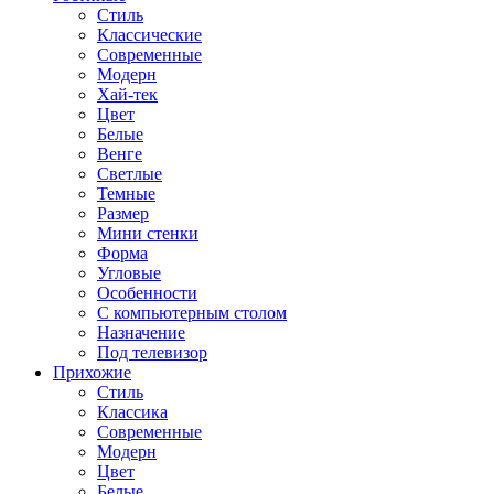
Стиль
Классические
Современные
Модерн
Хай-тек
Цвет
Белые
Венге
Светлые
Темные
Размер
Мини стенки
Форма
Угловые
Особенности
С компьютерным столом
Назначение
Под телевизор
Прихожие
Стиль
Классика
Современные
Модерн
Цвет
Белые