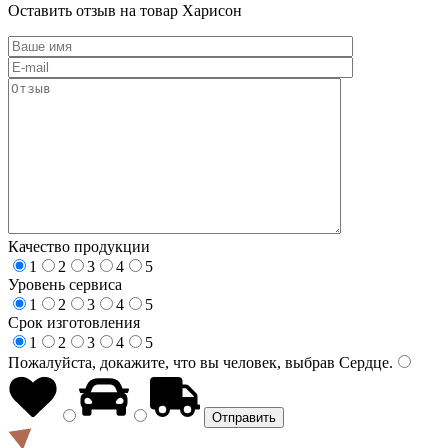
Оставить отзыв на товар Харисон
Качество продукции
1
2
3
4
5
Уровень сервиса
1
2
3
4
5
Срок изготовления
1
2
3
4
5
Пожалуйста, докажите, что вы человек, выбрав
Сердце
.