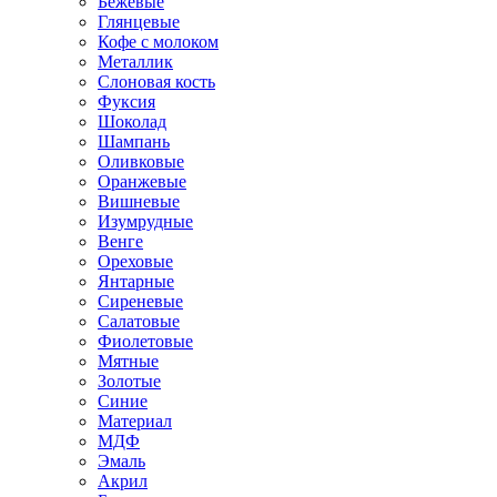
Бежевые
Глянцевые
Кофе с молоком
Металлик
Слоновая кость
Фуксия
Шоколад
Шампань
Оливковые
Оранжевые
Вишневые
Изумрудные
Венге
Ореховые
Янтарные
Сиреневые
Салатовые
Фиолетовые
Мятные
Золотые
Синие
Материал
МДФ
Эмаль
Акрил