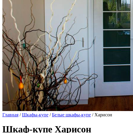
Главная
/
Шкафы-купе
/
Белые шкафы-купе
/ Харисон
Шкаф-купе Харисон