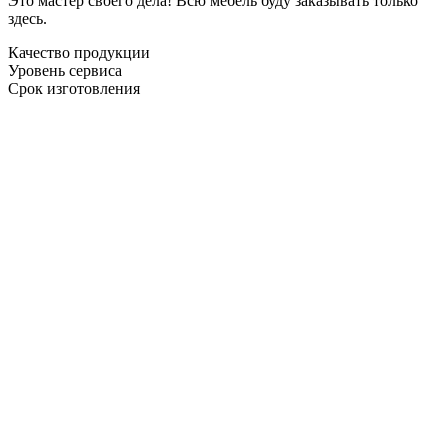
Это мастер своего дела! Всю мебель буду заказывать только
здесь.
Качество продукции
Уровень сервиса
Срок изготовления