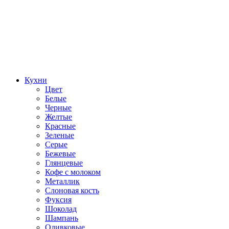
Кухни
Цвет
Белые
Черные
Желтые
Красные
Зеленые
Серые
Бежевые
Глянцевые
Кофе с молоком
Металлик
Слоновая кость
Фуксия
Шоколад
Шампань
Оливковые