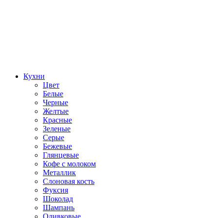
Кухни
Цвет
Белые
Черные
Желтые
Красные
Зеленые
Серые
Бежевые
Глянцевые
Кофе с молоком
Металлик
Слоновая кость
Фуксия
Шоколад
Шампань
Оливковые