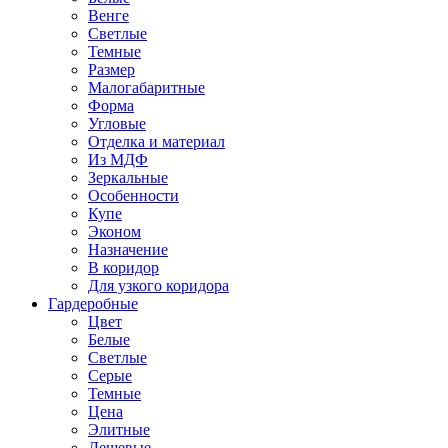
Венге
Светлые
Темные
Размер
Малогабаритные
Форма
Угловые
Отделка и материал
Из МДФ
Зеркальные
Особенности
Купе
Эконом
Назначение
В коридор
Для узкого коридора
Гардеробные
Цвет
Белые
Светлые
Серые
Темные
Цена
Элитные
Дешевые