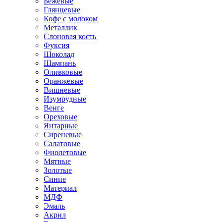
Бежевые
Глянцевые
Кофе с молоком
Металлик
Слоновая кость
Фуксия
Шоколад
Шампань
Оливковые
Оранжевые
Вишневые
Изумрудные
Венге
Ореховые
Янтарные
Сиреневые
Салатовые
Фиолетовые
Мятные
Золотые
Синие
Материал
МДФ
Эмаль
Акрил