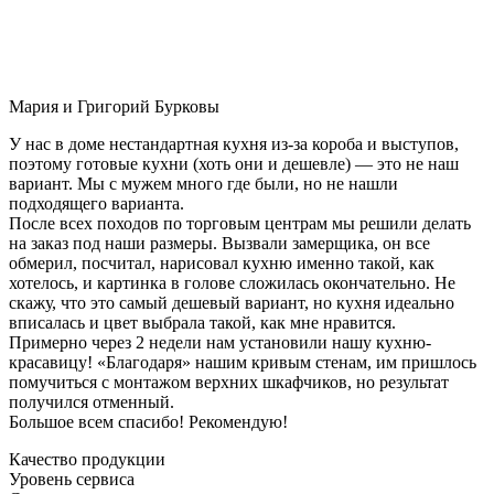
Мария и Григорий Бурковы
У нас в доме нестандартная кухня из-за короба и выступов,
поэтому готовые кухни (хоть они и дешевле) — это не наш
вариант. Мы с мужем много где были, но не нашли
подходящего варианта.
После всех походов по торговым центрам мы решили делать
на заказ под наши размеры. Вызвали замерщика, он все
обмерил, посчитал, нарисовал кухню именно такой, как
хотелось, и картинка в голове сложилась окончательно. Не
скажу, что это самый дешевый вариант, но кухня идеально
вписалась и цвет выбрала такой, как мне нравится.
Примерно через 2 недели нам установили нашу кухню-
красавицу! «Благодаря» нашим кривым стенам, им пришлось
помучиться с монтажом верхних шкафчиков, но результат
получился отменный.
Большое всем спасибо! Рекомендую!
Качество продукции
Уровень сервиса