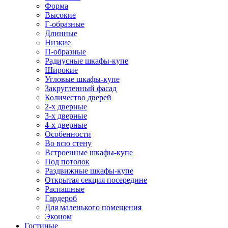
Форма
Высокие
Г-образные
Длинные
Низкие
П-образные
Радиусные шкафы-купе
Широкие
Угловые шкафы-купе
Закругленный фасад
Количество дверей
2-х дверные
3-х дверные
4-х дверные
Особенности
Во всю стену
Встроенные шкафы-купе
Под потолок
Раздвижные шкафы-купе
Открытая секция посередине
Распашные
Гардероб
Для маленького помещения
Эконом
Гостиные