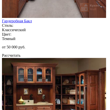
Гардеробная Бакл
Стиль:
Классический
Цвет:
Темный
от 50 000 руб.
Рассчитать