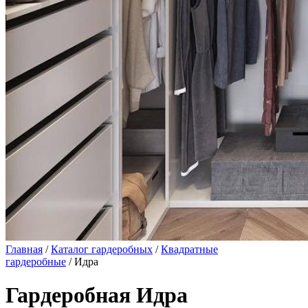
Главная
/
Каталог гардеробных
/
Квадратные
гардеробные
/ Идра
Гардеробная Идра