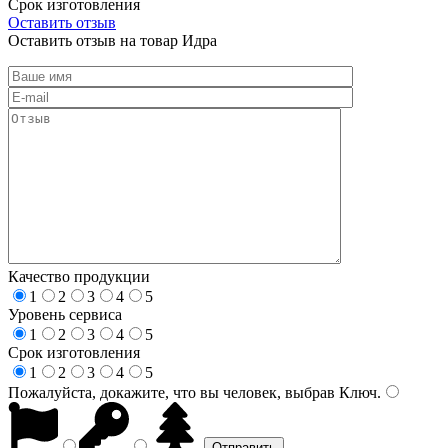
Срок изготовления
Оставить отзыв
Оставить отзыв на товар Идра
Качество продукции
1
2
3
4
5
Уровень сервиса
1
2
3
4
5
Срок изготовления
1
2
3
4
5
Пожалуйста, докажите, что вы человек, выбрав
Ключ
.