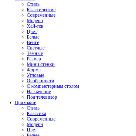
Стиль
Классические
Современные
Модерн
Хай-тек
Цвет
Белые
Венге
Светлые
Темные
Размер
Мини стенки
Форма
Угловые
Особенности
С компьютерным столом
Назначение
Под телевизор
Прихожие
Стиль
Классика
Современные
Модерн
Цвет
Белые