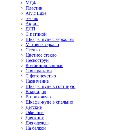
МДФ
Пластик
Alvic Luxe
Эмаль
Акрил
ДСП
С патиной
Шкафы-купе с зеркалом
Матовое зеркало
Стекло
Цветное стекло
Пескоструй
Комбинированные
С витражами
С фотопечатью
Назначение
Шкафы-купе в гостиную
В коридор
В прихожую
Шкафы-купе в спальню
Детские
Офисные
Для книг
Для одежды
На балкон