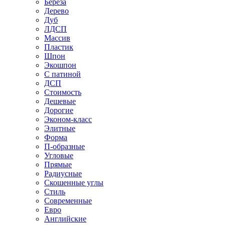
Береза
Дерево
Дуб
ЛДСП
Массив
Пластик
Шпон
Экошпон
С патиной
ДСП
Стоимость
Дешевые
Дорогие
Эконом-класс
Элитные
Форма
П-образные
Угловые
Прямые
Радиусные
Скошенные углы
Стиль
Современные
Евро
Английские