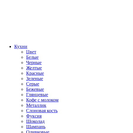
Кухни
Цвет
Белые
Черные
Желтые
Красные
Зеленые
Серые
Бежевые
Глянцевые
Кофе с молоком
Металлик
Слоновая кость
Фуксия
Шоколад
Шампань
Оливковые