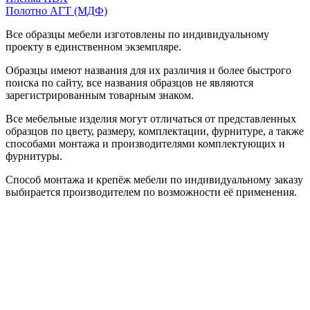
Полотно АГТ (МДФ)
Все образцы мебели изготовлены по индивидуальному
проекту в единственном экземпляре.
Образцы имеют названия для их различия и более быстрого
поиска по сайту, все названия образцов не являются
зарегистрированным товарным знаком.
Все мебельные изделия могут отличаться от представленных
образцов по цвету, размеру, комплектации, фурнитуре, а также
способами монтажа и производителями комплектующих и
фурнитуры.
Способ монтажа и крепёж мебели по индивидуальному заказу
выбирается производителем по возможности её применения.