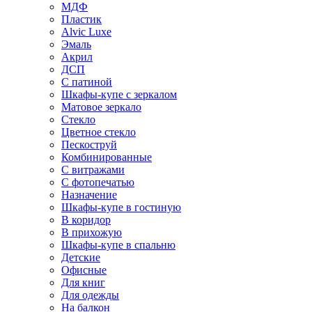
МДФ
Пластик
Alvic Luxe
Эмаль
Акрил
ДСП
С патиной
Шкафы-купе с зеркалом
Матовое зеркало
Стекло
Цветное стекло
Пескоструй
Комбинированные
С витражами
С фотопечатью
Назначение
Шкафы-купе в гостиную
В коридор
В прихожую
Шкафы-купе в спальню
Детские
Офисные
Для книг
Для одежды
На балкон