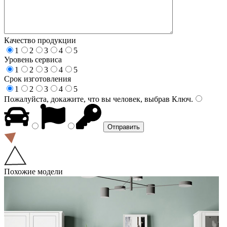
Качество продукции
1
2
3
4
5
Уровень сервиса
1
2
3
4
5
Срок изготовления
1
2
3
4
5
Пожалуйста, докажите, что вы человек, выбрав
Ключ
.
Похожие модели