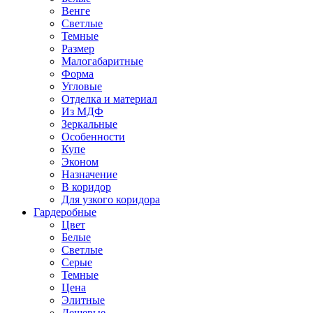
Венге
Светлые
Темные
Размер
Малогабаритные
Форма
Угловые
Отделка и материал
Из МДФ
Зеркальные
Особенности
Купе
Эконом
Назначение
В коридор
Для узкого коридора
Гардеробные
Цвет
Белые
Светлые
Серые
Темные
Цена
Элитные
Дешевые