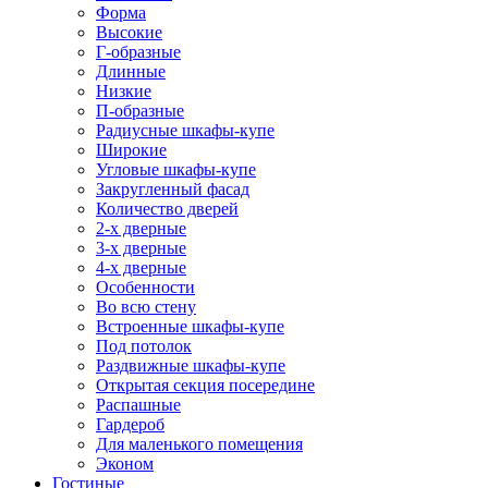
Форма
Высокие
Г-образные
Длинные
Низкие
П-образные
Радиусные шкафы-купе
Широкие
Угловые шкафы-купе
Закругленный фасад
Количество дверей
2-х дверные
3-х дверные
4-х дверные
Особенности
Во всю стену
Встроенные шкафы-купе
Под потолок
Раздвижные шкафы-купе
Открытая секция посередине
Распашные
Гардероб
Для маленького помещения
Эконом
Гостиные