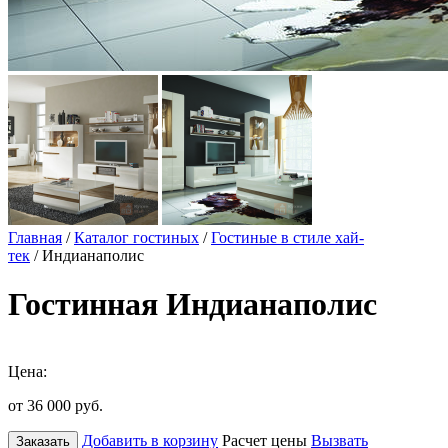
Главная
/
Каталог гостиных
/
Гостиные в стиле хай-
тек
/ Индианаполис
Гостинная Индианаполис
Цена:
от 36 000
руб.
Добавить в корзину
Расчет цены
Вызвать
Заказать