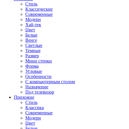
Стиль
Классические
Современные
Модерн
Хай-тек
Цвет
Белые
Венге
Светлые
Темные
Размер
Мини стенки
Форма
Угловые
Особенности
С компьютерным столом
Назначение
Под телевизор
Прихожие
Стиль
Классика
Современные
Модерн
Цвет
Белые