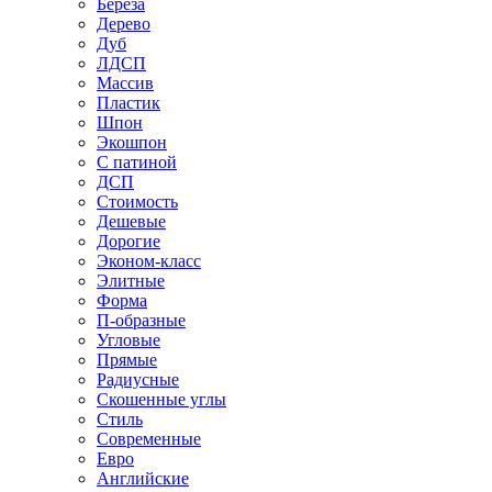
Береза
Дерево
Дуб
ЛДСП
Массив
Пластик
Шпон
Экошпон
С патиной
ДСП
Стоимость
Дешевые
Дорогие
Эконом-класс
Элитные
Форма
П-образные
Угловые
Прямые
Радиусные
Скошенные углы
Стиль
Современные
Евро
Английские