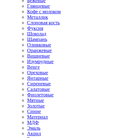
Бежевые
Глянцевые
Кофе с молоком
Металлик
Слоновая кость
Фуксия
Шоколад
Шампань
Оливковые
Оранжевые
Вишневые
Изумрудные
Венге
Ореховые
Янтарные
Сиреневые
Салатовые
Фиолетовые
Мятные
Золотые
Синие
Материал
МДФ
Эмаль
Акрил