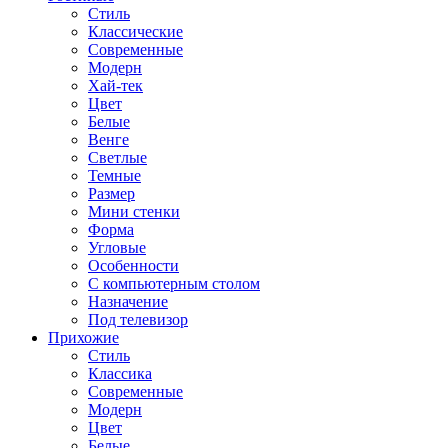
Стиль
Классические
Современные
Модерн
Хай-тек
Цвет
Белые
Венге
Светлые
Темные
Размер
Мини стенки
Форма
Угловые
Особенности
С компьютерным столом
Назначение
Под телевизор
Прихожие
Стиль
Классика
Современные
Модерн
Цвет
Белые