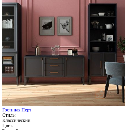
Гостиная Перт
Стиль:
Классический
Цвет: