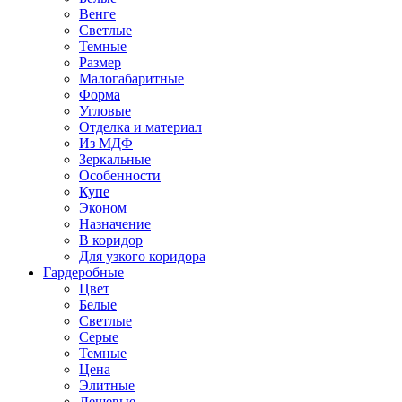
Венге
Светлые
Темные
Размер
Малогабаритные
Форма
Угловые
Отделка и материал
Из МДФ
Зеркальные
Особенности
Купе
Эконом
Назначение
В коридор
Для узкого коридора
Гардеробные
Цвет
Белые
Светлые
Серые
Темные
Цена
Элитные
Дешевые