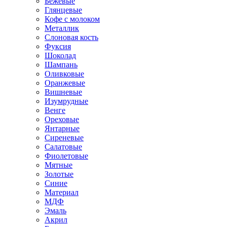
Бежевые
Глянцевые
Кофе с молоком
Металлик
Слоновая кость
Фуксия
Шоколад
Шампань
Оливковые
Оранжевые
Вишневые
Изумрудные
Венге
Ореховые
Янтарные
Сиреневые
Салатовые
Фиолетовые
Мятные
Золотые
Синие
Материал
МДФ
Эмаль
Акрил