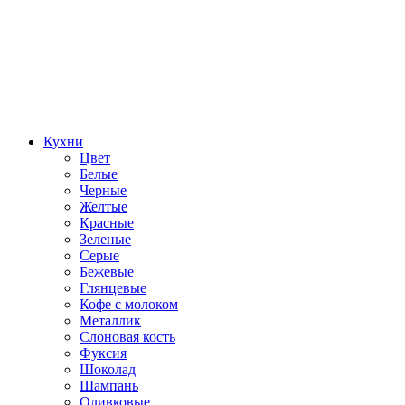
Кухни
Цвет
Белые
Черные
Желтые
Красные
Зеленые
Серые
Бежевые
Глянцевые
Кофе с молоком
Металлик
Слоновая кость
Фуксия
Шоколад
Шампань
Оливковые