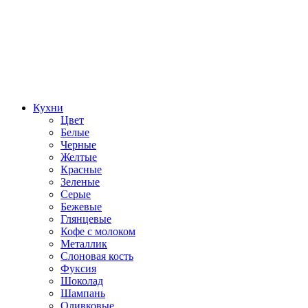
Кухни
Цвет
Белые
Черные
Желтые
Красные
Зеленые
Серые
Бежевые
Глянцевые
Кофе с молоком
Металлик
Слоновая кость
Фуксия
Шоколад
Шампань
Оливковые