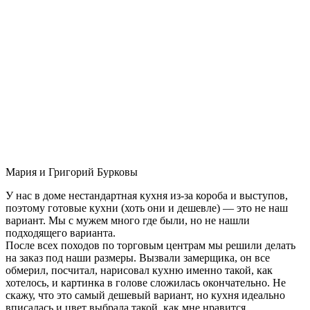
Мария и Григорий Бурковы
У нас в доме нестандартная кухня из-за короба и выступов,
поэтому готовые кухни (хоть они и дешевле) — это не наш
вариант. Мы с мужем много где были, но не нашли
подходящего варианта.
После всех походов по торговым центрам мы решили делать
на заказ под наши размеры. Вызвали замерщика, он все
обмерил, посчитал, нарисовал кухню именно такой, как
хотелось, и картинка в голове сложилась окончательно. Не
скажу, что это самый дешевый вариант, но кухня идеально
вписалась и цвет выбрала такой, как мне нравится.