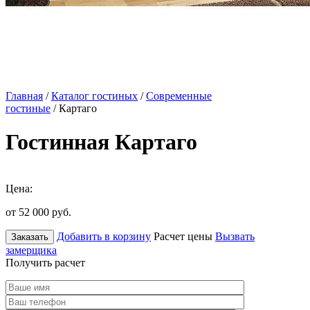
Главная
/
Каталог гостиных
/
Современные
гостиные
/ Картаго
Гостинная Картаго
Цена:
от 52 000
руб.
Добавить в корзину
Расчет цены
Вызвать
Заказать
замерщика
Получить расчет