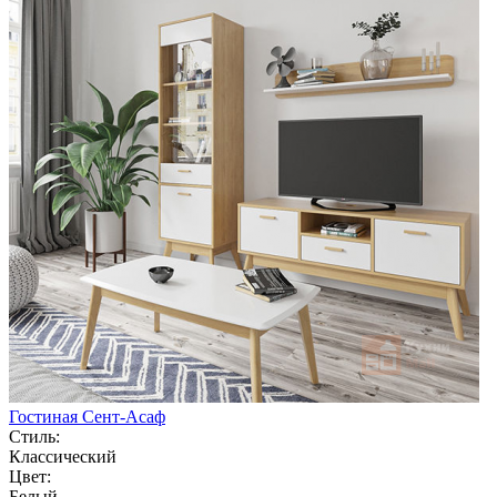
Гостиная Сент-Асаф
Стиль:
Классический
Цвет:
Белый