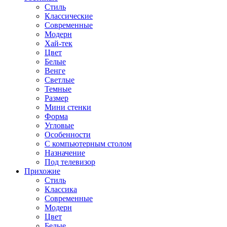
Стиль
Классические
Современные
Модерн
Хай-тек
Цвет
Белые
Венге
Светлые
Темные
Размер
Мини стенки
Форма
Угловые
Особенности
С компьютерным столом
Назначение
Под телевизор
Прихожие
Стиль
Классика
Современные
Модерн
Цвет
Белые