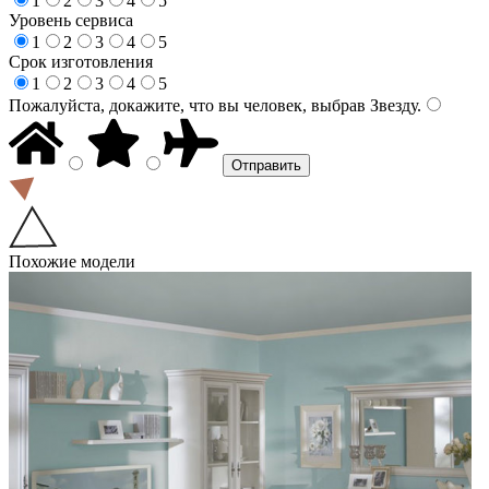
1
2
3
4
5
Уровень сервиса
1
2
3
4
5
Срок изготовления
1
2
3
4
5
Пожалуйста, докажите, что вы человек, выбрав
Звезду
.
Похожие модели