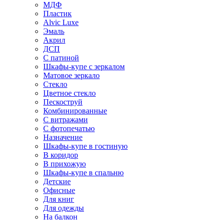
МДФ
Пластик
Alvic Luxe
Эмаль
Акрил
ДСП
С патиной
Шкафы-купе с зеркалом
Матовое зеркало
Стекло
Цветное стекло
Пескоструй
Комбинированные
С витражами
С фотопечатью
Назначение
Шкафы-купе в гостиную
В коридор
В прихожую
Шкафы-купе в спальню
Детские
Офисные
Для книг
Для одежды
На балкон