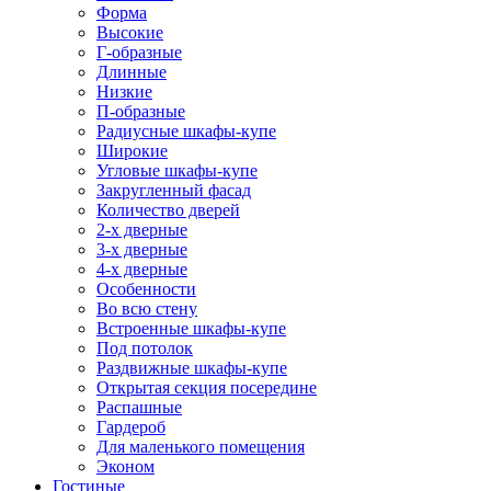
Форма
Высокие
Г-образные
Длинные
Низкие
П-образные
Радиусные шкафы-купе
Широкие
Угловые шкафы-купе
Закругленный фасад
Количество дверей
2-х дверные
3-х дверные
4-х дверные
Особенности
Во всю стену
Встроенные шкафы-купе
Под потолок
Раздвижные шкафы-купе
Открытая секция посередине
Распашные
Гардероб
Для маленького помещения
Эконом
Гостиные