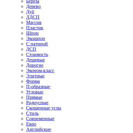
Береза
Дерево
Дуб
ЛДСП
Массив
Пластик
Шпон
Экошпон
С патиной
ДСП
Стоимость
Дешевые
Дорогие
Эконом-класс
Элитные
Форма
П-образные
Угловые
Прямые
Радиусные
Скошенные углы
Стиль
Современные
Евро
Английские