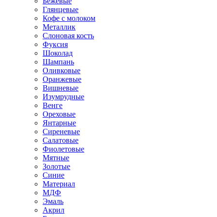
Бежевые
Глянцевые
Кофе с молоком
Металлик
Слоновая кость
Фуксия
Шоколад
Шампань
Оливковые
Оранжевые
Вишневые
Изумрудные
Венге
Ореховые
Янтарные
Сиреневые
Салатовые
Фиолетовые
Мятные
Золотые
Синие
Материал
МДФ
Эмаль
Акрил