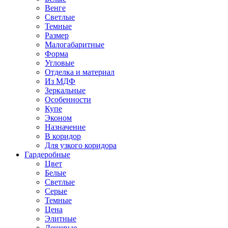
Венге
Светлые
Темные
Размер
Малогабаритные
Форма
Угловые
Отделка и материал
Из МДФ
Зеркальные
Особенности
Купе
Эконом
Назначение
В коридор
Для узкого коридора
Гардеробные
Цвет
Белые
Светлые
Серые
Темные
Цена
Элитные
Дешевые