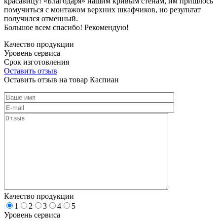
красавицу! «Благодаря» нашим кривым стенам, им пришлось
помучиться с монтажом верхних шкафчиков, но результат
получился отменный.
Большое всем спасибо! Рекомендую!
Качество продукции
Уровень сервиса
Срок изготовления
Оставить отзыв
Оставить отзыв на товар Каспиан
Качество продукции
1
2
3
4
5
Уровень сервиса