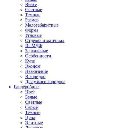
Венге
Светлые
Темные
Размер
Малогабаритные
Форма
Угловые
Отделка и материал
Из МДФ
Зеркальные
Особенности
Купе
Эконом
Назначение
В коридор
Для узкого коридора
Гардеробные
Цвет
Белые
Светлые
Серые
Темные
Цена
Элитные
Дешевые