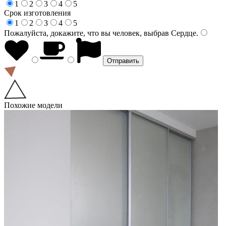
1
2
3
4
5
Срок изготовления
1
2
3
4
5
Пожалуйста, докажите, что вы человек, выбрав
Сердце
.
Похожие модели