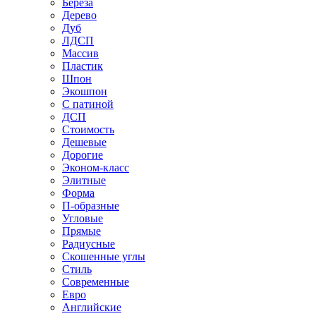
Береза
Дерево
Дуб
ЛДСП
Массив
Пластик
Шпон
Экошпон
С патиной
ДСП
Стоимость
Дешевые
Дорогие
Эконом-класс
Элитные
Форма
П-образные
Угловые
Прямые
Радиусные
Скошенные углы
Стиль
Современные
Евро
Английские