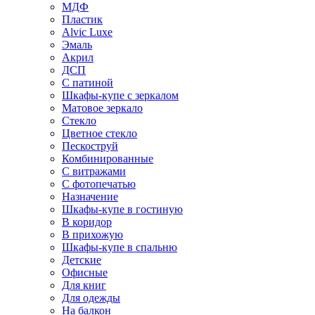
МДФ
Пластик
Alvic Luxe
Эмаль
Акрил
ДСП
С патиной
Шкафы-купе с зеркалом
Матовое зеркало
Стекло
Цветное стекло
Пескоструй
Комбинированные
С витражами
С фотопечатью
Назначение
Шкафы-купе в гостиную
В коридор
В прихожую
Шкафы-купе в спальню
Детские
Офисные
Для книг
Для одежды
На балкон