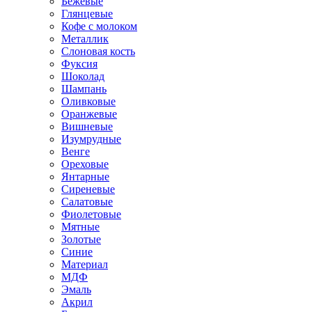
Бежевые
Глянцевые
Кофе с молоком
Металлик
Слоновая кость
Фуксия
Шоколад
Шампань
Оливковые
Оранжевые
Вишневые
Изумрудные
Венге
Ореховые
Янтарные
Сиреневые
Салатовые
Фиолетовые
Мятные
Золотые
Синие
Материал
МДФ
Эмаль
Акрил