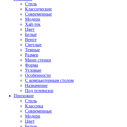
Стиль
Классические
Современные
Модерн
Хай-тек
Цвет
Белые
Венге
Светлые
Темные
Размер
Мини стенки
Форма
Угловые
Особенности
С компьютерным столом
Назначение
Под телевизор
Прихожие
Стиль
Классика
Современные
Модерн
Цвет
Белые