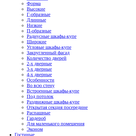
Форма
Высокие
Г-образные
Длинные
Низкие
П-образные
Радиусные шкафы-купе
Широкие
Угловые шкафы-купе
Закругленный фасад
Количество дверей
2-х дверные
3-х дверные
4-х дверные
Особенности
Во всю стену
Встроенные шкафы-купе
Под потолок
Раздвижные шкафы-купе
Открытая секция посередине
Распашные
Гардероб
Для маленького помещения
Эконом
Гостиные