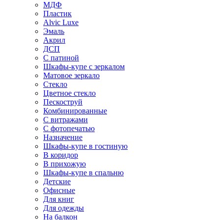
МДФ
Пластик
Alvic Luxe
Эмаль
Акрил
ДСП
С патиной
Шкафы-купе с зеркалом
Матовое зеркало
Стекло
Цветное стекло
Пескоструй
Комбинированные
С витражами
С фотопечатью
Назначение
Шкафы-купе в гостиную
В коридор
В прихожую
Шкафы-купе в спальню
Детские
Офисные
Для книг
Для одежды
На балкон