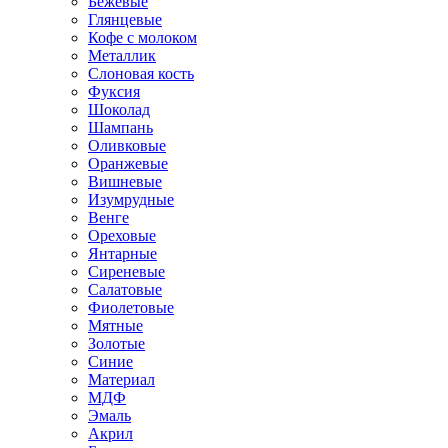
Бежевые
Глянцевые
Кофе с молоком
Металлик
Слоновая кость
Фуксия
Шоколад
Шампань
Оливковые
Оранжевые
Вишневые
Изумрудные
Венге
Ореховые
Янтарные
Сиреневые
Салатовые
Фиолетовые
Мятные
Золотые
Синие
Материал
МДФ
Эмаль
Акрил