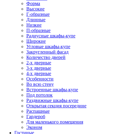
Форма
Высокие
Г-образные
Длинные
Низкие
П-образные
Радиусные шкафы-купе
Широкие
Угловые шкафы-купе
Закругленный фасад
Количество дверей
2-х дверные
3-х дверные
4-х дверные
Особенности
Во всю стену
Встроенные шкафы-купе
Под потолок
Раздвижные шкафы-купе
Открытая секция посередине
Распашные
Гардероб
Для маленького помещения
Эконом
Гостиные