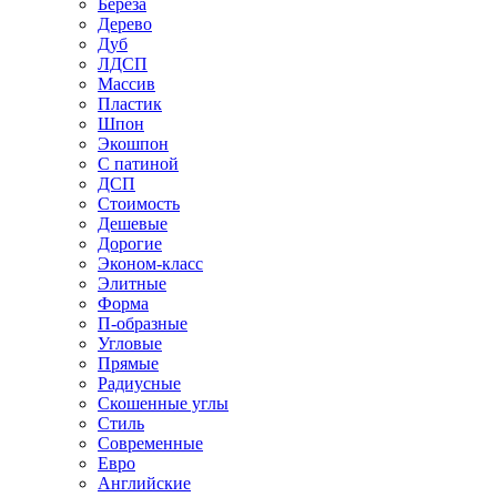
Береза
Дерево
Дуб
ЛДСП
Массив
Пластик
Шпон
Экошпон
С патиной
ДСП
Стоимость
Дешевые
Дорогие
Эконом-класс
Элитные
Форма
П-образные
Угловые
Прямые
Радиусные
Скошенные углы
Стиль
Современные
Евро
Английские