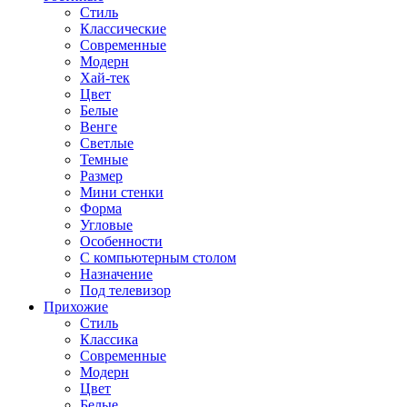
Стиль
Классические
Современные
Модерн
Хай-тек
Цвет
Белые
Венге
Светлые
Темные
Размер
Мини стенки
Форма
Угловые
Особенности
С компьютерным столом
Назначение
Под телевизор
Прихожие
Стиль
Классика
Современные
Модерн
Цвет
Белые