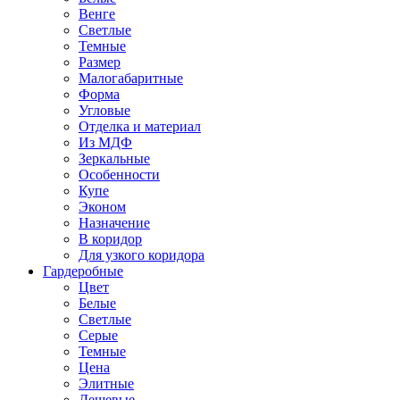
Венге
Светлые
Темные
Размер
Малогабаритные
Форма
Угловые
Отделка и материал
Из МДФ
Зеркальные
Особенности
Купе
Эконом
Назначение
В коридор
Для узкого коридора
Гардеробные
Цвет
Белые
Светлые
Серые
Темные
Цена
Элитные
Дешевые