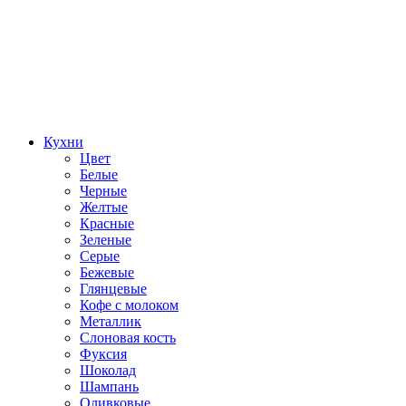
Кухни
Цвет
Белые
Черные
Желтые
Красные
Зеленые
Серые
Бежевые
Глянцевые
Кофе с молоком
Металлик
Слоновая кость
Фуксия
Шоколад
Шампань
Оливковые