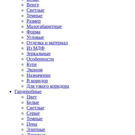
Венге
Светлые
Темные
Размер
Малогабаритные
Форма
Угловые
Отделка и материал
Из МДФ
Зеркальные
Особенности
Купе
Эконом
Назначение
В коридор
Для узкого коридора
Гардеробные
Цвет
Белые
Светлые
Серые
Темные
Цена
Элитные
Дешевые