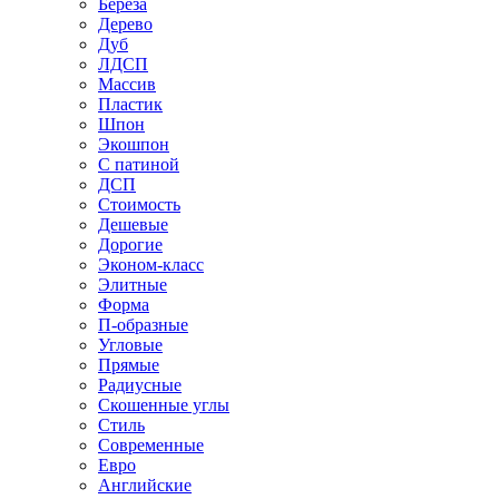
Береза
Дерево
Дуб
ЛДСП
Массив
Пластик
Шпон
Экошпон
С патиной
ДСП
Стоимость
Дешевые
Дорогие
Эконом-класс
Элитные
Форма
П-образные
Угловые
Прямые
Радиусные
Скошенные углы
Стиль
Современные
Евро
Английские