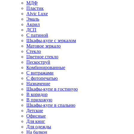
МДФ
Пластик
Alvic Luxe
Эмаль
Акрил
ДСП
С патиной
Шкафы-купе с зеркалом
Матовое зеркало
Стекло
Цветное стекло
Пескоструй
Комбинированные
С витражами
С фотопечатью
Назначение
Шкафы-купе в гостиную
В коридор
В прихожую
Шкафы-купе в спальню
Детские
Офисные
Для книг
Для одежды
На балкон