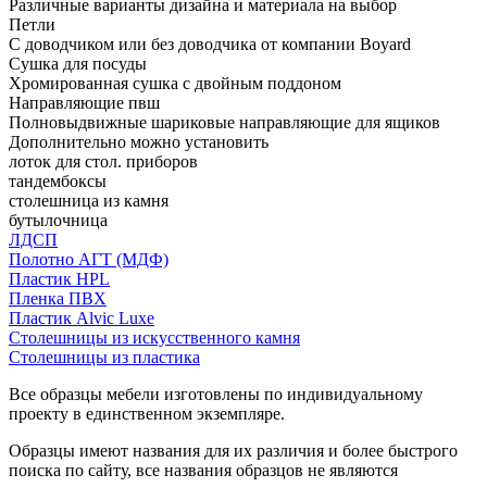
Различные варианты дизайна и материала на выбор
Петли
С доводчиком или без доводчика от компании Boyard
Сушка для посуды
Хромированная сушка с двойным поддоном
Направляющие пвш
Полновыдвижные шариковые направляющие для ящиков
Дополнительно можно установить
лоток для стол. приборов
тандембоксы
столешница из камня
бутылочница
ЛДСП
Полотно АГТ (МДФ)
Пластик HPL
Пленка ПВХ
Пластик Alvic Luxe
Столешницы из искусственного камня
Столешницы из пластика
Все образцы мебели изготовлены по индивидуальному
проекту в единственном экземпляре.
Образцы имеют названия для их различия и более быстрого
поиска по сайту, все названия образцов не являются