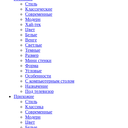
Стиль
Классические
Современные
Модерн
Хай-тек
Цвет
Белые
Венге
Светлые
Темные
Размер
Мини стенки
Форма
Угловые
Особенности
С компьютерным столом
Назначение
Под телевизор
Прихожие
Стиль
Классика
Современные
Модерн
Цвет
Белые