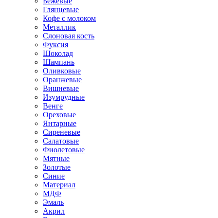
Бежевые
Глянцевые
Кофе с молоком
Металлик
Слоновая кость
Фуксия
Шоколад
Шампань
Оливковые
Оранжевые
Вишневые
Изумрудные
Венге
Ореховые
Янтарные
Сиреневые
Салатовые
Фиолетовые
Мятные
Золотые
Синие
Материал
МДФ
Эмаль
Акрил