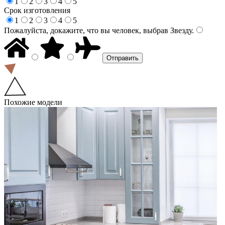
1
2
3
4
5
Срок изготовления
1
2
3
4
5
Пожалуйста, докажите, что вы человек, выбрав
Звезду
.
Похожие модели