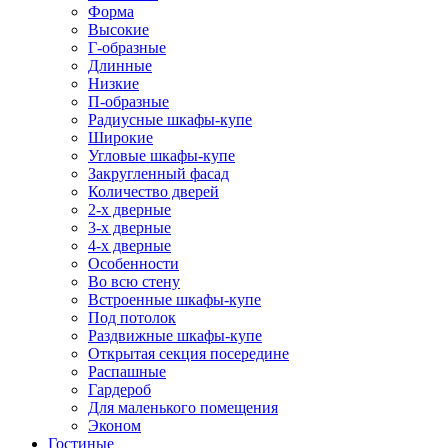
Форма
Высокие
Г-образные
Длинные
Низкие
П-образные
Радиусные шкафы-купе
Широкие
Угловые шкафы-купе
Закругленный фасад
Количество дверей
2-х дверные
3-х дверные
4-х дверные
Особенности
Во всю стену
Встроенные шкафы-купе
Под потолок
Раздвижные шкафы-купе
Открытая секция посередине
Распашные
Гардероб
Для маленького помещения
Эконом
Гостиные