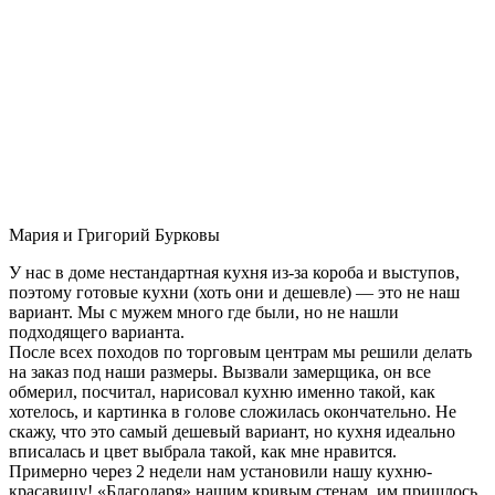
Мария и Григорий Бурковы
У нас в доме нестандартная кухня из-за короба и выступов,
поэтому готовые кухни (хоть они и дешевле) — это не наш
вариант. Мы с мужем много где были, но не нашли
подходящего варианта.
После всех походов по торговым центрам мы решили делать
на заказ под наши размеры. Вызвали замерщика, он все
обмерил, посчитал, нарисовал кухню именно такой, как
хотелось, и картинка в голове сложилась окончательно. Не
скажу, что это самый дешевый вариант, но кухня идеально
вписалась и цвет выбрала такой, как мне нравится.
Примерно через 2 недели нам установили нашу кухню-
красавицу! «Благодаря» нашим кривым стенам, им пришлось