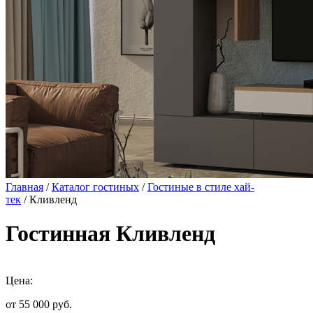
Главная
/
Каталог гостиных
/
Гостиные в стиле хай-
тек
/ Кливленд
Гостинная Кливленд
Цена:
от 55 000
руб.