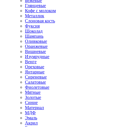
Бежевые
Глянцевые
Кофе с молоком
Металлик
Слоновая кость
Фуксия
Шоколад
Шампань
Оливковые
Оранжевые
Вишневые
Изумрудные
Венге
Ореховые
Янтарные
Сиреневые
Салатовые
Фиолетовые
Мятные
Золотые
Синие
Материал
МДФ
Эмаль
Акрил