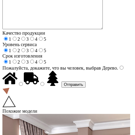
Качество продукции
1
2
3
4
5
Уровень сервиса
1
2
3
4
5
Срок изготовления
1
2
3
4
5
Пожалуйста, докажите, что вы человек, выбрав
Дерево
.
Похожие модели