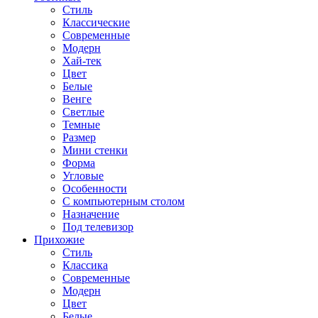
Стиль
Классические
Современные
Модерн
Хай-тек
Цвет
Белые
Венге
Светлые
Темные
Размер
Мини стенки
Форма
Угловые
Особенности
С компьютерным столом
Назначение
Под телевизор
Прихожие
Стиль
Классика
Современные
Модерн
Цвет
Белые