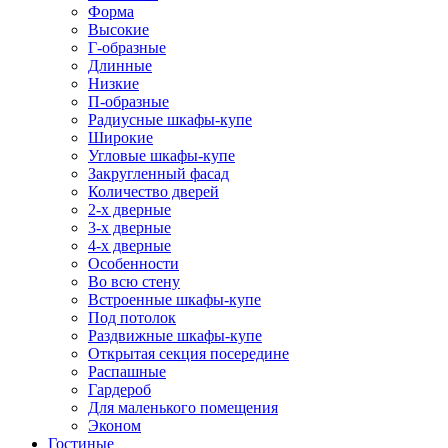
Форма
Высокие
Г-образные
Длинные
Низкие
П-образные
Радиусные шкафы-купе
Широкие
Угловые шкафы-купе
Закругленный фасад
Количество дверей
2-х дверные
3-х дверные
4-х дверные
Особенности
Во всю стену
Встроенные шкафы-купе
Под потолок
Раздвижные шкафы-купе
Открытая секция посередине
Распашные
Гардероб
Для маленького помещения
Эконом
Гостиные