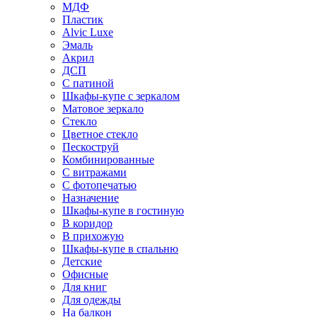
МДФ
Пластик
Alvic Luxe
Эмаль
Акрил
ДСП
С патиной
Шкафы-купе с зеркалом
Матовое зеркало
Стекло
Цветное стекло
Пескоструй
Комбинированные
С витражами
С фотопечатью
Назначение
Шкафы-купе в гостиную
В коридор
В прихожую
Шкафы-купе в спальню
Детские
Офисные
Для книг
Для одежды
На балкон