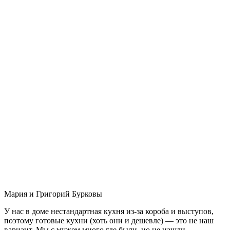
Мария и Григорий Бурковы
У нас в доме нестандартная кухня из-за короба и выступов,
поэтому готовые кухни (хоть они и дешевле) — это не наш
вариант. Мы с мужем много где были, но не нашли