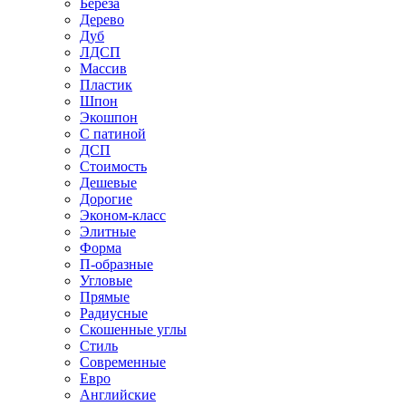
Береза
Дерево
Дуб
ЛДСП
Массив
Пластик
Шпон
Экошпон
С патиной
ДСП
Стоимость
Дешевые
Дорогие
Эконом-класс
Элитные
Форма
П-образные
Угловые
Прямые
Радиусные
Скошенные углы
Стиль
Современные
Евро
Английские