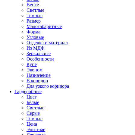
Венге
Светлые
Темные
Размер
Малогабаритные
Форма
Угловые
Отделка и материал
Из МДФ
Зеркальные
Особенности
Купе
Эконом
Назначение
В коридор
Для узкого коридора
Гардеробные
Цвет
Белые
Светлые
Серые
Темные
Цена
Элитные
Дешевые