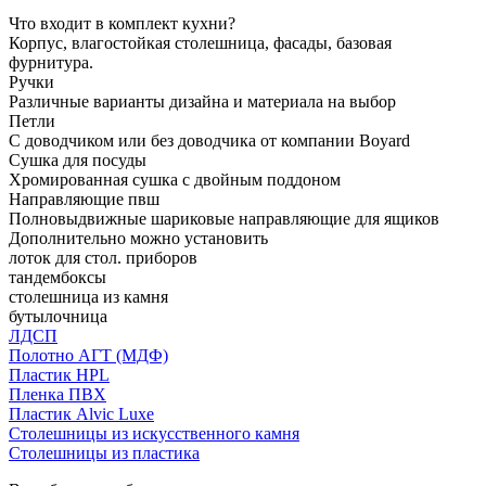
Что входит в комплект кухни?
Корпус, влагостойкая столешница, фасады, базовая
фурнитура.
Ручки
Различные варианты дизайна и материала на выбор
Петли
С доводчиком или без доводчика от компании Boyard
Сушка для посуды
Хромированная сушка с двойным поддоном
Направляющие пвш
Полновыдвижные шариковые направляющие для ящиков
Дополнительно можно установить
лоток для стол. приборов
тандембоксы
столешница из камня
бутылочница
ЛДСП
Полотно АГТ (МДФ)
Пластик HPL
Пленка ПВХ
Пластик Alvic Luxe
Столешницы из искусственного камня
Столешницы из пластика