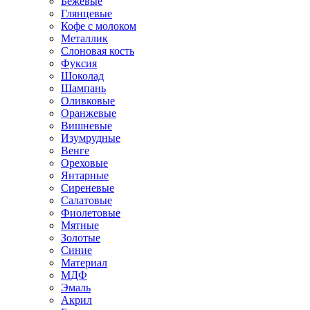
Бежевые
Глянцевые
Кофе с молоком
Металлик
Слоновая кость
Фуксия
Шоколад
Шампань
Оливковые
Оранжевые
Вишневые
Изумрудные
Венге
Ореховые
Янтарные
Сиреневые
Салатовые
Фиолетовые
Мятные
Золотые
Синие
Материал
МДФ
Эмаль
Акрил