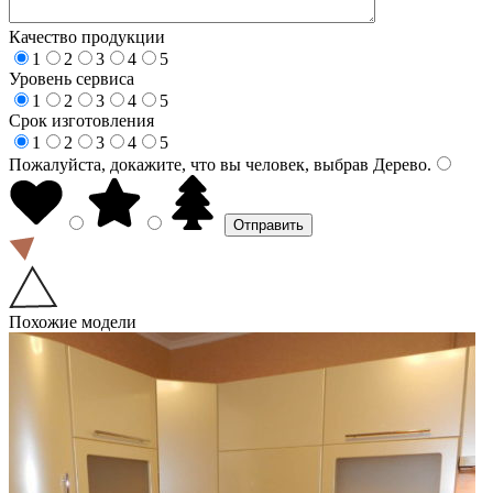
Качество продукции
1
2
3
4
5
Уровень сервиса
1
2
3
4
5
Срок изготовления
1
2
3
4
5
Пожалуйста, докажите, что вы человек, выбрав
Дерево
.
Похожие модели