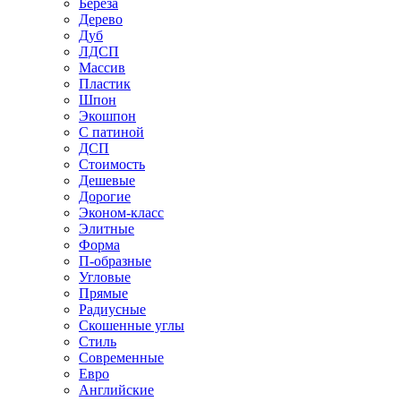
Береза
Дерево
Дуб
ЛДСП
Массив
Пластик
Шпон
Экошпон
С патиной
ДСП
Стоимость
Дешевые
Дорогие
Эконом-класс
Элитные
Форма
П-образные
Угловые
Прямые
Радиусные
Скошенные углы
Стиль
Современные
Евро
Английские