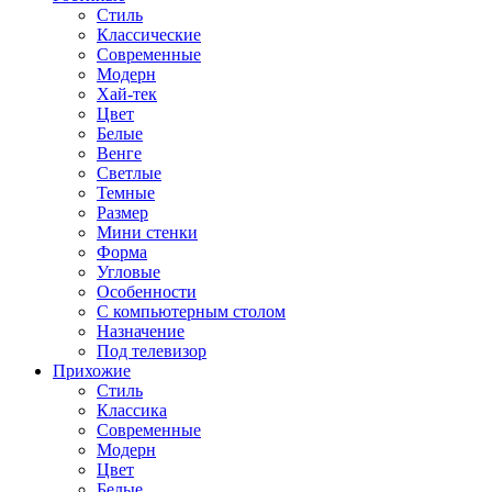
Стиль
Классические
Современные
Модерн
Хай-тек
Цвет
Белые
Венге
Светлые
Темные
Размер
Мини стенки
Форма
Угловые
Особенности
С компьютерным столом
Назначение
Под телевизор
Прихожие
Стиль
Классика
Современные
Модерн
Цвет
Белые