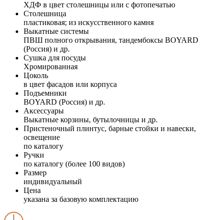
ХДФ в цвет столешницы или с фотопечатью
Столешница
пластиковая; из искусственного камня
Выкатные системы
ПВШ полного открывания, тандембоксы BOYARD
(Россия) и др.
Сушка для посуды
Хромированная
Цоколь
в цвет фасадов или корпуса
Подъемники
BOYARD (Россия) и др.
Аксессуары
Выкатные корзины, бутылочницы и др.
Пристеночный плинтус, барные стойки и навески,
освещение
по каталогу
Ручки
по каталогу (более 100 видов)
Размер
индивидуальный
Цена
указана за базовую комплектацию