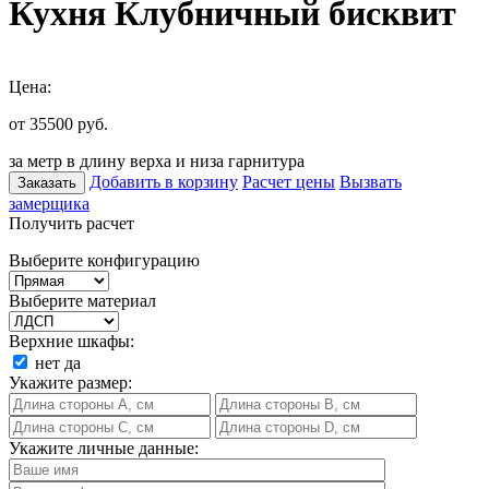
Кухня Клубничный бисквит
Цена:
от 35500
руб.
за метр в длину верха и низа гарнитура
Добавить в корзину
Расчет цены
Вызвать
Заказать
замерщика
Получить расчет
Выберите конфигурацию
Выберите материал
Верхние шкафы:
нет
да
Укажите размер:
Укажите личные данные: