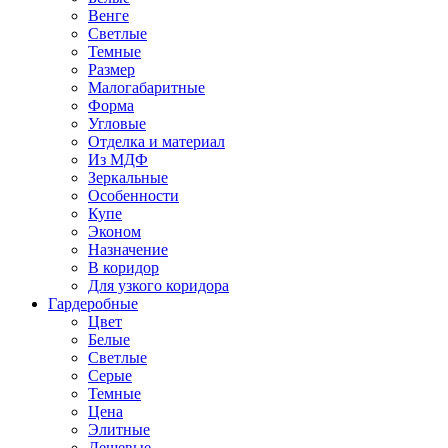
Венге
Светлые
Темные
Размер
Малогабаритные
Форма
Угловые
Отделка и материал
Из МДФ
Зеркальные
Особенности
Купе
Эконом
Назначение
В коридор
Для узкого коридора
Гардеробные
Цвет
Белые
Светлые
Серые
Темные
Цена
Элитные
Дешевые