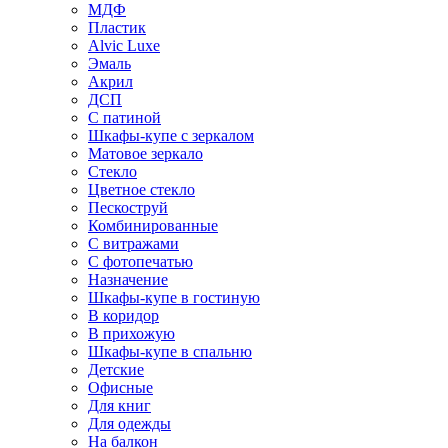
МДФ
Пластик
Alvic Luxe
Эмаль
Акрил
ДСП
С патиной
Шкафы-купе с зеркалом
Матовое зеркало
Стекло
Цветное стекло
Пескоструй
Комбинированные
С витражами
С фотопечатью
Назначение
Шкафы-купе в гостиную
В коридор
В прихожую
Шкафы-купе в спальню
Детские
Офисные
Для книг
Для одежды
На балкон