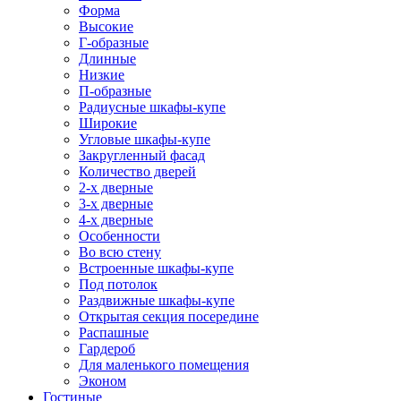
Форма
Высокие
Г-образные
Длинные
Низкие
П-образные
Радиусные шкафы-купе
Широкие
Угловые шкафы-купе
Закругленный фасад
Количество дверей
2-х дверные
3-х дверные
4-х дверные
Особенности
Во всю стену
Встроенные шкафы-купе
Под потолок
Раздвижные шкафы-купе
Открытая секция посередине
Распашные
Гардероб
Для маленького помещения
Эконом
Гостиные