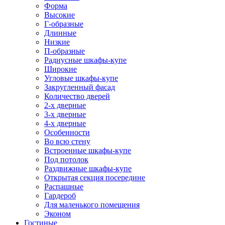
Форма
Высокие
Г-образные
Длинные
Низкие
П-образные
Радиусные шкафы-купе
Широкие
Угловые шкафы-купе
Закругленный фасад
Количество дверей
2-х дверные
3-х дверные
4-х дверные
Особенности
Во всю стену
Встроенные шкафы-купе
Под потолок
Раздвижные шкафы-купе
Открытая секция посередине
Распашные
Гардероб
Для маленького помещения
Эконом
Гостиные