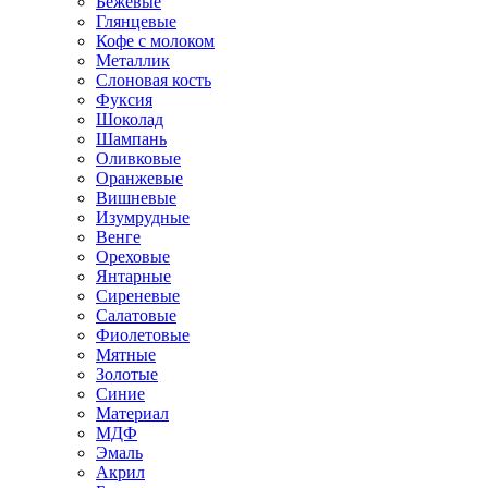
Бежевые
Глянцевые
Кофе с молоком
Металлик
Слоновая кость
Фуксия
Шоколад
Шампань
Оливковые
Оранжевые
Вишневые
Изумрудные
Венге
Ореховые
Янтарные
Сиреневые
Салатовые
Фиолетовые
Мятные
Золотые
Синие
Материал
МДФ
Эмаль
Акрил