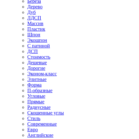
Береза
Дерево
Дуб
ЛДСП
Массив
Пластик
Шпон
Экошпон
С патиной
ДСП
Стоимость
Дешевые
Дорогие
Эконом-класс
Элитные
Форма
П-образные
Угловые
Прямые
Радиусные
Скошенные углы
Стиль
Современные
Евро
Английские