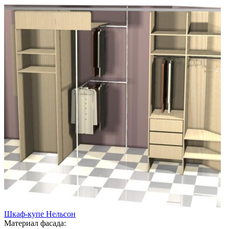
Шкаф-купе Нельсон
Материал фасада: