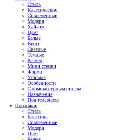
Стиль
Классические
Современные
Модерн
Хай-тек
Цвет
Белые
Венге
Светлые
Темные
Размер
Мини стенки
Форма
Угловые
Особенности
С компьютерным столом
Назначение
Под телевизор
Прихожие
Стиль
Классика
Современные
Модерн
Цвет
Белые