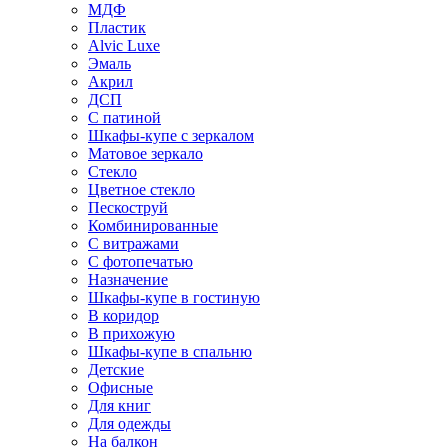
МДФ
Пластик
Alvic Luxe
Эмаль
Акрил
ДСП
С патиной
Шкафы-купе с зеркалом
Матовое зеркало
Стекло
Цветное стекло
Пескоструй
Комбинированные
С витражами
С фотопечатью
Назначение
Шкафы-купе в гостиную
В коридор
В прихожую
Шкафы-купе в спальню
Детские
Офисные
Для книг
Для одежды
На балкон