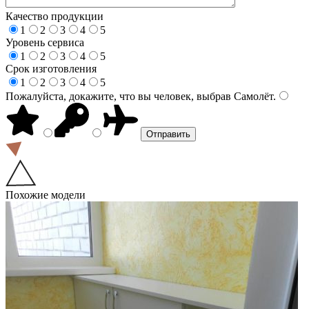
Качество продукции
1
2
3
4
5
Уровень сервиса
1
2
3
4
5
Срок изготовления
1
2
3
4
5
Пожалуйста, докажите, что вы человек, выбрав
Самолёт
.
Похожие модели