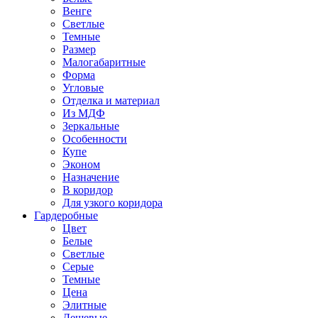
Венге
Светлые
Темные
Размер
Малогабаритные
Форма
Угловые
Отделка и материал
Из МДФ
Зеркальные
Особенности
Купе
Эконом
Назначение
В коридор
Для узкого коридора
Гардеробные
Цвет
Белые
Светлые
Серые
Темные
Цена
Элитные
Дешевые