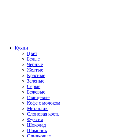
Кухни
Цвет
Белые
Черные
Желтые
Красные
Зеленые
Серые
Бежевые
Глянцевые
Кофе с молоком
Металлик
Слоновая кость
Фуксия
Шоколад
Шампань
Оливковые