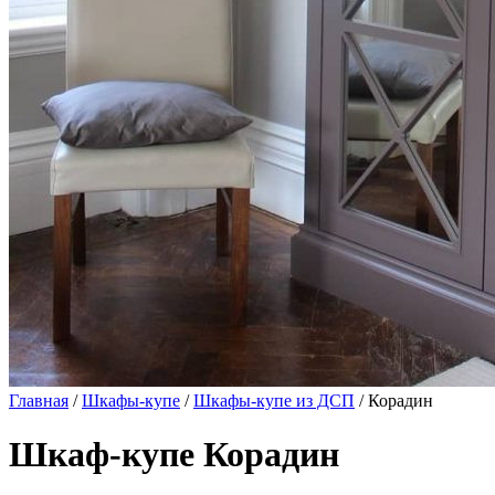
Главная
/
Шкафы-купе
/
Шкафы-купе из ДСП
/ Корадин
Шкаф-купе Корадин