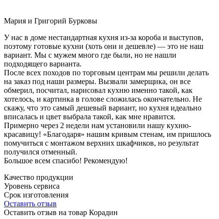
Мария и Григорий Бурковы
У нас в доме нестандартная кухня из-за короба и выступов,
поэтому готовые кухни (хоть они и дешевле) — это не наш
вариант. Мы с мужем много где были, но не нашли
подходящего варианта.
После всех походов по торговым центрам мы решили делать
на заказ под наши размеры. Вызвали замерщика, он все
обмерил, посчитал, нарисовал кухню именно такой, как
хотелось, и картинка в голове сложилась окончательно. Не
скажу, что это самый дешевый вариант, но кухня идеально
вписалась и цвет выбрала такой, как мне нравится.
Примерно через 2 недели нам установили нашу кухню-
красавицу! «Благодаря» нашим кривым стенам, им пришлось
помучиться с монтажом верхних шкафчиков, но результат
получился отменный.
Большое всем спасибо! Рекомендую!
Качество продукции
Уровень сервиса
Срок изготовления
Оставить отзыв
Оставить отзыв на товар Корадин