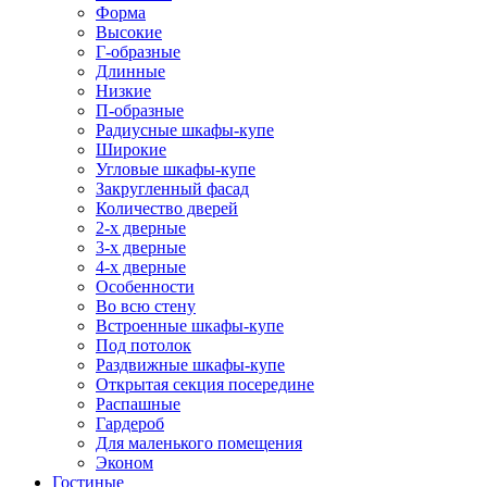
Форма
Высокие
Г-образные
Длинные
Низкие
П-образные
Радиусные шкафы-купе
Широкие
Угловые шкафы-купе
Закругленный фасад
Количество дверей
2-х дверные
3-х дверные
4-х дверные
Особенности
Во всю стену
Встроенные шкафы-купе
Под потолок
Раздвижные шкафы-купе
Открытая секция посередине
Распашные
Гардероб
Для маленького помещения
Эконом
Гостиные