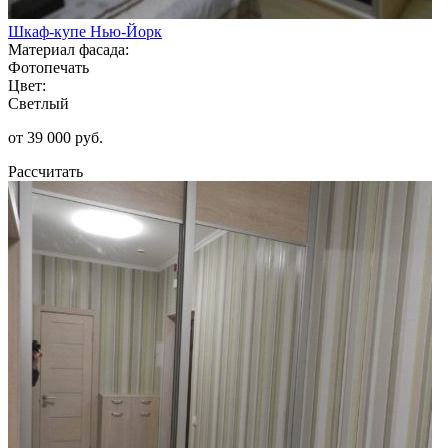
Шкаф-купе Нью-Йорк
Материал фасада:
Фотопечать
Цвет:
Светлый
от 39 000 руб.
Рассчитать