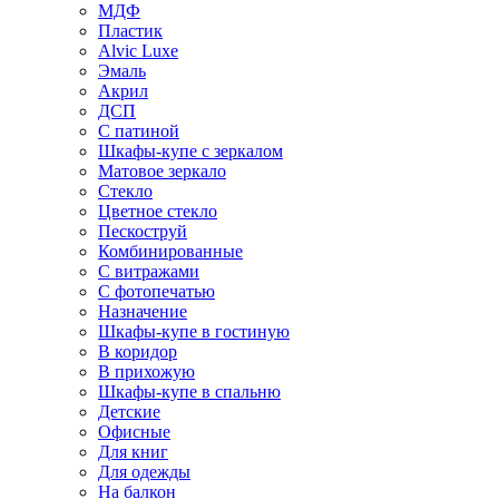
МДФ
Пластик
Alvic Luxe
Эмаль
Акрил
ДСП
С патиной
Шкафы-купе с зеркалом
Матовое зеркало
Стекло
Цветное стекло
Пескоструй
Комбинированные
С витражами
С фотопечатью
Назначение
Шкафы-купе в гостиную
В коридор
В прихожую
Шкафы-купе в спальню
Детские
Офисные
Для книг
Для одежды
На балкон