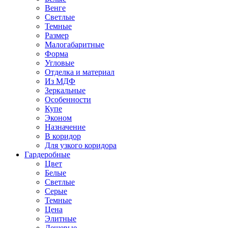
Венге
Светлые
Темные
Размер
Малогабаритные
Форма
Угловые
Отделка и материал
Из МДФ
Зеркальные
Особенности
Купе
Эконом
Назначение
В коридор
Для узкого коридора
Гардеробные
Цвет
Белые
Светлые
Серые
Темные
Цена
Элитные
Дешевые