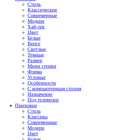
Стиль
Классические
Современные
Модерн
Хай-тек
Цвет
Белые
Венге
Светлые
Темные
Размер
Мини стенки
Форма
Угловые
Особенности
С компьютерным столом
Назначение
Под телевизор
Прихожие
Стиль
Классика
Современные
Модерн
Цвет
Белые