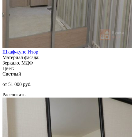
Шкаф-купе Итор
Материал фасада:
Зеркало, МДФ
Цвет:
Светлый
от 51 000 руб.
Рассчитать