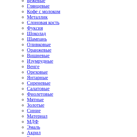
Бежевые
Глянцевые
Кофе с молоком
Металлик
Слоновая кость
Фуксия
Шоколад
Шампань
Оливковые
Оранжевые
Вишневые
Изумрудные
Венге
Ореховые
Янтарные
Сиреневые
Салатовые
Фиолетовые
Мятные
Золотые
Синие
Материал
МДФ
Эмаль
Акрил