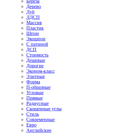
Береза
Дерево
Дуб
ЛДСП
Массив
Пластик
Шпон
Экошпон
С патиной
ДСП
Стоимость
Дешевые
Дорогие
Эконом-класс
Элитные
Форма
П-образные
Угловые
Прямые
Радиусные
Скошенные углы
Стиль
Современные
Евро
Английские