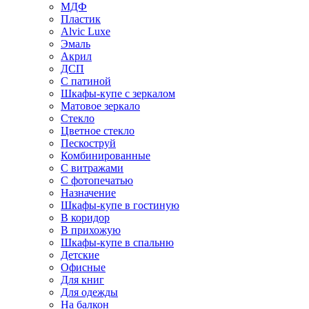
МДФ
Пластик
Alvic Luxe
Эмаль
Акрил
ДСП
С патиной
Шкафы-купе с зеркалом
Матовое зеркало
Стекло
Цветное стекло
Пескоструй
Комбинированные
С витражами
С фотопечатью
Назначение
Шкафы-купе в гостиную
В коридор
В прихожую
Шкафы-купе в спальню
Детские
Офисные
Для книг
Для одежды
На балкон