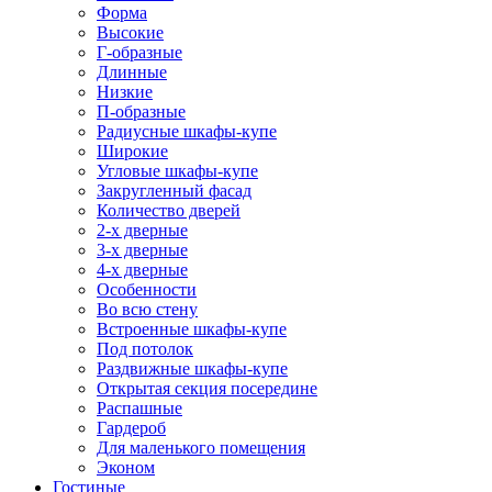
Форма
Высокие
Г-образные
Длинные
Низкие
П-образные
Радиусные шкафы-купе
Широкие
Угловые шкафы-купе
Закругленный фасад
Количество дверей
2-х дверные
3-х дверные
4-х дверные
Особенности
Во всю стену
Встроенные шкафы-купе
Под потолок
Раздвижные шкафы-купе
Открытая секция посередине
Распашные
Гардероб
Для маленького помещения
Эконом
Гостиные