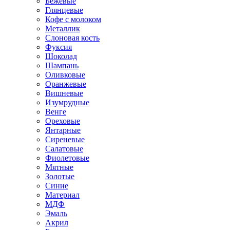
Бежевые
Глянцевые
Кофе с молоком
Металлик
Слоновая кость
Фуксия
Шоколад
Шампань
Оливковые
Оранжевые
Вишневые
Изумрудные
Венге
Ореховые
Янтарные
Сиреневые
Салатовые
Фиолетовые
Мятные
Золотые
Синие
Материал
МДФ
Эмаль
Акрил