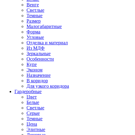
Венге
Светлые
Темные
Размер
Малогабаритные
Форма
Угловые
Отделка и материал
Из МДФ
Зеркальные
Особенности
Купе
Эконом
Назначение
В коридор
Для узкого коридора
Гардеробные
Цвет
Белые
Светлые
Серые
Темные
Цена
Элитные
Дешевые