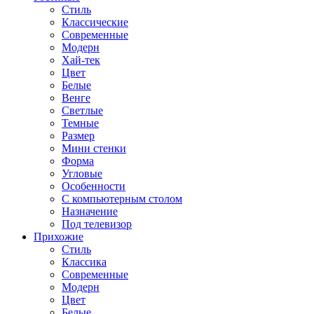
Стиль
Классические
Современные
Модерн
Хай-тек
Цвет
Белые
Венге
Светлые
Темные
Размер
Мини стенки
Форма
Угловые
Особенности
С компьютерным столом
Назначение
Под телевизор
Прихожие
Стиль
Классика
Современные
Модерн
Цвет
Белые