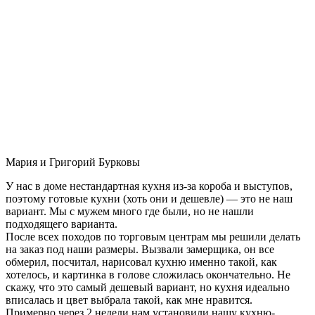
Мария и Григорий Бурковы
У нас в доме нестандартная кухня из-за короба и выступов,
поэтому готовые кухни (хоть они и дешевле) — это не наш
вариант. Мы с мужем много где были, но не нашли
подходящего варианта.
После всех походов по торговым центрам мы решили делать
на заказ под наши размеры. Вызвали замерщика, он все
обмерил, посчитал, нарисовал кухню именно такой, как
хотелось, и картинка в голове сложилась окончательно. Не
скажу, что это самый дешевый вариант, но кухня идеально
вписалась и цвет выбрала такой, как мне нравится.
Примерно через 2 недели нам установили нашу кухню-