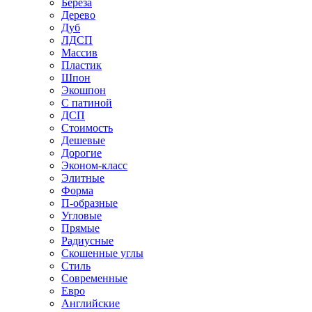
Береза
Дерево
Дуб
ЛДСП
Массив
Пластик
Шпон
Экошпон
С патиной
ДСП
Стоимость
Дешевые
Дорогие
Эконом-класс
Элитные
Форма
П-образные
Угловые
Прямые
Радиусные
Скошенные углы
Стиль
Современные
Евро
Английские