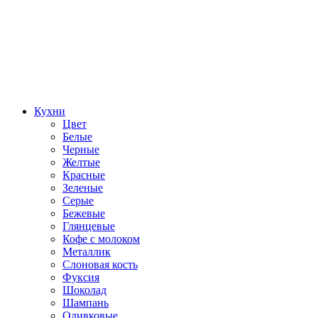
Кухни
Цвет
Белые
Черные
Желтые
Красные
Зеленые
Серые
Бежевые
Глянцевые
Кофе с молоком
Металлик
Слоновая кость
Фуксия
Шоколад
Шампань
Оливковые