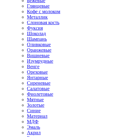
Бежевые
Глянцевые
Кофе с молоком
Металлик
Слоновая кость
Фуксия
Шоколад
Шампань
Оливковые
Оранжевые
Вишневые
Изумрудные
Венге
Ореховые
Янтарные
Сиреневые
Салатовые
Фиолетовые
Мятные
Золотые
Синие
Материал
МДФ
Эмаль
Акрил