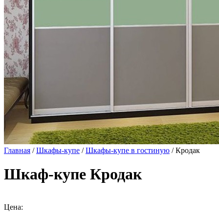
Главная
/
Шкафы-купе
/
Шкафы-купе в гостиную
/ Кродак
Шкаф-купе Кродак
Цена: