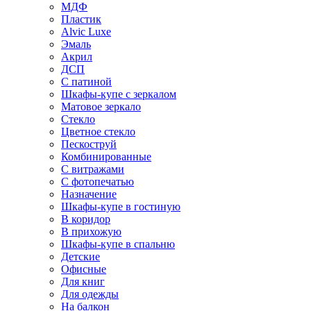
МДФ
Пластик
Alvic Luxe
Эмаль
Акрил
ДСП
С патиной
Шкафы-купе с зеркалом
Матовое зеркало
Стекло
Цветное стекло
Пескоструй
Комбинированные
С витражами
С фотопечатью
Назначение
Шкафы-купе в гостиную
В коридор
В прихожую
Шкафы-купе в спальню
Детские
Офисные
Для книг
Для одежды
На балкон