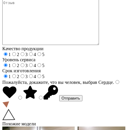
Качество продукции
1
2
3
4
5
Уровень сервиса
1
2
3
4
5
Срок изготовления
1
2
3
4
5
Пожалуйста, докажите, что вы человек, выбрав
Сердце
.
Похожие модели