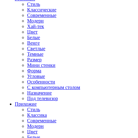
Стиль
Классические
Современные
Модерн
Хай-тек
Цвет
Белые
Венге
Светлые
Темные
Размер
Мини стенки
Форма
Угловые
Особенности
С компьютерным столом
Назначение
Под телевизор
Прихожие
Стиль
Классика
Современные
Модерн
Цвет
Белые