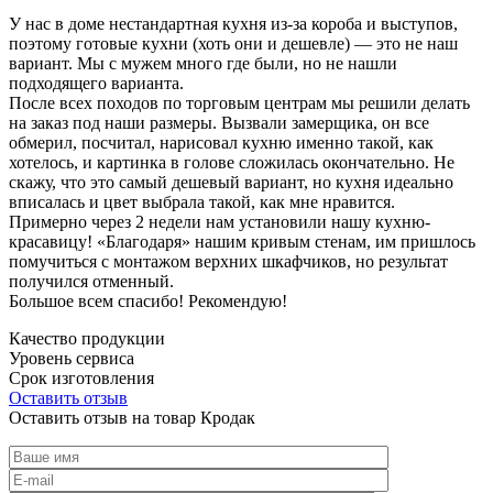
У нас в доме нестандартная кухня из-за короба и выступов,
поэтому готовые кухни (хоть они и дешевле) — это не наш
вариант. Мы с мужем много где были, но не нашли
подходящего варианта.
После всех походов по торговым центрам мы решили делать
на заказ под наши размеры. Вызвали замерщика, он все
обмерил, посчитал, нарисовал кухню именно такой, как
хотелось, и картинка в голове сложилась окончательно. Не
скажу, что это самый дешевый вариант, но кухня идеально
вписалась и цвет выбрала такой, как мне нравится.
Примерно через 2 недели нам установили нашу кухню-
красавицу! «Благодаря» нашим кривым стенам, им пришлось
помучиться с монтажом верхних шкафчиков, но результат
получился отменный.
Большое всем спасибо! Рекомендую!
Качество продукции
Уровень сервиса
Срок изготовления
Оставить отзыв
Оставить отзыв на товар Кродак