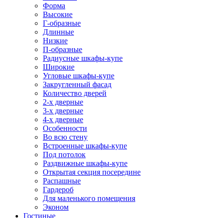
Форма
Высокие
Г-образные
Длинные
Низкие
П-образные
Радиусные шкафы-купе
Широкие
Угловые шкафы-купе
Закругленный фасад
Количество дверей
2-х дверные
3-х дверные
4-х дверные
Особенности
Во всю стену
Встроенные шкафы-купе
Под потолок
Раздвижные шкафы-купе
Открытая секция посередине
Распашные
Гардероб
Для маленького помещения
Эконом
Гостиные