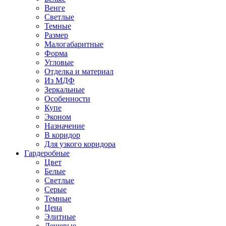
Венге
Светлые
Темные
Размер
Малогабаритные
Форма
Угловые
Отделка и материал
Из МДФ
Зеркальные
Особенности
Купе
Эконом
Назначение
В коридор
Для узкого коридора
Гардеробные
Цвет
Белые
Светлые
Серые
Темные
Цена
Элитные
Дешевые