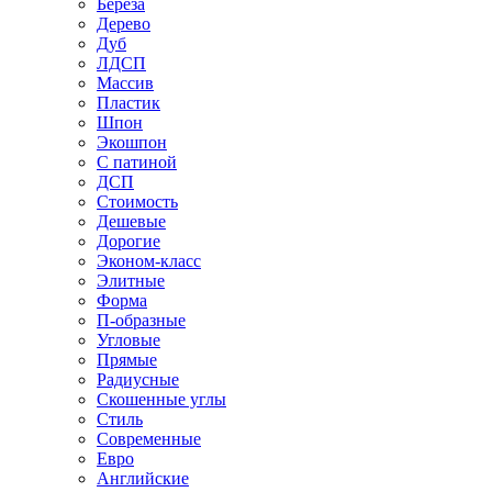
Береза
Дерево
Дуб
ЛДСП
Массив
Пластик
Шпон
Экошпон
С патиной
ДСП
Стоимость
Дешевые
Дорогие
Эконом-класс
Элитные
Форма
П-образные
Угловые
Прямые
Радиусные
Скошенные углы
Стиль
Современные
Евро
Английские