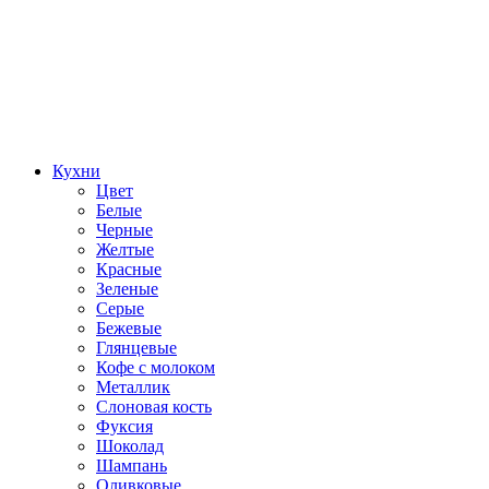
Кухни
Цвет
Белые
Черные
Желтые
Красные
Зеленые
Серые
Бежевые
Глянцевые
Кофе с молоком
Металлик
Слоновая кость
Фуксия
Шоколад
Шампань
Оливковые