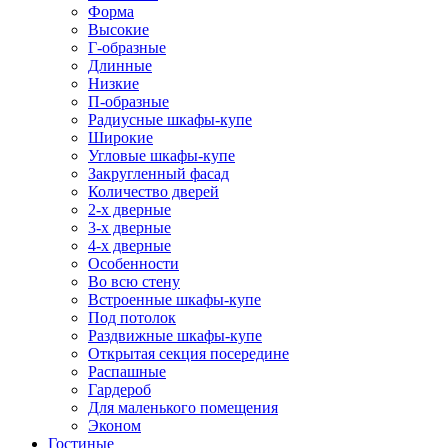
Форма
Высокие
Г-образные
Длинные
Низкие
П-образные
Радиусные шкафы-купе
Широкие
Угловые шкафы-купе
Закругленный фасад
Количество дверей
2-х дверные
3-х дверные
4-х дверные
Особенности
Во всю стену
Встроенные шкафы-купе
Под потолок
Раздвижные шкафы-купе
Открытая секция посередине
Распашные
Гардероб
Для маленького помещения
Эконом
Гостиные