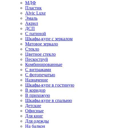
МДФ
Пластик
Alvic Luxe
Эмаль
Акрил
ДСП
С патиной
Шкафы-купе с зеркалом
Матовое зеркало
Стекло
Цветное стекло
Пескоструй
Комбинированные
С витражами
С фотопечатью
Назначение
Шкафы-купе в гостиную
В коридор
В прихожую
Шкафы-купе в спальню
Детские
Офисные
Для книг
Для одежды
На балкон