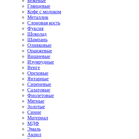
Бежевые
Глянцевые
Кофе с молоком
Металлик
Слоновая кость
Фуксия
Шоколад
Шампань
Оливковые
Оранжевые
Вишневые
Изумрудные
Венге
Ореховые
Янтарные
Сиреневые
Салатовые
Фиолетовые
Мятные
Золотые
Синие
Материал
МДФ
Эмаль
Акрил