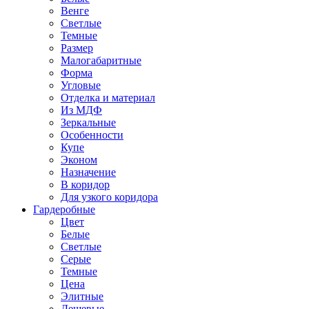
Венге
Светлые
Темные
Размер
Малогабаритные
Форма
Угловые
Отделка и материал
Из МДФ
Зеркальные
Особенности
Купе
Эконом
Назначение
В коридор
Для узкого коридора
Гардеробные
Цвет
Белые
Светлые
Серые
Темные
Цена
Элитные
Дешевые