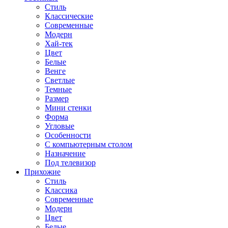
Стиль
Классические
Современные
Модерн
Хай-тек
Цвет
Белые
Венге
Светлые
Темные
Размер
Мини стенки
Форма
Угловые
Особенности
С компьютерным столом
Назначение
Под телевизор
Прихожие
Стиль
Классика
Современные
Модерн
Цвет
Белые