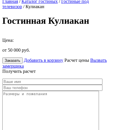
Главная
/
Каталог гостиных
/
Гостиные под
телевизор
/ Кулиакан
Гостинная Кулиакан
Цена:
от 50 000
руб.
Добавить в корзину
Расчет цены
Вызвать
Заказать
замерщика
Получить расчет