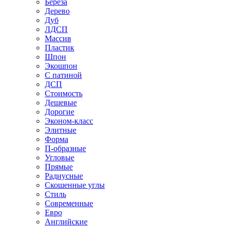
Береза
Дерево
Дуб
ЛДСП
Массив
Пластик
Шпон
Экошпон
С патиной
ДСП
Стоимость
Дешевые
Дорогие
Эконом-класс
Элитные
Форма
П-образные
Угловые
Прямые
Радиусные
Скошенные углы
Стиль
Современные
Евро
Английские