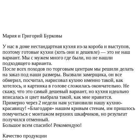
Мария и Григорий Бурковы
У нас в доме нестандартная кухня из-за короба и выступов,
поэтому готовые кухни (хоть они и дешевле) — это не наш
вариант. Мы с мужем много где были, но не нашли
подходящего варианта.
После всех походов по торговым центрам мы решили делать
на заказ под наши размеры. Вызвали замерщика, он все
обмерил, посчитал, нарисовал кухню именно такой, как
хотелось, и картинка в голове сложилась окончательно. Не
скажу, что это самый дешевый вариант, но кухня идеально
вписалась и цвет выбрала такой, как мне нравится.
Примерно через 2 недели нам установили нашу кухню-
красавицу! «Благодаря» нашим кривым стенам, им пришлось
помучиться с монтажом верхних шкафчиков, но результат
получился отменный.
Большое всем спасибо! Рекомендую!
Качество продукции