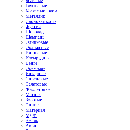
Бежевые
Глянцевые
Кофе с молоком
Металлик
Слоновая кость
Фуксия
Шоколад
Шампань
Оливковые
Оранжевые
Вишневые
Изумрудные
Венге
Ореховые
Янтарные
Сиреневые
Салатовые
Фиолетовые
Мятные
Золотые
Синие
Материал
МДФ
Эмаль
Акрил