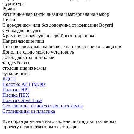
фурнитура.
Ручки
Различные варианты дизайна и материала на выбор
Петли
С доводчиком или без доводчика от компании Boyard
Сушка для посуды
Хромированная сушка с двойным поддоном
Направляющие пвш
Полновыдвижные шариковые направляющие для ящиков
Дополнительно можно установить
лоток для стол. приборов
тандембоксы
столешница из камня
бутылочница
ЛДСП
Полотно АГТ (МДФ)
Пластик HPL
Пленка ПВХ
Пластик Alvic Luxe
Столешницы из искусственного камня
Столешницы из пластика
Все образцы мебели изготовлены по индивидуальному
проекту в единственном экземпляре.