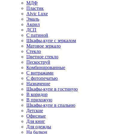
МДФ
Пластик
Alvic Luxe
Эмаль
Акрил
ДСП
С патиной
Шкафы-купе с зеркалом
Матовое зеркало
Стекло
Цветное стекло
Пескоструй
Комбинированные
С витражами
С фотопечатью
Назначение
Шкафы-купе в гостиную
В коридор
В прихожую
Шкафы-купе в спальню
Детские
Офисные
Для книг
Для одежды
На балкон