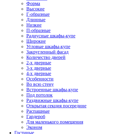
Форма
Высокие
Г-образные
Длинные
Низкие
П-образные
Радиусные шкафы-купе
Широкие
Угловые шкафы-купе
Закругленный фасад
Количество дверей
2-х дверные
3-х дверные
4-х дверные
Особенности
Во всю стену
Встроенные шкафы-купе
Под потолок
Раздвижные шкафы-купе
Открытая секция посередине
Распашные
Гардероб
Для маленького помещения
Эконом
Гостиные