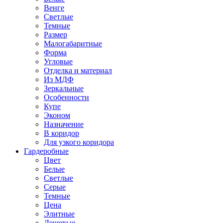
Венге
Светлые
Темные
Размер
Малогабаритные
Форма
Угловые
Отделка и материал
Из МДФ
Зеркальные
Особенности
Купе
Эконом
Назначение
В коридор
Для узкого коридора
Гардеробные
Цвет
Белые
Светлые
Серые
Темные
Цена
Элитные
Дешевые