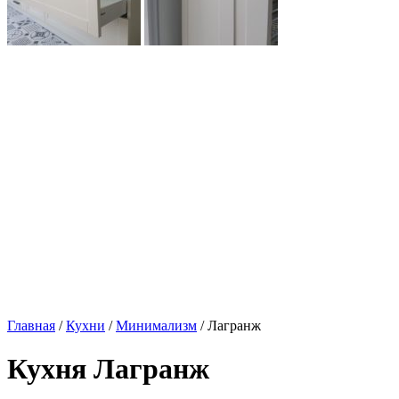
Главная
/
Кухни
/
Минимализм
/ Лагранж
Кухня Лагранж