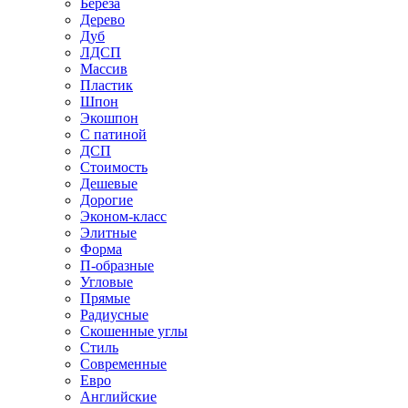
Береза
Дерево
Дуб
ЛДСП
Массив
Пластик
Шпон
Экошпон
С патиной
ДСП
Стоимость
Дешевые
Дорогие
Эконом-класс
Элитные
Форма
П-образные
Угловые
Прямые
Радиусные
Скошенные углы
Стиль
Современные
Евро
Английские