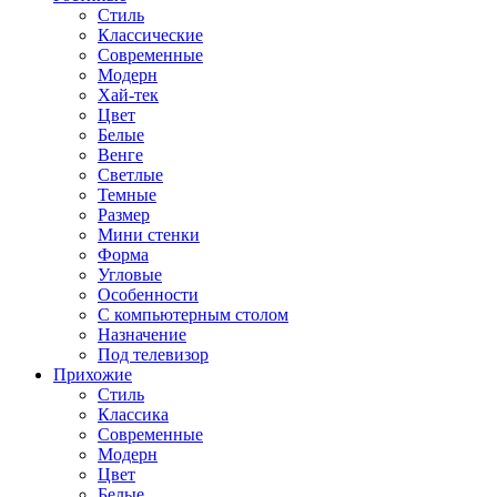
Стиль
Классические
Современные
Модерн
Хай-тек
Цвет
Белые
Венге
Светлые
Темные
Размер
Мини стенки
Форма
Угловые
Особенности
С компьютерным столом
Назначение
Под телевизор
Прихожие
Стиль
Классика
Современные
Модерн
Цвет
Белые