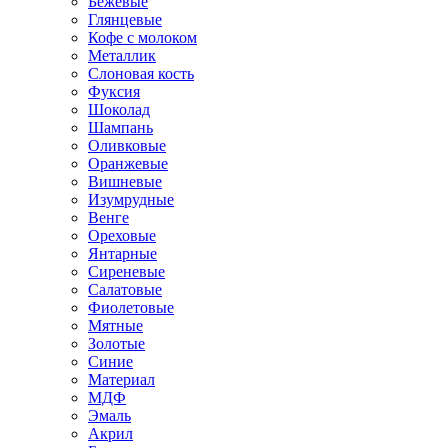
Бежевые
Глянцевые
Кофе с молоком
Металлик
Слоновая кость
Фуксия
Шоколад
Шампань
Оливковые
Оранжевые
Вишневые
Изумрудные
Венге
Ореховые
Янтарные
Сиреневые
Салатовые
Фиолетовые
Мятные
Золотые
Синие
Материал
МДФ
Эмаль
Акрил