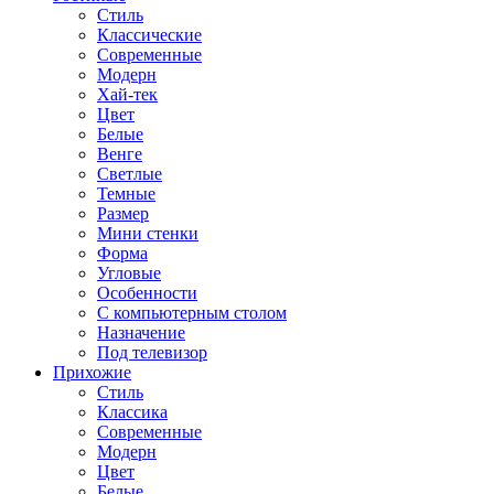
Стиль
Классические
Современные
Модерн
Хай-тек
Цвет
Белые
Венге
Светлые
Темные
Размер
Мини стенки
Форма
Угловые
Особенности
С компьютерным столом
Назначение
Под телевизор
Прихожие
Стиль
Классика
Современные
Модерн
Цвет
Белые