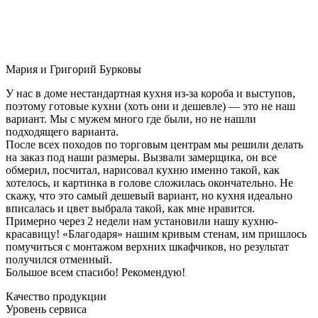
Мария и Григорий Бурковы
У нас в доме нестандартная кухня из-за короба и выступов,
поэтому готовые кухни (хоть они и дешевле) — это не наш
вариант. Мы с мужем много где были, но не нашли
подходящего варианта.
После всех походов по торговым центрам мы решили делать
на заказ под наши размеры. Вызвали замерщика, он все
обмерил, посчитал, нарисовал кухню именно такой, как
хотелось, и картинка в голове сложилась окончательно. Не
скажу, что это самый дешевый вариант, но кухня идеально
вписалась и цвет выбрала такой, как мне нравится.
Примерно через 2 недели нам установили нашу кухню-
красавицу! «Благодаря» нашим кривым стенам, им пришлось
помучиться с монтажом верхних шкафчиков, но результат
получился отменный.
Большое всем спасибо! Рекомендую!
Качество продукции
Уровень сервиса