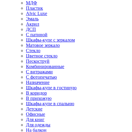
МДФ
Пластик
Alvic Luxe
Эмаль
Акрил
ДСП
С патиной
Шкафы-купе с зеркалом
Матовое зеркало
Стекло
Цветное стекло
Пескоструй
Комбинированные
С витражами
С фотопечатью
Назначение
Шкафы-купе в гостиную
В коридор
В прихожую
Шкафы-купе в спальню
Детские
Офисные
Для книг
Для одежды
На балкон