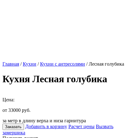
Главная
/
Кухни
/
Кухни с антресолями
/ Лесная голубика
Кухня Лесная голубика
Цена:
от 33000
руб.
за метр в длину верха и низа гарнитура
Добавить в корзину
Расчет цены
Вызвать
Заказать
замерщика