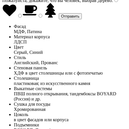
Пожалуйста, докажите, что вы человек, выбрав
Дерево
.
Фасад
МДФ, Патина
Материал корпуса
ЛДСП
Цвет
Серый, Синий
Стиль
Английский, Прованс
Стеновая панель
ХДФ в цвет столешницы или с фотопечатью
Столешница
пластиковая; из искусственного камня
Выкатные системы
ПВШ полного открывания, тандембоксы BOYARD
(Россия) и др.
Сушка для посуды
Хромированная
Цоколь
в цвет фасадов или корпуса
Подъемники