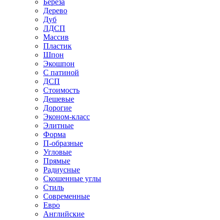
Береза
Дерево
Дуб
ЛДСП
Массив
Пластик
Шпон
Экошпон
С патиной
ДСП
Стоимость
Дешевые
Дорогие
Эконом-класс
Элитные
Форма
П-образные
Угловые
Прямые
Радиусные
Скошенные углы
Стиль
Современные
Евро
Английские