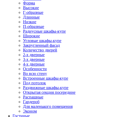
Форма
Высокие
Г-образные
Длинные
Низкие
П-образные
Радиусные шкафы-купе
Широкие
Угловые шкафы-купе
Закругленный фасад
Количество дверей
2-х дверные
3-х дверные
4-х дверные
Особенности
Во всю стену
Встроенные шкафы-купе
Под потолок
Раздвижные шкафы-купе
Открытая секция посередине
Распашные
Гардероб
Для маленького помещения
Эконом
Гостиные