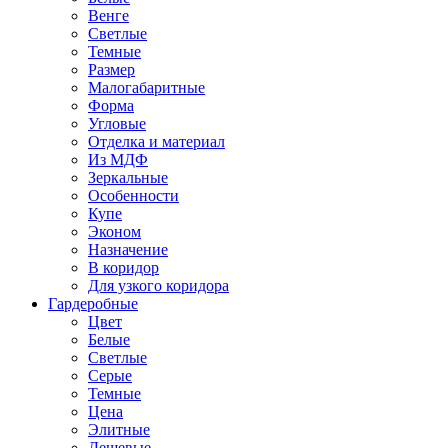
Венге
Светлые
Темные
Размер
Малогабаритные
Форма
Угловые
Отделка и материал
Из МДФ
Зеркальные
Особенности
Купе
Эконом
Назначение
В коридор
Для узкого коридора
Гардеробные
Цвет
Белые
Светлые
Серые
Темные
Цена
Элитные
Дешевые