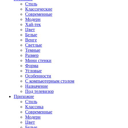
Стиль
Классические
Современные
Модерн
Хай-тек
Цвет
Белые
Венге
Светлые
Темные
Размер
Мини стенки
Форма
Угловые
Особенности
С компьютерным столом
Назначение
Под телевизор
Прихожие
Стиль
Классика
Современные
Модерн
Цвет
Белые