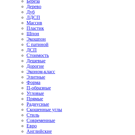
Береза
Дерево
Дуб
ЛДСП
Массив
Пластик
Шпон
Экошпон
С патиной
ДСП
Стоимость
Дешевые
Дорогие
Эконом-класс
Элитные
Форма
П-образные
Угловые
Прямые
Радиусные
Скошенные углы
Стиль
Современные
Евро
Английские