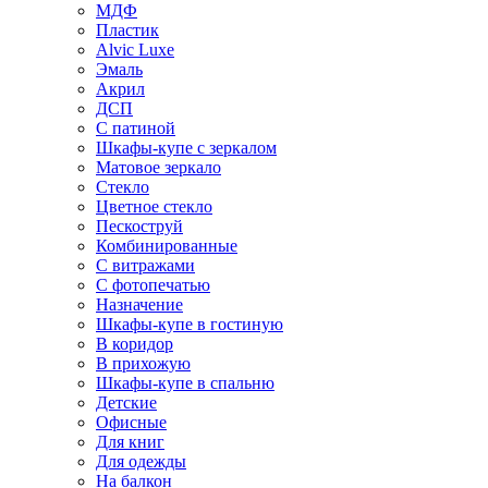
МДФ
Пластик
Alvic Luxe
Эмаль
Акрил
ДСП
С патиной
Шкафы-купе с зеркалом
Матовое зеркало
Стекло
Цветное стекло
Пескоструй
Комбинированные
С витражами
С фотопечатью
Назначение
Шкафы-купе в гостиную
В коридор
В прихожую
Шкафы-купе в спальню
Детские
Офисные
Для книг
Для одежды
На балкон