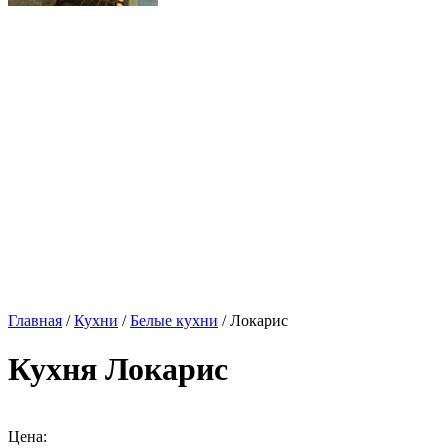
Главная
/
Кухни
/
Белые кухни
/ Локарис
Кухня Локарис
Цена: