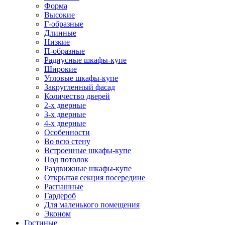
Форма
Высокие
Г-образные
Длинные
Низкие
П-образные
Радиусные шкафы-купе
Широкие
Угловые шкафы-купе
Закругленный фасад
Количество дверей
2-х дверные
3-х дверные
4-х дверные
Особенности
Во всю стену
Встроенные шкафы-купе
Под потолок
Раздвижные шкафы-купе
Открытая секция посередине
Распашные
Гардероб
Для маленького помещения
Эконом
Гостиные