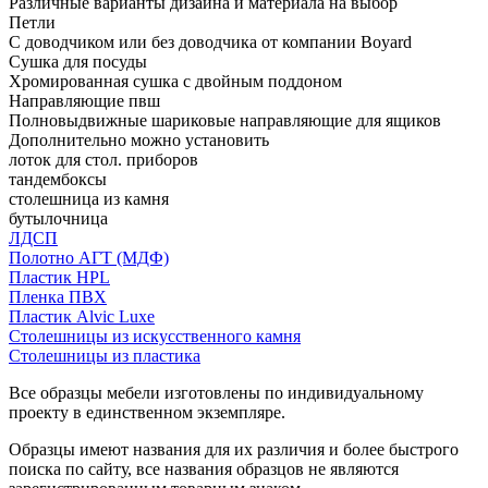
Различные варианты дизайна и материала на выбор
Петли
С доводчиком или без доводчика от компании Boyard
Сушка для посуды
Хромированная сушка с двойным поддоном
Направляющие пвш
Полновыдвижные шариковые направляющие для ящиков
Дополнительно можно установить
лоток для стол. приборов
тандембоксы
столешница из камня
бутылочница
ЛДСП
Полотно АГТ (МДФ)
Пластик HPL
Пленка ПВХ
Пластик Alvic Luxe
Столешницы из искусственного камня
Столешницы из пластика
Все образцы мебели изготовлены по индивидуальному
проекту в единственном экземпляре.
Образцы имеют названия для их различия и более быстрого
поиска по сайту, все названия образцов не являются