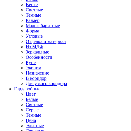
Венге
Светлые
Темные
Размер
Малогабаритные
Форма
Угловые
Отделка и материал
Из МДФ
Зеркальные
Особенности
Купе
Эконом
Назначение
В коридор
Для узкого коридора
Гардеробные
Цвет
Белые
Светлые
Серые
Темные
Цена
Элитные
Дешевые