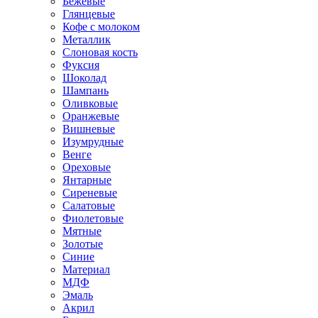
Бежевые
Глянцевые
Кофе с молоком
Металлик
Слоновая кость
Фуксия
Шоколад
Шампань
Оливковые
Оранжевые
Вишневые
Изумрудные
Венге
Ореховые
Янтарные
Сиреневые
Салатовые
Фиолетовые
Мятные
Золотые
Синие
Материал
МДФ
Эмаль
Акрил