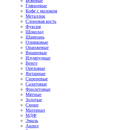
Бежевые
Глянцевые
Кофе с молоком
Металлик
Слоновая кость
Фуксия
Шоколад
Шампань
Оливковые
Оранжевые
Вишневые
Изумрудные
Венге
Ореховые
Янтарные
Сиреневые
Салатовые
Фиолетовые
Мятные
Золотые
Синие
Материал
МДФ
Эмаль
Акрил