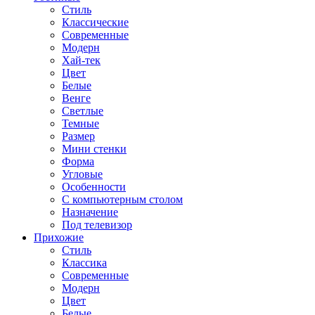
Стиль
Классические
Современные
Модерн
Хай-тек
Цвет
Белые
Венге
Светлые
Темные
Размер
Мини стенки
Форма
Угловые
Особенности
С компьютерным столом
Назначение
Под телевизор
Прихожие
Стиль
Классика
Современные
Модерн
Цвет
Белые