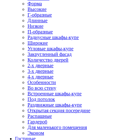
Форма
Высокие
Г-образные
Длинные
Низкие
П-образные
Радиусные шкафы-купе
Широкие
Угловые шкафы-купе
Закругленный фасад
Количество дверей
2-х дверные
3-х дверные
4-х дверные
Особенности
Во всю стену
Встроенные шкафы-купе
Под потолок
Раздвижные шкафы-купе
Открытая секция посередине
Распашные
Гардероб
Для маленького помещения
Эконом
Гостиные