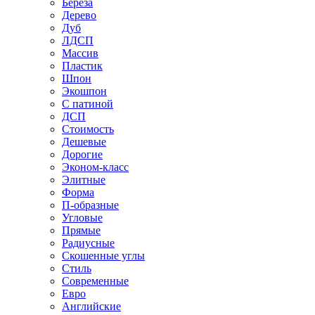
Береза
Дерево
Дуб
ЛДСП
Массив
Пластик
Шпон
Экошпон
С патиной
ДСП
Стоимость
Дешевые
Дорогие
Эконом-класс
Элитные
Форма
П-образные
Угловые
Прямые
Радиусные
Скошенные углы
Стиль
Современные
Евро
Английские