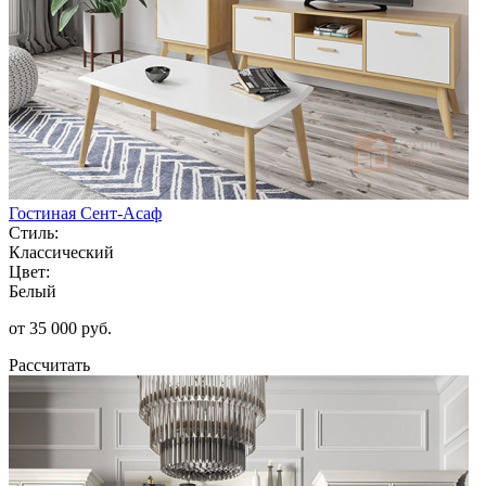
Гостиная Сент-Асаф
Стиль:
Классический
Цвет:
Белый
от 35 000 руб.
Рассчитать