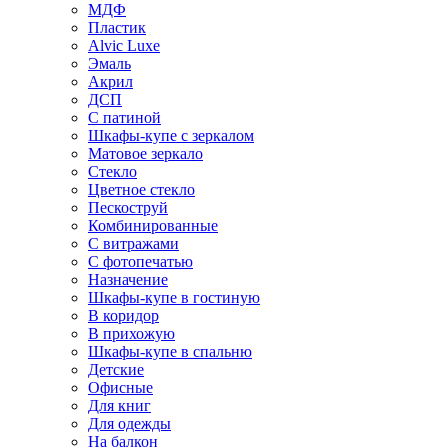
МДФ
Пластик
Alvic Luxe
Эмаль
Акрил
ДСП
С патиной
Шкафы-купе с зеркалом
Матовое зеркало
Стекло
Цветное стекло
Пескоструй
Комбинированные
С витражами
С фотопечатью
Назначение
Шкафы-купе в гостиную
В коридор
В прихожую
Шкафы-купе в спальню
Детские
Офисные
Для книг
Для одежды
На балкон