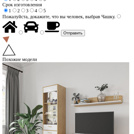
Срок изготовления
1
2
3
4
5
Пожалуйста, докажите, что вы человек, выбрав
Чашку
.
Похожие модели