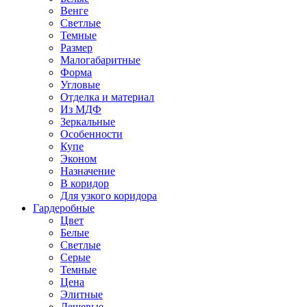
Венге
Светлые
Темные
Размер
Малогабаритные
Форма
Угловые
Отделка и материал
Из МДФ
Зеркальные
Особенности
Купе
Эконом
Назначение
В коридор
Для узкого коридора
Гардеробные
Цвет
Белые
Светлые
Серые
Темные
Цена
Элитные
Дешевые