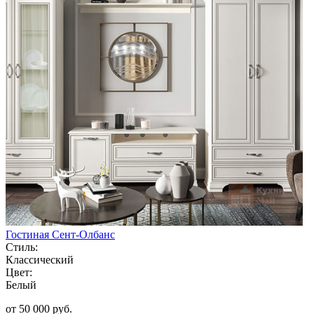
Гостиная Сент-Олбанс
Стиль:
Классический
Цвет:
Белый
от 50 000 руб.