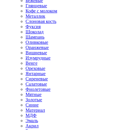
Бежевые
Глянцевые
Кофе с молоком
Металлик
Слоновая кость
Фуксия
Шоколад
Шампань
Оливковые
Оранжевые
Вишневые
Изумрудные
Венге
Ореховые
Янтарные
Сиреневые
Салатовые
Фиолетовые
Мятные
Золотые
Синие
Материал
МДФ
Эмаль
Акрил