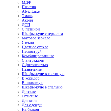
МДФ
Пластик
Alvic Luxe
Эмаль
Акрил
ДСП
С патиной
Шкафы-купе с зеркалом
Матовое зеркало
Стекло
Цветное стекло
Пескоструй
Комбинированные
С витражами
С фотопечатью
Назначение
Шкафы-купе в гостиную
В коридор
В прихожую
Шкафы-купе в спальню
Детские
Офисные
Для книг
Для одежды
На балкон