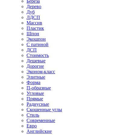
Береза
Дерево
Дуб
ЛДСП
Массив
Пластик
Шпон
Экошпон
С патиной
ДСП
Стоимость
Дешевые
Дорогие
Эконом-класс
Элитные
Форма
П-образные
Угловые
Прямые
Радиусные
Скошенные углы
Стиль
Современные
Евро
Английские