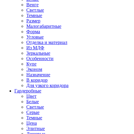
Венге
Светлые
Темные
Размер
Малогабаритные
Форма
Угловые
Отделка и материал
Из МДФ
Зеркальные
Особенности
Купе
Эконом
Назначение
В коридор
Для узкого коридора
Гардеробные
Цвет
Белые
Светлые
Серые
Темные
Цена
Элитные
Дешевые