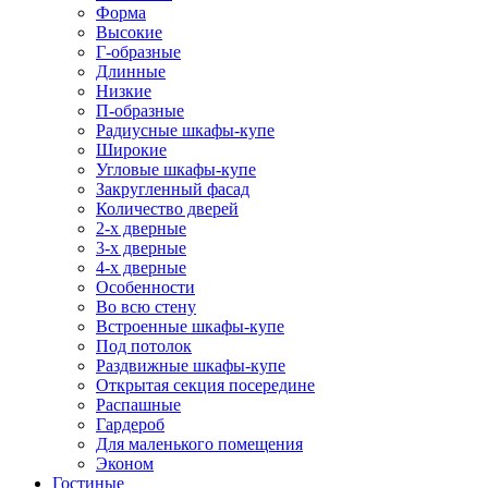
Форма
Высокие
Г-образные
Длинные
Низкие
П-образные
Радиусные шкафы-купе
Широкие
Угловые шкафы-купе
Закругленный фасад
Количество дверей
2-х дверные
3-х дверные
4-х дверные
Особенности
Во всю стену
Встроенные шкафы-купе
Под потолок
Раздвижные шкафы-купе
Открытая секция посередине
Распашные
Гардероб
Для маленького помещения
Эконом
Гостиные