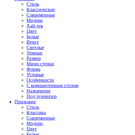
Стиль
Классические
Современные
Модерн
Хай-тек
Цвет
Белые
Венге
Светлые
Темные
Размер
Мини стенки
Форма
Угловые
Особенности
С компьютерным столом
Назначение
Под телевизор
Прихожие
Стиль
Классика
Современные
Модерн
Цвет
Белые