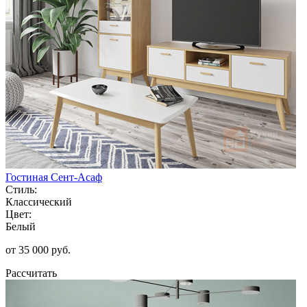
Гостиная Сент-Асаф
Стиль:
Классический
Цвет:
Белый
от 35 000 руб.
Рассчитать