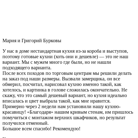
Мария и Григорий Бурковы
У нас в доме нестандартная кухня из-за короба и выступов,
поэтому готовые кухни (хоть они и дешевле) — это не наш
вариант. Мы с мужем много где были, но не нашли
подходящего варианта.
После всех походов по торговым центрам мы решили делать
на заказ под наши размеры. Вызвали замерщика, он все
обмерил, посчитал, нарисовал кухню именно такой, как
хотелось, и картинка в голове сложилась окончательно. Не
скажу, что это самый дешевый вариант, но кухня идеально
вписалась и цвет выбрала такой, как мне нравится.
Примерно через 2 недели нам установили нашу кухню-
красавицу! «Благодаря» нашим кривым стенам, им пришлось
помучиться с монтажом верхних шкафчиков, но результат
получился отменный.
Большое всем спасибо! Рекомендую!