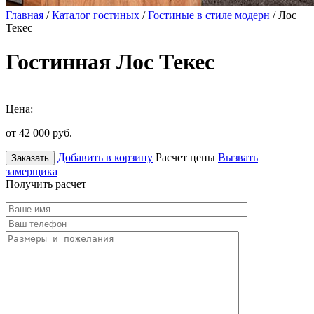
Главная
/
Каталог гостиных
/
Гостиные в стиле модерн
/ Лос
Текес
Гостинная Лос Текес
Цена:
от 42 000
руб.
Добавить в корзину
Расчет цены
Вызвать
Заказать
замерщика
Получить расчет