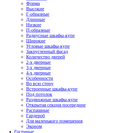
Форма
Высокие
Г-образные
Длинные
Низкие
П-образные
Радиусные шкафы-купе
Широкие
Угловые шкафы-купе
Закругленный фасад
Количество дверей
2-х дверные
3-х дверные
4-х дверные
Особенности
Во всю стену
Встроенные шкафы-купе
Под потолок
Раздвижные шкафы-купе
Открытая секция посередине
Распашные
Гардероб
Для маленького помещения
Эконом
Гостиные