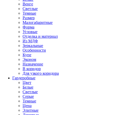
Венге
Светлые
Темные
Размер
Малогабаритные
Форма
Угловые
Отделка и материал
Из МДФ
Зеркальные
Особенности
Купе
Эконом
Назначение
В коридор
Для узкого коридора
Гардеробные
Цвет
Белые
Светлые
Серые
Темные
Цена
Элитные
Дешевые