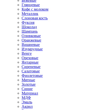
Бежевые
Глянцевые
Кофе с молоком
Металлик
Слоновая кость
Фуксия
Шоколад
Шампань
Оливковые
Оранжевые
Вишневые
Изумрудные
Венге
Ореховые
Янтарные
Сиреневые
Салатовые
Фиолетовые
Мятные
Золотые
Синие
Материал
МДФ
Эмаль
Акрил