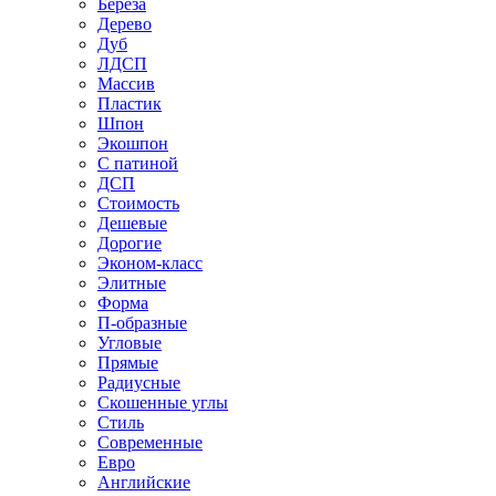
Береза
Дерево
Дуб
ЛДСП
Массив
Пластик
Шпон
Экошпон
С патиной
ДСП
Стоимость
Дешевые
Дорогие
Эконом-класс
Элитные
Форма
П-образные
Угловые
Прямые
Радиусные
Скошенные углы
Стиль
Современные
Евро
Английские