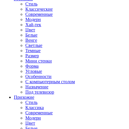
Стиль
Классические
Современные
Модерн
Хай-тек
Цвет
Белые
Венге
Светлые
Темные
Размер
Мини стенки
Форма
Угловые
Особенности
С компьютерным столом
Назначение
Под телевизор
Прихожие
Стиль
Классика
Современные
Модерн
Цвет
Белые