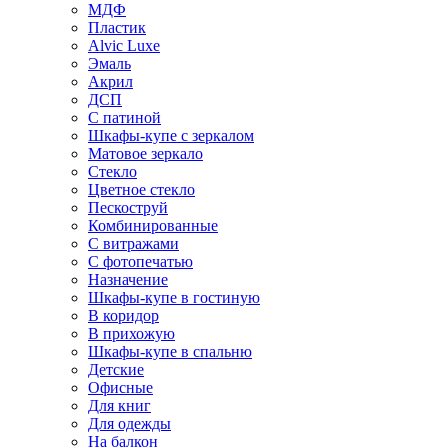
МДФ
Пластик
Alvic Luxe
Эмаль
Акрил
ДСП
С патиной
Шкафы-купе с зеркалом
Матовое зеркало
Стекло
Цветное стекло
Пескоструй
Комбинированные
С витражами
С фотопечатью
Назначение
Шкафы-купе в гостиную
В коридор
В прихожую
Шкафы-купе в спальню
Детские
Офисные
Для книг
Для одежды
На балкон